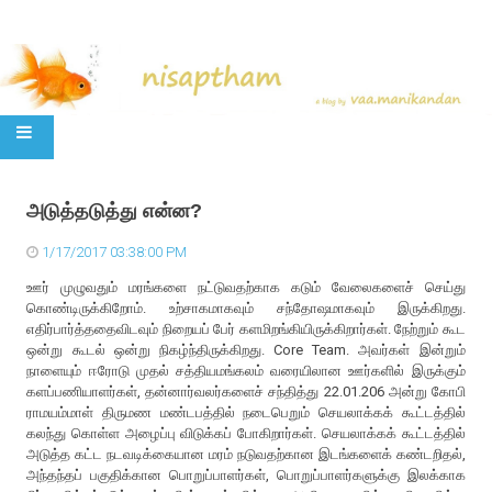
SKIP TO CONTENT
அடுத்தடுத்து என்ன?
1/17/2017 03:38:00 PM
ஊர் முழுவதும் மரங்களை நட்டுவதற்காக கடும் வேலைகளைச் செய்து
கொண்டிருக்கிறோம். உற்சாகமாகவும் சந்தோஷமாகவும் இருக்கிறது.
எதிர்பார்த்ததைவிடவும் நிறையப் பேர் களமிறங்கியிருக்கிறார்கள். நேற்றும் கூட
ஒன்று கூடல் ஒன்று நிகழ்ந்திருக்கிறது. Core Team. அவர்கள் இன்றும்
நாளையும் ஈரோடு முதல் சத்தியமங்கலம் வரையிலான ஊர்களில் இருக்கும்
களப்பணியாளர்கள், தன்னார்வலர்களைச் சந்தித்து 22.01.206 அன்று கோபி
ராமயம்மாள் திருமண மண்டபத்தில் நடைபெறும் செயலாக்கக் கூட்டத்தில்
கலந்து கொள்ள அழைப்பு விடுக்கப் போகிறார்கள். செயலாக்கக் கூட்டத்தில்
அடுத்த கட்ட நடவடிக்கையான மரம் நடுவதற்கான இடங்களைக் கண்டறிதல்,
அந்தந்தப் பகுதிக்கான பொறுப்பாளர்கள், பொறுப்பாளர்களுக்கு இலக்காக