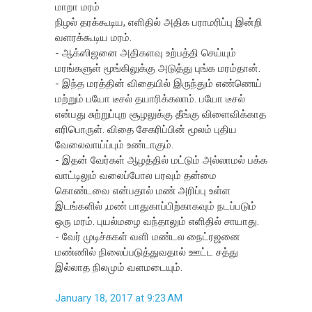
மாறா மரம்
நிழல் தரக்கூடிய, எளிதில் அதிக பராமரிப்பு இன்றி
வளரக்கூடிய மரம்.
- ஆக்ஸிஜனை அதிகளவு உற்பத்தி செய்யும்
மரங்களுள் மூங்கிலுக்கு அடுத்து புங்க மரம்தான்.
- இந்த மரத்தின் விதையில் இருந்தும் எண்ணெய்
மற்றும் பயோ டீசல் தயாரிக்கலாம். பயோ டீசல்
என்பது சுற்றுப்புற சூழலுக்கு தீங்கு விளைவிக்காத
எரிபொருள். விதை சேகரிப்பின் மூலம் புதிய
வேலைவாய்ப்பும் உண்டாகும்.
- இதன் வேர்கள் ஆழத்தில் மட்டும் அல்லாமல் பக்க
வாட்டிலும் வலைப்போல பரவும் தன்மை
கொண்டவை என்பதால் மண் அரிப்பு உள்ள
இடங்களில் ,மண் பாதுகாப்பிற்காகவும் நடப்படும்
ஒரு மரம். புயல்மழை வந்தாலும் எளிதில் சாயாது.
- வேர் முடிச்சுகள் வளி மண்டல நைட்ரஜனை
மண்ணில் நிலைப்படுத்துவதால் ஊட்ட சத்து
இல்லாத நிலமும் வளமடையும்.
January 18, 2017 at 9:23 AM