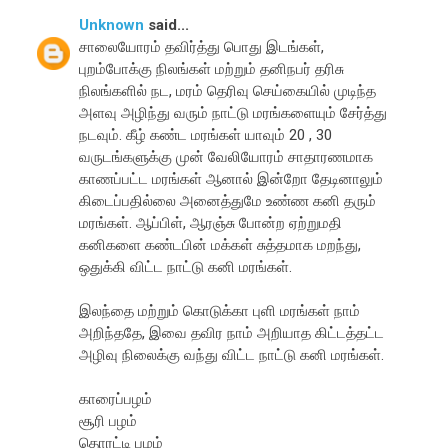
Unknown
said...
சாலையோரம் தவிர்த்து பொது இடங்கள்,
புறம்போக்கு நிலங்கள் மற்றும் தனிநபர் தரிசு
நிலங்களில் நட, மரம் தெரிவு செய்கையில் முடிந்த
அளவு அழிந்து வரும் நாட்டு மரங்களையும் சேர்த்து
நடவும். கீழ் கண்ட மரங்கள் யாவும் 20 , 30
வருடங்களுக்கு முன் வேலியோரம் சாதாரணமாக
காணப்பட்ட மரங்கள் ஆனால் இன்றோ தேடினாலும்
கிடைப்பதில்லை அனைத்துமே உண்ண கனி தரும்
மரங்கள். ஆப்பிள், ஆரஞ்சு போன்ற ஏற்றுமதி
கனிகளை கண்டபின் மக்கள் சுத்தமாக மறந்து,
ஒதுக்கி விட்ட நாட்டு கனி மரங்கள்.
இலந்தை மற்றும் கொடுக்கா புளி மரங்கள் நாம்
அறிந்ததே, இவை தவிர நாம் அறியாத கிட்டத்தட்ட
அழிவு நிலைக்கு வந்து விட்ட நாட்டு கனி மரங்கள்.
காரைப்பழம்
சூரி பழம்
தொரட்டி பழம்