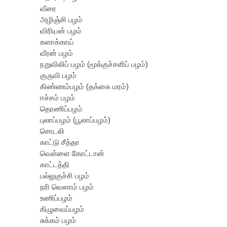
வீரை
அழிஞ்சி பழம்
விரியன் பழம்
களாக்காய்
வீரன் பழம்
நறுவிலிப் பழம் (மூக்குச்சளிப் பழம்)
குருவி பழம்
கிண்ணம்பழம் (தக்கை மரம்)
ஈச்சம் பழம்
தெரணிப்பழம்
புலாப்பழம் (பூலாப்பழம்)
சொடலி
காட்டு சீத்தா
வெள்ளை கோட்டான்
காட்டத்தி
பல்லுகுச்சி பழம்
நரி வெளாம் பழம்
உணிப்பழம்
கிழுவைப்பழம்
சுக்கம் பழம்