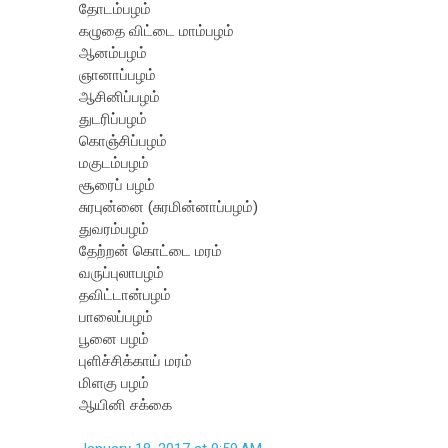
தோடம்பழம்
கழுதை விட்டை மாம்பழம்
ஆனம்பழம்
ஞானாப்பழம்
ஆசினிப்பழம்
துடரிப்பழம்
கொஞ்சிப்பழம்
மகுடம்பழம்
சூரைப் பழம்
சுரபுன்னை (சுரமின்னாப்பழம்)
துவரம்பழம்
தேற்றன் கொட்டை மரம்
வருப்புலாபழம்
தவிட்டான்பழம்
பாலைப்பழம்
பூனை பழம்
புளிச்சிக்காய் மரம்
மிளகு பழம்
ஆயினி சக்கை