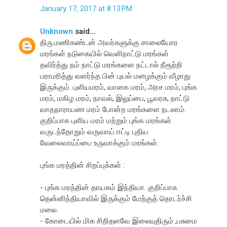
January 17, 2017 at 8:13 PM
Unknown
said...
திரு.மணிகண்டன் அவர்களுக்கு சாலையோர
மரங்கள் நடுகையில் வெளிநாட்டு மரங்கள்
தவிர்த்து நம் நாட்டு மரங்களை நட்டால் நீரூற்றி
பராமரித்து வளர்ந்த பின் புயல் மழைக்கும் வீழாது
இருக்கும். புளியமரம், வாகை மரம், அரச மரம், புங்க
மரம், மகிழ மரம், நாவல், இலுப்பை, பூவரசு, நாட்டு
வாதநாராயண மரம் போன்ற மரங்களை நடலாம்.
குறிப்பாக புளிய மரம் மற்றும் புங்க மரங்கள்
வருடந்தோறும் வருவாய் ஈட்டி புதிய
வேலைவாய்ப்பை உருவாக்கும் மரங்கள்.
புங்க மரத்தின் சிறப்புக்கள் :
- புங்க மரத்தின் தாயகம் இந்தியா. குறிப்பாக
தென்னிந்தியாவில் இருக்கும் மேற்குத் தொடர்ச்சி
மலை.
- கோடையில் மிக சிறிதளவே இலையுதிரும் ,பசுமை