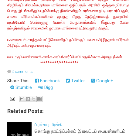
சீரழிக்கும் சீமைக்கருவேல மரங்களை ஒழிப்பதும், அரசின் ஒத்துழைப்போடு
பொது இடங்களிலும் புறம்போக்கு நிலங்களிலும் மரங்களை நட்டி பராமரிப்பதும்,
சாலை விரிவாக்கப்பணிகள் முடிந்த பிறகு நெடுஞ்சாலைத் துறையின்
உதவியோடு பெங்களூரு போன்ற பெருநகரங்களில் இருப்பது போல
நம்மூர்களிலும் சாலையின் ஓரமாக மரங்களை நட்டுவதுமே ஆகும்.
பசுமையைக் காத்தால் மட்டுமே மனிதம் தப்பிக்கும். பசுமை அழிந்தால் உயிர்கள்
அழியும். மனிதமும் மறையும்.
மலடாகும் மண்ணைக் காக்க கரம் கோர்ப்போம்! உதவிக்காக அழையுங்கள்...
**********/**********
5 comments
Share This:
Facebook
Twitter
Google+
Stumble
Digg
Related Posts:
பிரச்சார பீரங்கி
கொங்கு நாட்டுப்பக்கம் இளவட்டப் பையன்களிடம்