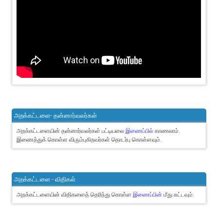
அறக்கட்டளை- தன்னார்வலர்கள்
அறக்கட்டளையின் தன்னார்வலர்கள் பட்டியலை
இணைப்பில்
காணலாம்.
இணைத்துக் கொள்ள விரும்புகிறவர்கள் தொடர்பு கொள்ளவும்.
அறக்கட்டளை - விதிகள்
அறக்கட்டளையின் விதிகளைத் தெரிந்து கொள்ள
இணைப்பின்
மீது சுட்டவும்.