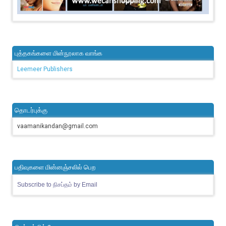
புத்தகங்களை மின்நூலாக வாங்க
Leemeer Publishers
தொடர்புக்கு
vaamanikandan@gmail.com
பதிவுகளை மின்னஞ்சலில் பெற
Subscribe to நிசப்தம் by Email