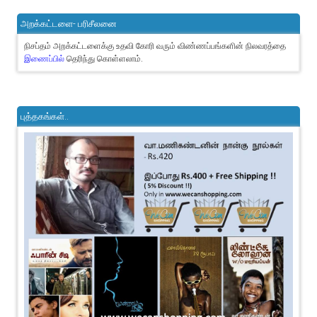
அறக்கட்டளை- பரிசீலனை
நிசப்தம் அறக்கட்டளைக்கு உதவி கோரி வரும் விண்ணப்பங்களின் நிலவரத்தை
இணைப்பில்
தெரிந்து கொள்ளலாம்.
புத்தகங்கள்..