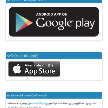
நிசப்தம் App (for Apple)
கல்வி உதவிக்கான விண்ணப்பம்
விண்ணப்பத்தை
தரவிறக்கம் செய்து பூர்த்தி செய்து தபால்/
இணைப்பிலிருந்து
கூரியரில் அனுப்பி வைக்கவும்.