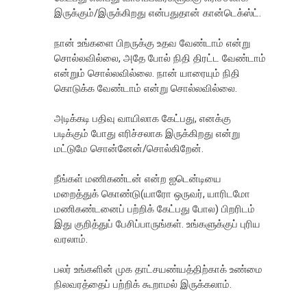
இருக்கும்/இருக்கிறது என்பதுதான் கான்டெக்ஸ்ட்.
நான் உங்களை பிறருக்கு உதவ வேண்டாம் என்று
சொல்லவில்லை, அதே போல் நிதி திரட்ட வேண்டாம்
என்றும் சொல்லவில்லை. நான் யாரையும் நிதி
கொடுக்க வேண்டாம் என்று சொல்லவில்லை.
அடிக்கடி பதிவு வாயிலாக கேட்பது, எனக்கு
படிக்கும் போது எரிச்சலாக இருக்கிறது என்று
மட்டுமே சொன்னேன்/சொல்கிறேன்.
நீங்கள் மணிகண்டன் என்ற ஐடென்டியை
மறைத்துக் கொண்டு(யாரோ ஒருவர், யாரிடமோ
மணிகண்டனைப் பற்றிக் கேட்பது போல) பிறரிடம்
இது குறித்துப் பேசிப்பாருங்கள். உங்களுக்குப் புரிய
வரலாம்.
பலர் உங்களின் முக தாட்சயண்யத்திற்காக் உண்மை
நிலவரத்தைப் பற்றிக் கூறாமல் இருக்கலாம்.