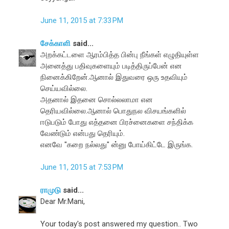
June 11, 2015 at 7:33 PM
சேக்காளி
said...
அறக்கட்டளை ஆரம்பித்த பின்பு நீங்கள் எழுதியுள்ள
அனைத்து பதிவுகளையும் படித்திருப்பேன் என
நினைக்கிறேன்.ஆனால் இதுவரை ஒரு உதவியும்
செய்யவில்லை.
அதனால் இதனை சொல்லலாமா என
தெரியவில்லை.ஆனால் பொதுநல விசயங்களில்
ஈடுபடும் போது எத்தனை பிரச்னைகளை சந்திக்க
வேண்டும் என்பது தெரியும்.
எனவே "கறை நல்லது" ன்னு போய்கிட்டே இருங்க.
June 11, 2015 at 7:53 PM
ராமுடு
said...
Dear Mr.Mani,
Your today's post answered my question.. Two