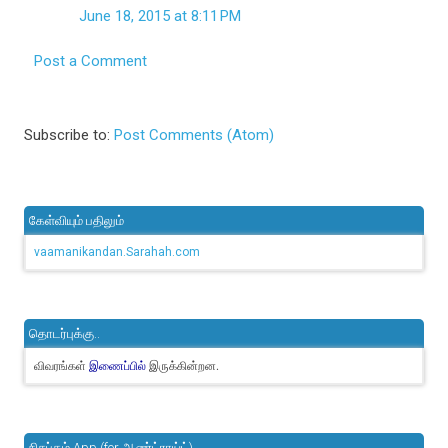
June 18, 2015 at 8:11 PM
Post a Comment
Subscribe to:
Post Comments (Atom)
கேள்வியும் பதிலும்
vaamanikandan.Sarahah.com
தொடர்புக்கு..
விவரங்கள்
இருக்கின்றன.
இணைப்பில்
நிசப்தம் App (for ஆண்ட்ராய்ட்)