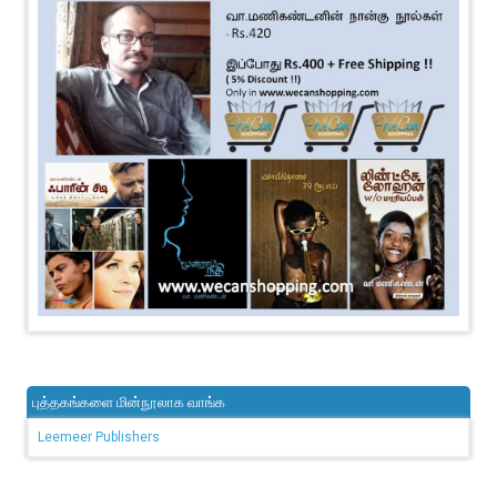
புத்தகங்களை மின்நூலாக வாங்க
Leemeer Publishers