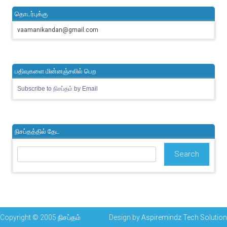
தொடர்புக்கு
vaamanikandan@gmail.com
பதிவுகளை மின்னஞ்சலில் பெற
Subscribe to நிசப்தம் by Email
நிசப்தத்தில் தேட
Copyright © 2005
நிசப்தம்
Design by
Aspiremindz Tech Solution