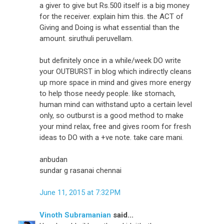
a giver to give but Rs.500 itself is a big money
for the receiver. explain him this. the ACT of
Giving and Doing is what essential than the
amount. siruthuli peruvellam.
but definitely once in a while/week DO write
your OUTBURST in blog which indirectly cleans
up more space in mind and gives more energy
to help those needy people. like stomach,
human mind can withstand upto a certain level
only, so outburst is a good method to make
your mind relax, free and gives room for fresh
ideas to DO with a +ve note. take care mani.
anbudan
sundar g rasanai chennai
June 11, 2015 at 7:32 PM
Vinoth Subramanian
said...