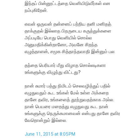
இந்தப் பின்னூட்டத்தை வெளியிடுவீர்கள் என
நம்புகிறேன்.
எவன் ஒருவன் தன்னைப் பற்றிய தனி மனிதத்
தாக்குதல் இல்லாத பிறருடைய கருத்துக்களை
அப்படியே பொது வெளியில் சொல்ல
அனுமதிக்கின்றானோ, அவனே சிறந்த
எழுத்தாளன், சமூக சித்தாந்தவாதி இன்னும் பல.
தந்தை பெரியார் மீது விழாத சொல்லடிகளா
உங்களுக்கு விழுந்து விட்டது?
நான் சுமார் பத்து நிமிடம் செலவழித்துப் பதில்
எழுதுவதும் கூட உங்கள் மேல் உள்ள அக்கறை
தானே தவிர, உங்களைத் தூற்றுவதற்காக அல்ல.
நான் பெயரை மறைத்து எழுதுவது கூட நான்
உங்களுக்கு நெருக்கமானவன் என்பது தானே தவிர
வேறொன்றும் இல்லை.
June 11, 2015 at 8:05 PM