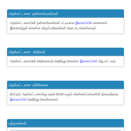
அறக்கட்டளை- தன்னார்வலர்கள்
அறக்கட்டளையின் தன்னார்வலர்கள் பட்டியலை
இணைப்பில்
காணலாம்.
இணைத்துக் கொள்ள விரும்புகிறவர்கள் தொடர்பு கொள்ளவும்.
அறக்கட்டளை - விதிகள்
அறக்கட்டளையின் விதிகளைத் தெரிந்து கொள்ள
இணைப்பின்
மீது சுட்டவும்.
அறக்கட்டளை- பரிசீலனை
நிசப்தம் அறக்கட்டளைக்கு உதவி கோரி வரும் விண்ணப்பங்களின் நிலவரத்தை
இணைப்பில்
தெரிந்து கொள்ளலாம்.
புத்தகங்கள்..