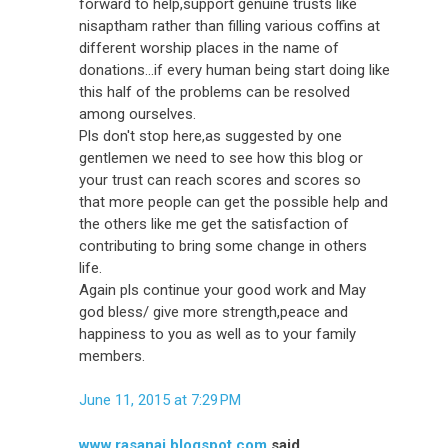
forward to help,support genuine trusts like
nisaptham rather than filling various coffins at
different worship places in the name of
donations...if every human being start doing like
this half of the problems can be resolved
among ourselves.
Pls don't stop here,as suggested by one
gentlemen we need to see how this blog or
your trust can reach scores and scores so
that more people can get the possible help and
the others like me get the satisfaction of
contributing to bring some change in others
life.
Again pls continue your good work and May
god bless/ give more strength,peace and
happiness to you as well as to your family
members.
June 11, 2015 at 7:29 PM
www.rasanai.blogspot.com
said...