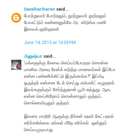
ilavalhariharan
said...
போற்றுவார் போற்றலும், தூற்றுவார் தூற்றலும்
போகட்டும் கண்ணனுக்கே அட விடுங்க மணி
இளவல் ஹரிஹரன்
June 14, 2015 at 10:09 PM
அனுஷ்யா
said...
'மக்களுக்கு சேவை செய்யப்போறதா சொன்ன
மானில அளவு ரேன்க் எடுத்த மாணவர்கள் இப்போ
என்ன பண்ணிக்கிட்டு இருக்காங்க?' இப்பிடி
ஒருத்தர் என்னை டேக் செய்து கமென்ட் எழுதறார்.
இவர்களுக்கும் சேர்த்துதான் பூமி சுத்துது. ஆக,
என்ன செய்கிறோம் சொன்னாலும் குத்தம்,
சொல்லாவிடினும் குத்தம்.
இவரை மாதிரி ஆளுக்கு நீங்கள் உதவி கேட்பதால்
எரிச்சலில்லை. உங்கள் மீதே எரிச்சல்.. ஒன்னும்
செய்யமுடியாது.