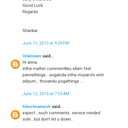
Good Luck.
Regards
Shankar
June 11, 2015 at 9:29 PM
Unknown
said...
Hi anna,
intha mathiri commentkku ellam feel
pannathinga... ungaloda intha muyarchi vetri
adiyum... thuvandu pogathinga ....
June 12, 2015 at 7:35 AM
hitechramesh
said...
expect....such comments...service minded
sole....but don't let u down...