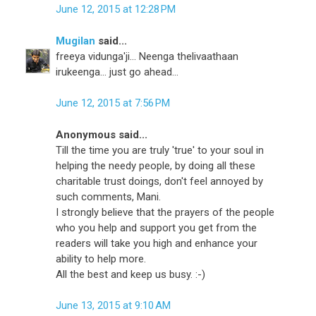
June 12, 2015 at 12:28 PM
Mugilan
said...
freeya vidunga'ji... Neenga thelivaathaan
irukeenga... just go ahead...
June 12, 2015 at 7:56 PM
Anonymous said...
Till the time you are truly 'true' to your soul in
helping the needy people, by doing all these
charitable trust doings, don't feel annoyed by
such comments, Mani.
I strongly believe that the prayers of the people
who you help and support you get from the
readers will take you high and enhance your
ability to help more.
All the best and keep us busy. :-)
June 13, 2015 at 9:10 AM