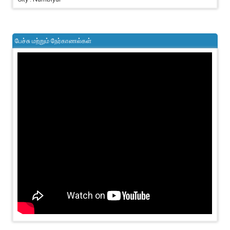
பேச்சு மற்றும் நேர்காணல்கள்