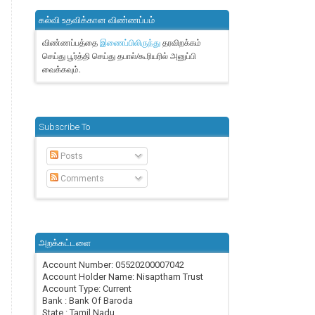
கல்வி உதவிக்கான விண்ணப்பம்
விண்ணப்பத்தை
தரவிறக்கம்
இணைப்பிலிருந்து
செய்து பூர்த்தி செய்து தபால்/கூரியரில் அனுப்பி
வைக்கவும்.
Subscribe To
Posts
Comments
அறக்கட்டளை
Account Number: 05520200007042
Account Holder Name: Nisaptham Trust
Account Type: Current
Bank : Bank Of Baroda
State : Tamil Nadu