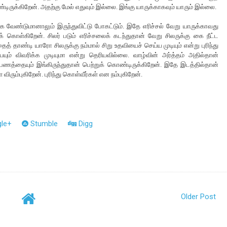
ிருக்கிறேன். அதற்கு மேல் எதுவும் இல்லை. இங்கு யாருக்காகவும் யாரும் இல்லை.
ண்டுமானாலும் இருந்துவிட்டு போகட்டும். இதே எரிச்சல் வேறு யாருக்காவது
ரிக் கொள்கிறேன். சிலர் படும் எரிச்சலைக் கடந்துதான் வேறு சிலருக்கு கை நீட்ட
்பதைத் தாண்டி யாரோ சிலருக்கு நம்மால் சிறு உதவியைச் செய்ய முடியும் என்று புரிந்து
ம் விவரிக்க முடியுமா என்று தெரியவில்லை. வாழ்வின் அர்த்தம் அதில்தான்
ணத்தையும் இங்கிருந்துதான் பெற்றுக் கொண்டிருக்கிறேன். இதே இடத்தில்தான்
ரும்புகிறேன். புரிந்து கொள்வீர்கள் என நம்புகிறேன்.
le+
Stumble
Digg
Older Post