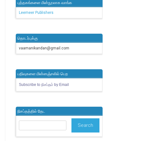
புத்தகங்களை மின்நூலாக வாங்க
Leemeer Publishers
தொடர்புக்கு
vaamanikandan@gmail.com
பதிவுகளை மின்னஞ்சலில் பெற
Subscribe to நிசப்தம் by Email
நிசப்தத்தில் தேட