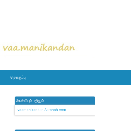
தொகுப்பு
கேள்வியும் பதிலும்
vaamanikandan.Sarahah.com