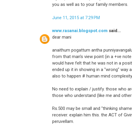
you as well as to your family members.
June 11, 2015 at 7:29 PM
www.rasanai.blogspot.com
said...
dear mani
anaithum pogattum antha punniyavangaluk
from that man's view point (in a +ve note
would have felt that he was not in a pos
ended up it in showing in a "wrong" way aa
also to happen # human mind complexity
No need to explain / justify. those who 
those who understand (like me and others
Rs.500 may be small and "thinking shame" 
receiver. explain him this. the ACT of Giv
peruvellam.