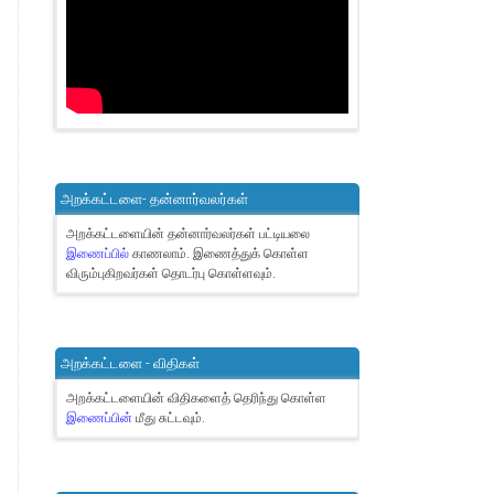
அறக்கட்டளை- தன்னார்வலர்கள்
அறக்கட்டளையின் தன்னார்வலர்கள் பட்டியலை
இணைப்பில்
காணலாம்.
இணைத்துக் கொள்ள
விரும்புகிறவர்கள் தொடர்பு கொள்ளவும்.
அறக்கட்டளை - விதிகள்
அறக்கட்டளையின் விதிகளைத் தெரிந்து கொள்ள
இணைப்பின்
மீது சுட்டவும்.