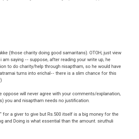
ke (those charity doing good samaritans). OTOH, just view
 i am saying -- suppose, after reading your write up, he
ition to do charity/help through nisaptham, so he would have
tramai turns into erichal-- there is a slim chance for this
)
are oppose will never agree with your comments/explanation,
) you and nisaptham needs no justification.
for a giver to give but Rs.500 itself is a big money for the
ing and Doing is what essential than the amount. siruthuli