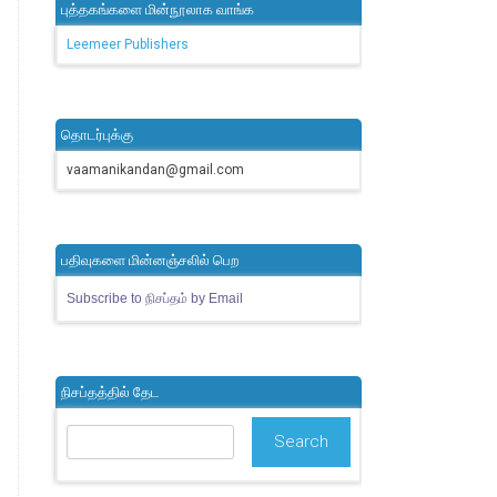
புத்தகங்களை மின்நூலாக வாங்க
Leemeer Publishers
தொடர்புக்கு
vaamanikandan@gmail.com
பதிவுகளை மின்னஞ்சலில் பெற
Subscribe to நிசப்தம் by Email
நிசப்தத்தில் தேட