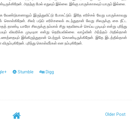
ிருக்கிறேன். அதற்கு மேல் எதுவும் இல்லை. இங்கு யாருக்காகவும் யாரும் இல்லை.
ண்டுமானாலும் இருந்துவிட்டு போகட்டும். இதே எரிச்சல் வேறு யாருக்காவது
ரிக் கொள்கிறேன். சிலர் படும் எரிச்சலைக் கடந்துதான் வேறு சிலருக்கு கை நீட்ட
்பதைத் தாண்டி யாரோ சிலருக்கு நம்மால் சிறு உதவியைச் செய்ய முடியும் என்று புரிந்து
ம் விவரிக்க முடியுமா என்று தெரியவில்லை. வாழ்வின் அர்த்தம் அதில்தான்
ணத்தையும் இங்கிருந்துதான் பெற்றுக் கொண்டிருக்கிறேன். இதே இடத்தில்தான்
ரும்புகிறேன். புரிந்து கொள்வீர்கள் என நம்புகிறேன்.
le+
Stumble
Digg
Older Post