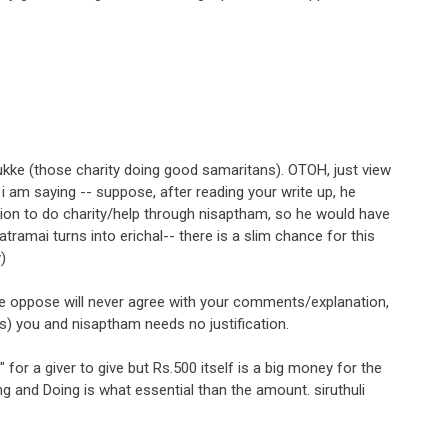
ke (those charity doing good samaritans). OTOH, just view
 i am saying -- suppose, after reading your write up, he
ition to do charity/help through nisaptham, so he would have
tramai turns into erichal-- there is a slim chance for this
)
are oppose will never agree with your comments/explanation,
) you and nisaptham needs no justification.
for a giver to give but Rs.500 itself is a big money for the
ing and Doing is what essential than the amount. siruthuli