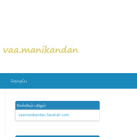
தொகுப்பு
கேள்வியும் பதிலும்
vaamanikandan.Sarahah.com