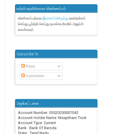
கல்வி உதவிக்கான விண்ணப்பம்
விண்ணப்பத்தை
தரவிறக்கம்
இணைப்பிலிருந்து
செய்து பூர்த்தி செய்து தபால்/கூரியரில் அனுப்பி
வைக்கவும்.
Subscribe To
Posts
Comments
அறக்கட்டளை
Account Number: 05520200007042
Account Holder Name: Nisaptham Trust
Account Type: Current
Bank : Bank Of Baroda
State : Tamil Nadu