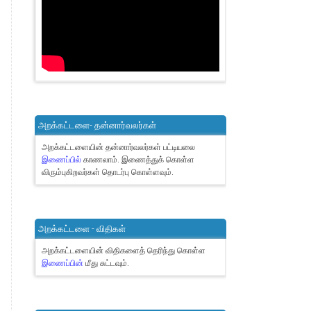
அறக்கட்டளை- தன்னார்வலர்கள்
அறக்கட்டளையின் தன்னார்வலர்கள் பட்டியலை
இணைப்பில்
காணலாம்.
இணைத்துக் கொள்ள
விரும்புகிறவர்கள் தொடர்பு கொள்ளவும்.
அறக்கட்டளை - விதிகள்
அறக்கட்டளையின் விதிகளைத் தெரிந்து கொள்ள
இணைப்பின்
மீது சுட்டவும்.