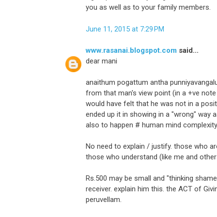
you as well as to your family members.
June 11, 2015 at 7:29 PM
www.rasanai.blogspot.com
said...
dear mani
anaithum pogattum antha punniyavangaluk
from that man's view point (in a +ve note
would have felt that he was not in a pos
ended up it in showing in a "wrong" way aa
also to happen # human mind complexity
No need to explain / justify. those who 
those who understand (like me and others
Rs.500 may be small and "thinking shame" 
receiver. explain him this. the ACT of Giv
peruvellam.