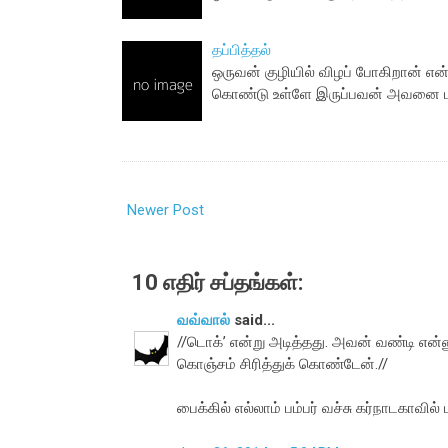
தப்பித்தல்
ஒருவன் குழியில் விழப் போகிறான் என
கொண்டு உள்ளே இருப்பவன் அவனை பட
Newer Post
10 எதிர் சப்தங்கள்:
வவ்வால்
said...
//டொக்’ என்று அடித்தது. அவன் வண்டி என்ன
கொஞ்சம் சிரித்துக் கொண்டேன்.//
பைக்கில் எல்லாம் பம்பர் வச்சு கர்நாடகாவி