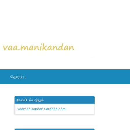
தொகுப்பு
கேள்வியும் பதிலும்
vaamanikandan.Sarahah.com