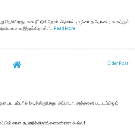
்று தெரிகிறது. கை நீட்டுகிறோம். ஆனால் குழியைத் தோண்டி வைத்துக்
ுவேகமாக இழுக்கிறான். ‘…
Read More
Older Post
ுடைய பம்பரில் இடித்திருந்தது. அப்பாடா. அத்தனை படபடப்பிலும்
ல் மட்டும் தான் தயாரிக்கிறாங்களாண்ணா அவ்வ்!