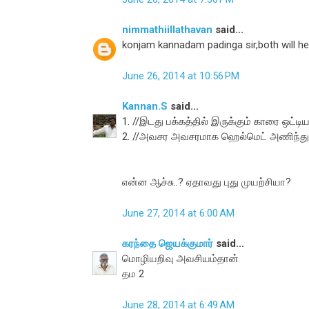
nimmathiillathavan
said...
konjam kannadam padinga sir,both will h
June 26, 2014 at 10:56 PM
Kannan.S
said...
1. //இடது பக்கத்தில் இருக்கும் காரை ஒட்ட
2. //அவசர அவசரமாக ஹெல்மெட் அணிந்து
என்ன ஆச்சு..? ஏதாவது புது முயற்சியா?
June 27, 2014 at 6:00 AM
கரந்தை ஜெயக்குமார்
said...
மொழியறிவு அவசியம்தான்
தம 2
June 28, 2014 at 6:49 AM