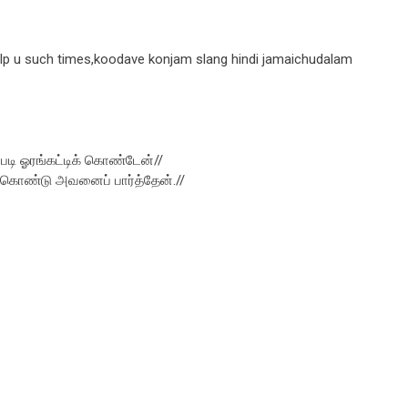
elp u such times,koodave konjam slang hindi jamaichudalam
ியபடி ஓரங்கட்டிக் கொண்டேன்//
கொண்டு அவனைப் பார்த்தேன்.//