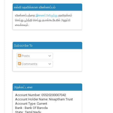
கல்வி உதவிக்கான விண்ணப்பம்
விண்ணப்பத்தை
தரவிறக்கம்
இணைப்பிலிருந்து
செய்து பூர்த்தி செய்து தபால்/கூரியரில் அனுப்பி
வைக்கவும்.
Subscribe To
Posts
Comments
அறக்கட்டளை
Account Number: 05520200007042
Account Holder Name: Nisaptham Trust
Account Type: Current
Bank : Bank Of Baroda
State : Tamil Nadu