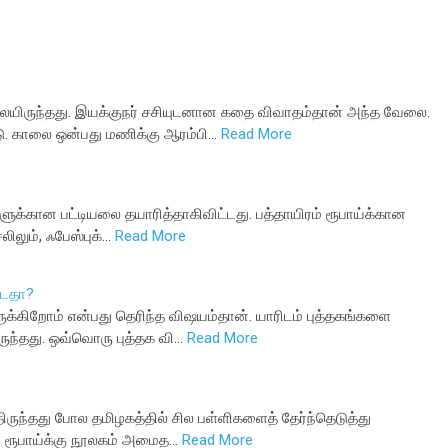
யிருந்தது. இயக்குநர் சசியுடனான கதை விவாதம்தான் அந்த வேலை.
. காலை ஒன்பது மணிக்கு ஆரம்பி…
Read More
களுக்கான பட்டியலை தயாரித்தாகிவிட்டது. பத்தாயிரம் ரூபாய்க்கான
லிலும், ஃபேஸ்புக்…
Read More
்டதா?
ுக்கிறோம் என்பது தெரிந்த விஷயம்தான். யாரிடம் புத்தகங்களை
ுந்தது. ஒவ்வொரு புத்தக வி…
Read More
்திருந்தது போல தமிழகத்தில் சில பள்ளிகளைத் தேர்ந்தெடுத்து
் ரூபாய்க்கு நூலகம் அமைத…
Read More