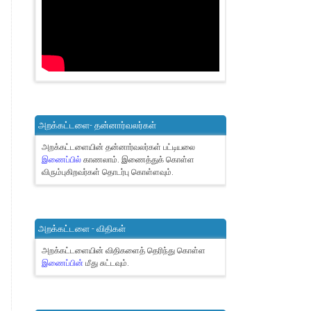
அறக்கட்டளை- தன்னார்வலர்கள்
அறக்கட்டளையின் தன்னார்வலர்கள் பட்டியலை
இணைப்பில்
காணலாம்.
இணைத்துக் கொள்ள
விரும்புகிறவர்கள் தொடர்பு கொள்ளவும்.
அறக்கட்டளை - விதிகள்
அறக்கட்டளையின் விதிகளைத் தெரிந்து கொள்ள
இணைப்பின்
மீது சுட்டவும்.