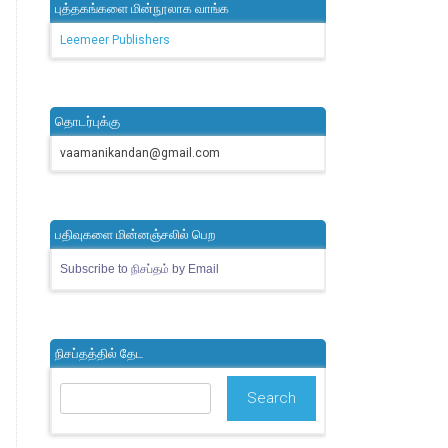
புத்தகங்களை மின்நூலாக வாங்க
Leemeer Publishers
தொடர்புக்கு
vaamanikandan@gmail.com
பதிவுகளை மின்னஞ்சலில் பெற
Subscribe to நிசப்தம் by Email
நிசப்தத்தில் தேட