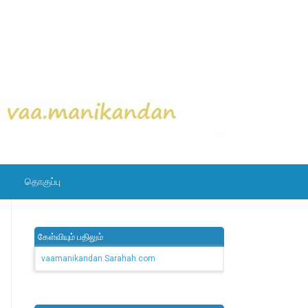
தொகுப்பு
கேள்வியும் பதிலும்
vaamanikandan.Sarahah.com