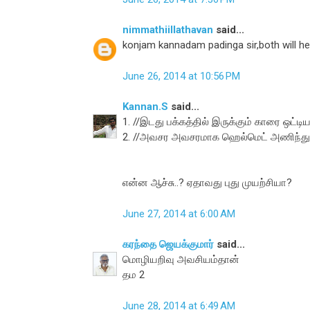
nimmathiillathavan
said...
konjam kannadam padinga sir,both will h
June 26, 2014 at 10:56 PM
Kannan.S
said...
1. //இடது பக்கத்தில் இருக்கும் காரை ஒட்ட
2. //அவசர அவசரமாக ஹெல்மெட் அணிந்து
என்ன ஆச்சு..? ஏதாவது புது முயற்சியா?
June 27, 2014 at 6:00 AM
கரந்தை ஜெயக்குமார்
said...
மொழியறிவு அவசியம்தான்
தம 2
June 28, 2014 at 6:49 AM