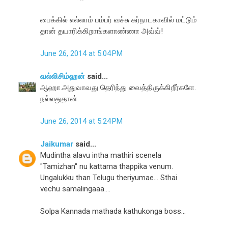
பைக்கில் எல்லாம் பம்பர் வச்சு கர்நாடகாவில் மட்டும்
தான் தயாரிக்கிறாங்களாண்ணா அவ்வ்!
June 26, 2014 at 5:04 PM
வல்லிசிம்ஹன்
said...
ஆஹா.அதுவாவது தெரிந்து வைத்திருக்கிறீர்களே.
நல்லதுதான்.
June 26, 2014 at 5:24 PM
Jaikumar
said...
Mudintha alavu intha mathiri scenela
"Tamizhan" nu kattama thappika venum.
Ungalukku than Telugu theriyumae... Sthai
vechu samalingaaa....
Solpa Kannada mathada kathukonga boss...