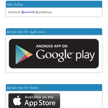
தொடர்புக்கு..
விவரங்கள்
இருக்கின்றன.
இணைப்பில்
நிசப்தம் App (for ஆண்ட்ராய்ட்)
நிசப்தம் App (for Apple)