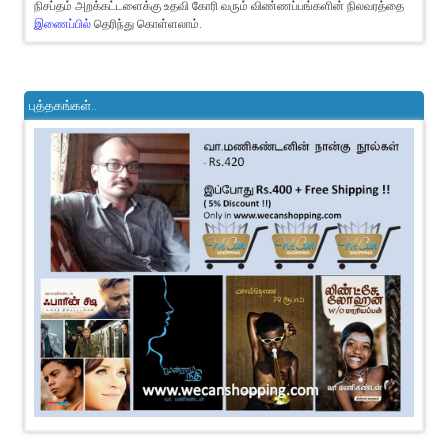
நிசப்தம் அறக்கட்டளைக்கு உதவி கோரி வரும் விண்ணப்பங்களின் நிலவரத்தை
இணைப்பில்
தெரிந்து கொள்ளலாம்.
புத்தகங்கள்..