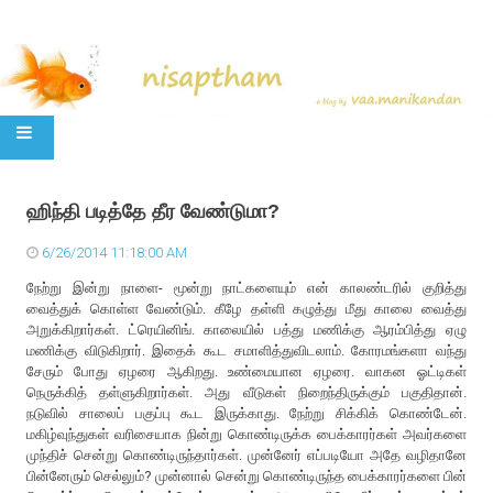
SKIP TO CONTENT
ஹிந்தி படித்தே தீர வேண்டுமா?
6/26/2014 11:18:00 AM
நேற்று இன்று நாளை- மூன்று நாட்களையும் என் காலண்டரில் குறித்து
வைத்துக் கொள்ள வேண்டும். கீழே தள்ளி கழுத்து மீது காலை வைத்து
அறுக்கிறார்கள். ட்ரெயினிங். காலையில் பத்து மணிக்கு ஆரம்பித்து ஏழு
மணிக்கு விடுகிறார். இதைக் கூட சமாளித்துவிடலாம். கோரமங்களா வந்து
சேரும் போது ஏழரை ஆகிறது. உண்மையான ஏழரை. வாகன ஓட்டிகள்
நெருக்கித் தள்ளுகிறார்கள். அது வீடுகள் நிறைந்திருக்கும் பகுதிதான்.
நடுவில் சாலைப் பகுப்பு கூட இருக்காது. நேற்று சிக்கிக் கொண்டேன்.
மகிழ்வுந்துகள் வரிசையாக நின்று கொண்டிருக்க பைக்காரர்கள் அவர்களை
முந்திச் சென்று கொண்டிருந்தார்கள். முன்னேர் எப்படியோ அதே வழிதானே
பின்னேரும் செல்லும்? முன்னால் சென்று கொண்டிருந்த பைக்காரர்களை பின்