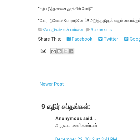
“கற்பழித்தவனை தூக்கில் போடு”
“போராடுவோம்! போராடுவோம்!! அடுத்த நியூஸ் வரும் வரைக்கு
செய்திகள்- என் பார்வை
9 comments
Share This:
Facebook
Twitter
Goog
Newer Post
9 எதிர் சப்தங்கள்:
Anonymous said...
அருமை மணிகண்டன்.
December 22, 2012 at 3:41 PM