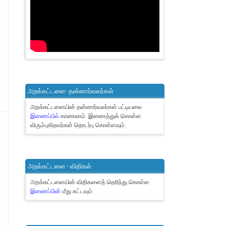
அறக்கட்டளை- தன்னார்வலர்கள்
அறக்கட்டளையின் தன்னார்வலர்கள் பட்டியலை
இணைப்பில்
காணலாம்.
இணைத்துக் கொள்ள
விரும்புகிறவர்கள் தொடர்பு கொள்ளவும்.
அறக்கட்டளை - விதிகள்
அறக்கட்டளையின் விதிகளைத் தெரிந்து கொள்ள
இணைப்பின்
மீது சுட்டவும்.