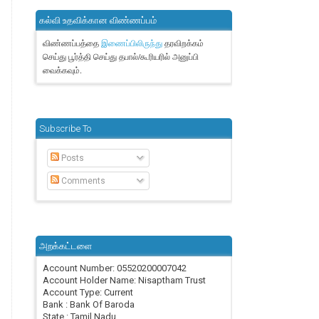
கல்வி உதவிக்கான விண்ணப்பம்
விண்ணப்பத்தை
தரவிறக்கம்
இணைப்பிலிருந்து
செய்து பூர்த்தி செய்து தபால்/கூரியரில் அனுப்பி
வைக்கவும்.
Subscribe To
Posts
Comments
அறக்கட்டளை
Account Number: 05520200007042
Account Holder Name: Nisaptham Trust
Account Type: Current
Bank : Bank Of Baroda
State : Tamil Nadu