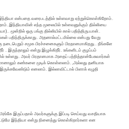
ந்தியா என்பதை வரைபடத்தில் உள்ளவாறு ஏற்றுக்கொள்கிறோம்..
...இந்தியாவின் எந்த மூலையில் உள்ளவனுக்கும் தில்லியை
)... மூன்றில் ஒரு பங்கு தில்லியில் கால் பதித்திருபபான்..
்கள் பதிந்திருக்காது.. அதனால்மட்டமில்லை என்பது வேறு
ு நடைபெறும் சமூக பிரச்சனைகளும் பிரதானமாகிறது... நீங்களே
 .. இருந்தாலும் என்று இழுக்கிறீர்.. உங்களிடம் குழப்பம்
் உள்ளது.. அவர் பிரதானமாக அதைப் பற்றித்தான்பேசுவார்கள்
டுமானாலும் கண்களை மூடிக் கொள்ளலாம்.. ,அல்லது தனியாக
ருக்கவேண்டும் எனலாம்.. இல்லாவிட்டால் பிளாக் எழுதி
்கே இருப்பதால் அவர்களுக்கு இப்படி செய்வது வசதியாக
 மட்டுமே இந்தியா என்று நினைத்து கொள்கிறார்களா என