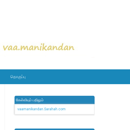
தொகுப்பு
கேள்வியும் பதிலும்
vaamanikandan.Sarahah.com