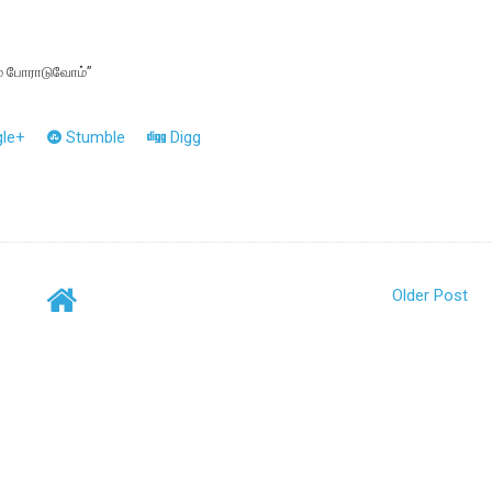
ம் போராடுவோம்”
le+
Stumble
Digg
Older Post