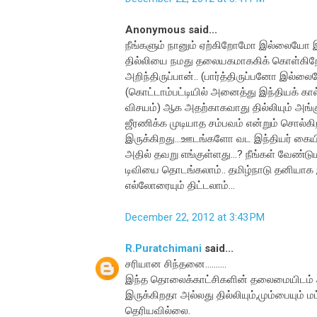
Anonymous said...
நீங்களும் நானும் ஏற்கிறோமோ இல்லையோ இ
தில்லியை நமது தலையகமாககிக் கொள்கிறோம்
அறிந்திருப்பான்.. (பார்த்திருப்பனோ இல்லையோ
(கொட்டாம்பட்டியில் அனைத்து இந்தியக் கால
விசயம்) ஆக அதற்காகவாது தில்லியும் அங்க
ஜீரணிக்க முடியாத சம்பவம் என்றும் சொல்கிறீர்
இருக்கிறது...ஊடங்களோ வட இந்தியர் கையில
அதில் தவறு எங்குள்ளது...? நீங்கள் வேண்
டிவியை தொடங்கலாம்.. தமிழ்நாடு தனியாக இ
எல்லோரையும் திட்டலாம்...
December 22, 2012 at 3:43 PM
R.Puratchimani
said...
சரியான சிந்தனை..........
இந்த தொலைக்காட்சிகளின் தலைமையிடம் அங
இருக்கிறதா அல்லது தில்லியும்,மும்பையும்
தெரியவில்லை.