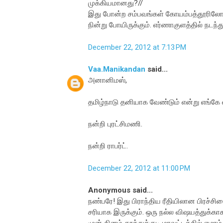
முக்கியமானது?//
இது போன்ற சம்பவங்கள் கோயம்பத்தூரிலோ அ
நின்று போயிருக்கும். எர்ணாகுளத்தில் நடந்து
December 22, 2012 at 7:13 PM
Vaa.Manikandan
said...
அனானிமஸ்,
தமிழ்நாடு தனியாக வேண்டும் என்று எங்கே 
நன்றி புரட்சிமணி.
நன்றி ராபர்ட்.
December 22, 2012 at 11:00 PM
Anonymous said...
நண்பரே! இது பிராந்திய ரீதியிலான பிரச
சரியாக இருக்கும். ஒரு நல்ல விஷயத்துக்காக