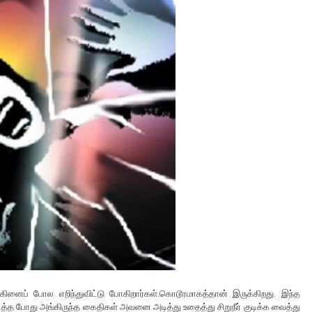
்கினைப் போல எறிந்துவிட்டு போகிறார்கள்.கொடூரமாகத்தான் இருக்கிறது. இந்த
்த போது அங்கிருந்த கைதிகள் அவனை அடித்து உதைத்து சிறுநீர் குடிக்க வைத்து