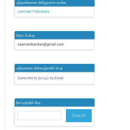
புத்தகங்களை மின்நூலாக வாங்க
Leemeer Publishers
தொடர்புக்கு
vaamanikandan@gmail.com
பதிவுகளை மின்னஞ்சலில் பெற
Subscribe to நிசப்தம் by Email
நிசப்தத்தில் தேட