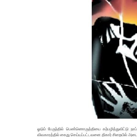
ஓடும் பேருந்தில் பெண்ணொருத்தியை கற்பழித்துவிட்டு நாப
விவகாரத்தில் கைது செய்யப்பட்டவனை திகார் சிறையில் அடைத