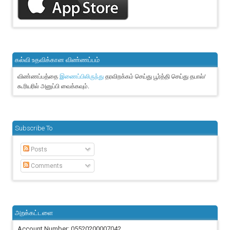
கல்வி உதவிக்கான விண்ணப்பம்
விண்ணப்பத்தை
தரவிறக்கம் செய்து பூர்த்தி செய்து தபால்/
இணைப்பிலிருந்து
கூரியரில் அனுப்பி வைக்கவும்.
Subscribe To
Posts
Comments
அறக்கட்டளை
Account Number: 05520200007042