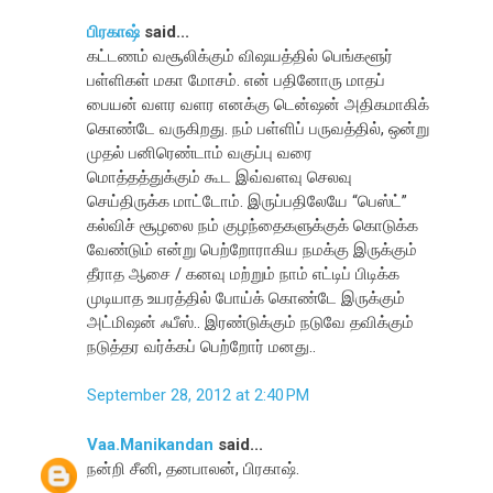
பிரகாஷ்
said...
கட்டணம் வசூலிக்கும் விஷயத்தில் பெங்களூர்
பள்ளிகள் மகா மோசம். என் பதினோரு மாதப்
பையன் வளர வளர எனக்கு டென்ஷன் அதிகமாகிக்
கொண்டே வருகிறது. நம் பள்ளிப் பருவத்தில், ஒன்று
முதல் பனிரெண்டாம் வகுப்பு வரை
மொத்தத்துக்கும் கூட இவ்வளவு செலவு
செய்திருக்க மாட்டோம். இருப்பதிலேயே “பெஸ்ட்”
கல்விச் சூழலை நம் குழந்தைகளுக்குக் கொடுக்க
வேண்டும் என்று பெற்றோராகிய நமக்கு இருக்கும்
தீராத ஆசை / கனவு மற்றும் நாம் எட்டிப் பிடிக்க
முடியாத உயரத்தில் போய்க் கொண்டே இருக்கும்
அட்மிஷன் ஃபீஸ்.. இரண்டுக்கும் நடுவே தவிக்கும்
நடுத்தர வர்க்கப் பெற்றோர் மனது..
September 28, 2012 at 2:40 PM
Vaa.Manikandan
said...
நன்றி சீனி, தனபாலன், பிரகாஷ்.