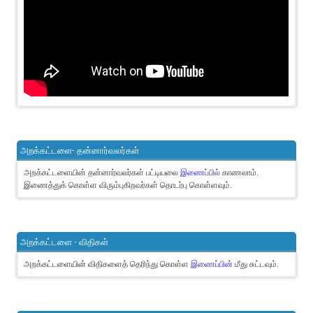
அறக்கட்டளை- தன்னார்வலர்கள்
அறக்கட்டளையின் தன்னார்வலர்கள் பட்டியலை
இணைப்பில்
காணலாம்.
இணைத்துக் கொள்ள விரும்புகிறவர்கள் தொடர்பு கொள்ளவும்.
அறக்கட்டளை - விதிகள்
அறக்கட்டளையின் விதிகளைத் தெரிந்து கொள்ள
இணைப்பின்
மீது சுட்டவும்.