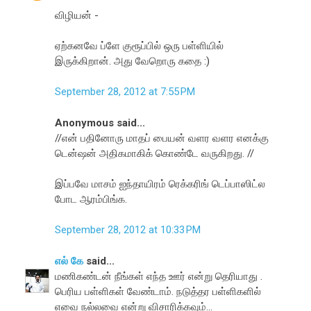
விழியன் -
ஏற்கனவே ப்ளே குரூப்பில் ஒரு பள்ளியில்
இருக்கிறான். அது வேறொரு கதை :)
September 28, 2012 at 7:55 PM
Anonymous said...
//என் பதினோரு மாதப் பையன் வளர வளர எனக்கு
டென்ஷன் அதிகமாகிக் கொண்டே வருகிறது. //
இப்பவே மாசம் ஐந்தாயிரம் ரெக்கரிங் டெப்பாஸிட்ல
போட ஆரம்பிங்க.
September 28, 2012 at 10:33 PM
எல் கே
said...
மணிகண்டன் நீங்கள் எந்த ஊர் என்று தெரியாது .
பெரிய பள்ளிகள் வேண்டாம். நடுத்தர பள்ளிகளில்
எவை நல்லவை என்று விசாரிக்கவும்...