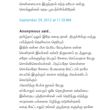
சென்னையாக இருந்தால் எந்த ஏரியா என்று
சொல்லுங்கள் உதவ முயற்ச்சிக்கிறேன்
September 29, 2012 at 11:53 AM
Anonymous said...
தமிழ்நாட்டிலும் இதே கதை தான். திருச்சிக்கு வந்து
பார்த்தால் தெளிவாக தெரியும்.
இதில் என்ன மிக பெரிய வேடிக்கை என்ன
வென்றால் இவர்கள் கல்வி நிறுவனம் நடத்துவது
எதோ மக்களுக்கு பெரும் சேவை செய்வதாக வேறு
சொல்லிகொள்வர்கள். அடிப்பதோ கொள்ளை
சொல்வதோ சேவை..பேசுவதை கேட்டால் நாமே
பையில் இருக்கும் காசை எடுத்து அவர்களிடம்
கொடுக்கும்
அளவிற்கு பேச்சு ஜாலம் வேறு.
எப்போதும் வளரும் ஒரே தொழிலான கல்வியை
இன்றைய புத்திசாலிகள் பலர் தெரிந்து எடுத்து
சாதாரண மக்களை பிழிந்து எடுகின்றனர்.
எதை கேட்டாலும் உங்கள் குழந்தை களுக்கு தானே