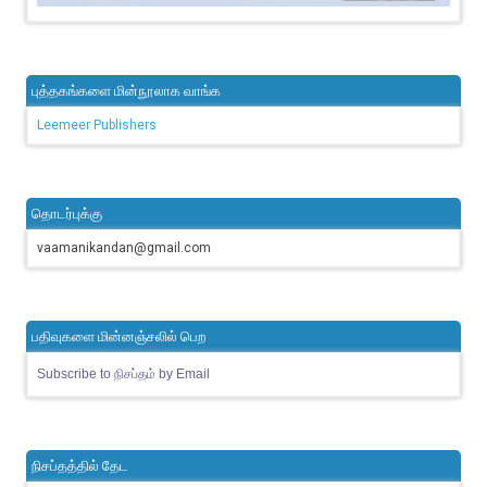
புத்தகங்களை மின்நூலாக வாங்க
Leemeer Publishers
தொடர்புக்கு
vaamanikandan@gmail.com
பதிவுகளை மின்னஞ்சலில் பெற
Subscribe to நிசப்தம் by Email
நிசப்தத்தில் தேட