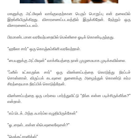
மகனுக்கு அட்மிஷன் வாங்குவதற்கான பெரும் பொறுப்பு என் தலையில்
இறங்கியிருக்கிறது. விசாரணைப்படலத்தில் இருக்கிறேன். நேற்றும் ஒரு
விசாரணைப்படலம்.
பிரமாண்டமான வரவேற்பறையில் மெல்லிசை ஓடிக் கொண்டிருந்தது.
"ஹலோ சார்" ஒரு கொஞ்சும்கிளி வரவேற்றாள்.
"பையனுக்கு அட்மிஷன்" வாக்கியத்தை நான் முழுமையாக முடிக்கவில்லை.
"ப்ளீஸ் உட்காருங்க சார்" ஒரு விண்ணப்பத்தை கொடுத்து நிரப்பச்
சொன்னாள். விருப்பக் கடவுளை துணைக்கு அழைத்துக் கொண்டு கர்ம
சிரத்தையாக நிரப்பிக் கொடுத்தேன்.
விண்ணப்பத்தை ஒரு பார்வை பார்த்துவிட்டு "நீங்க என்ன படிச்சிருக்கீங்க?"
என்றாள்.
"எம்.டெக். அந்த ஃபார்ம்ல எழுதியிருக்கேன்"
"ஓ..நைஸ்...என்ன ஸ்பெஷலைஷேசன்?"
"மெக்கட்ரானிக்ஸ்"