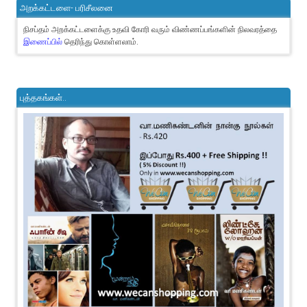
அறக்கட்டளை- பரிசீலனை
நிசப்தம் அறக்கட்டளைக்கு உதவி கோரி வரும் விண்ணப்பங்களின் நிலவரத்தை
இணைப்பில்
தெரிந்து கொள்ளலாம்.
புத்தகங்கள்..