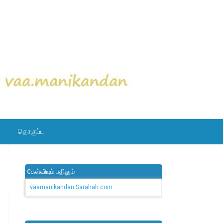
தொகுப்பு
கேள்வியும் பதிலும்
vaamanikandan.Sarahah.com