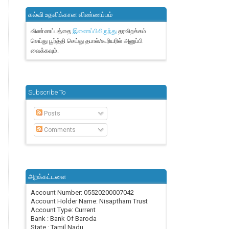
கல்வி உதவிக்கான விண்ணப்பம்
விண்ணப்பத்தை
தரவிறக்கம்
இணைப்பிலிருந்து
செய்து பூர்த்தி செய்து தபால்/கூரியரில் அனுப்பி
வைக்கவும்.
Subscribe To
Posts
Comments
அறக்கட்டளை
Account Number: 05520200007042
Account Holder Name: Nisaptham Trust
Account Type: Current
Bank : Bank Of Baroda
State : Tamil Nadu