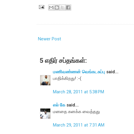
Newer Post
5 எதிர் சப்தங்கள்:
மணிவண்ணன் வெங்கடசுப்பு
said...
பாதிக்கிறது! :-(
March 28, 2011 at 5:38 PM
எல் கே
said...
மனதை கனக்க வைத்தது
March 29, 2011 at 7:31 AM