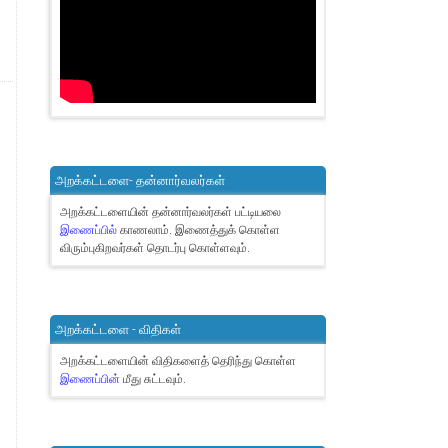
அறக்கட்டளை- தன்னார்வலர்கள்
அறக்கட்டளையின் தன்னார்வலர்கள் பட்டியலை
இணைப்பில்
காணலாம்.
இணைத்துக் கொள்ள
விரும்புகிறவர்கள் தொடர்பு கொள்ளவும்.
அறக்கட்டளை - விதிகள்
அறக்கட்டளையின் விதிகளைத் தெரிந்து கொள்ள
இணைப்பின்
மீது சுட்டவும்.