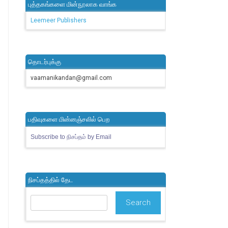
புத்தகங்களை மின்நூலாக வாங்க
Leemeer Publishers
தொடர்புக்கு
vaamanikandan@gmail.com
பதிவுகளை மின்னஞ்சலில் பெற
Subscribe to நிசப்தம் by Email
நிசப்தத்தில் தேட