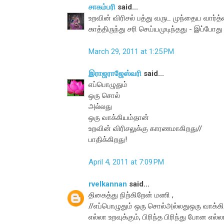
சாகம்பரி
said...
உறவின் விரிசல் பத்து வருட முந்தைய வார்த
காத்திருந்து சரி செய்யமுடிந்தது - இப்போது
March 29, 2011 at 1:25 PM
இராஜராஜேஸ்வரி
said...
எப்பொழுதும்
ஒரு சொல்
அல்லது
ஒரு வாக்கியம்தான்
உறவின் விரிசலுக்கு காரணமாகிறது//
பாதிக்கிறது!
April 4, 2011 at 7:09 PM
rvelkannan
said...
திகைத்து நிற்கிறேன் மணி ,
//எப்பொழுதும் ஒரு சொல்அல்லதுஒரு வாக்கி
எல்லா உறவுக்கும், பிரிந்த பிரிந்து போன 