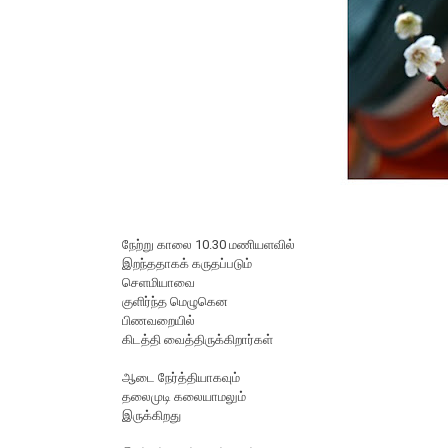
நேற்று காலை 10.30 மணியளவில்
இறந்ததாகக் கருதப்படும்
செளமியாவை
குளிர்ந்த மெழுகென
பிணவறையில்
கிடத்தி வைத்திருக்கிறார்கள்
ஆடை நேர்த்தியாகவும்
தலைமுடி கலையாமலும்
இருக்கிறது