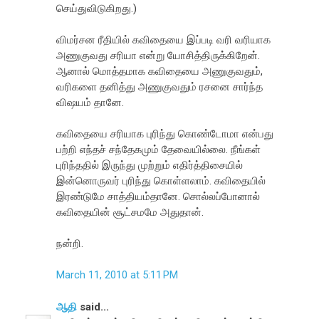
செய்துவிடுகிறது.)
விமர்சன ரீதியில் கவிதையை இப்படி வரி வரியாக
அணுகுவது சரியா என்று யோசித்திருக்கிறேன்.
ஆனால் மொத்தமாக கவிதையை அணுகுவதும்,
வரிகளை தனித்து அணுகுவதும் ரசனை சார்ந்த
விஷயம் தானே.
கவிதையை சரியாக புரிந்து கொண்டோமா என்பது
பற்றி எந்தச் சந்தேகமும் தேவையில்லை. நீங்கள்
புரிந்ததில் இருந்து முற்றும் எதிர்த்திசையில்
இன்னொருவர் புரிந்து கொள்ளலாம். கவிதையில்
இரண்டுமே சாத்தியம்தானே. சொல்லப்போனால்
கவிதையின் சூட்சமமே அதுதான்.
நன்றி.
March 11, 2010 at 5:11 PM
ஆதி
said...