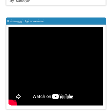
City : Nambiyur
பேச்சு மற்றும் நேர்காணல்கள்