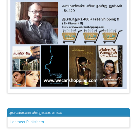
புத்தகங்களை மின்நூலாக வாங்க
Leemeer Publishers