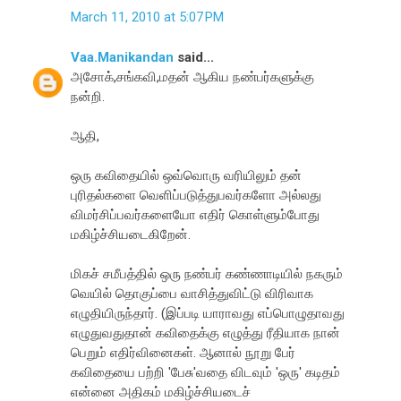
March 11, 2010 at 5:07 PM
Vaa.Manikandan
said...
அசோக்,சங்கவி,மதன் ஆகிய நண்பர்களுக்கு
நன்றி.
ஆதி,
ஒரு கவிதையில் ஒவ்வொரு வரியிலும் தன்
புரிதல்களை வெளிப்படுத்துபவர்களோ அல்லது
விமர்சிப்பவர்களையோ எதிர் கொள்ளும்போது
மகிழ்ச்சியடைகிறேன்.
மிகச் சமீபத்தில் ஒரு நண்பர் கண்ணாடியில் நகரும்
வெயில் தொகுப்பை வாசித்துவிட்டு விரிவாக
எழுதியிருந்தார். (இப்படி யாராவது எப்பொழுதாவது
எழுதுவதுதான் கவிதைக்கு எழுத்து ரீதியாக நான்
பெறும் எதிர்வினைகள். ஆனால் நூறு பேர்
கவிதையை பற்றி 'பேசு'வதை விடவும் 'ஒரு' கடிதம்
என்னை அதிகம் மகிழ்ச்சியடைச்