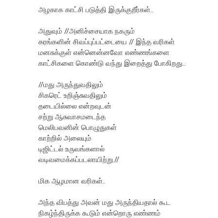
அழகாக காட்சி படுத்தி இருக்குறீர்கள்..
அதுவும் //அனிச்சையாக நகரும்
கரங்களின் சிவப்புப்பட்டையை // இந்த வரிகள்
மனசுக்குள் என்னென்னவோ எண்ணங்களை
காட்சிகளை கொண்டு வந்து இறைத்து போகிறது..
//மது அருந்துவதிலும்
சிகரெட் உறிஞ்சுவதிலும்
தடையில்லை என்றவுடன்
சற்று ஆசுவாசமடைந்த
மெலிபவனின் பொழுதுகள்
காற்றில் அலையும்
டிஜிட்டல் உருவங்களால்
வடிவமைக்கப்படலாயிற்று.//
மிக ஆழமான வரிகள்..
அந்த விபத்து அவன் மது அருந்தியதால் கூட
நிகழ்ந்திருக்க கூடும் என்றொரு எண்ணம்