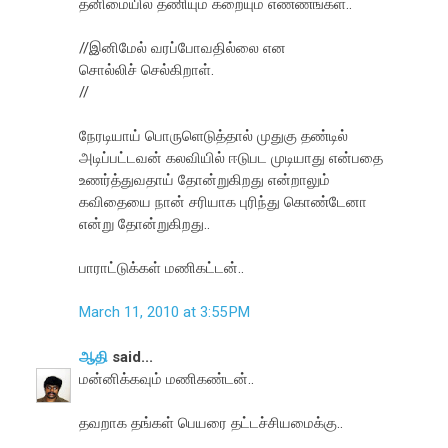
தனிமையில் தணியும் கறையும் எண்ணங்கள்..
//இனிமேல் வரப்போவதில்லை என
சொல்லிச் செல்கிறாள்.
//
நேரடியாய் பொருளெடுத்தால் முதுகு தண்டில்
அடிப்பட்டவன் கலவியில் ஈடுபட முடியாது என்பதை
உணர்த்துவதாய் தோன்றுகிறது என்றாலும்
கவிதையை நான் சரியாக புரிந்து கொண்டேனா
என்று தோன்றுகிறது..
பாராட்டுக்கள் மணிகட்டன்..
March 11, 2010 at 3:55 PM
ஆதி
said...
மன்னிக்கவும் மணிகண்டன்..
தவறாக தங்கள் பெயரை தட்டச்சியமைக்கு..