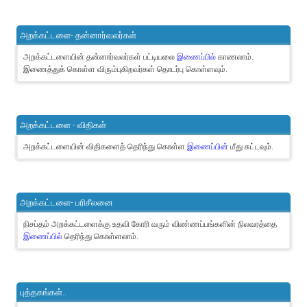
அறக்கட்டளை- தன்னார்வலர்கள்
அறக்கட்டளையின் தன்னார்வலர்கள் பட்டியலை
இணைப்பில்
காணலாம்.
இணைத்துக் கொள்ள விரும்புகிறவர்கள் தொடர்பு கொள்ளவும்.
அறக்கட்டளை - விதிகள்
அறக்கட்டளையின் விதிகளைத் தெரிந்து கொள்ள
இணைப்பின்
மீது சுட்டவும்.
அறக்கட்டளை- பரிசீலனை
நிசப்தம் அறக்கட்டளைக்கு உதவி கோரி வரும் விண்ணப்பங்களின் நிலவரத்தை
இணைப்பில்
தெரிந்து கொள்ளலாம்.
புத்தகங்கள்..