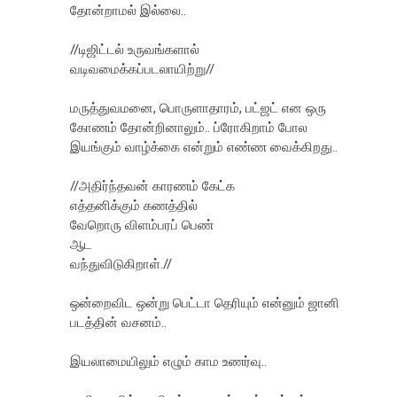
தோன்றாமல் இல்லை..
//டிஜிட்டல் உருவங்களால்
வடிவமைக்கப்படலாயிற்று//
மருத்துவமனை, பொருளாதாரம், பட்ஜட் என ஒரு
கோணம் தோன்றினாலும்.. ப்ரோகிறாம் போல
இயங்கும் வாழ்க்கை என்றும் எண்ண வைக்கிறது..
//அதிர்ந்தவன் காரணம் கேட்க
எத்தனிக்கும் கணத்தில்
வேறொரு விளம்பரப் பெண்
ஆட
வந்துவிடுகிறாள்.//
ஒன்றைவிட ஒன்று பெட்டா தெரியும் என்னும் ஜானி
படத்தின் வசனம்..
இயலாமையிலும் எழும் காம உணர்வு..