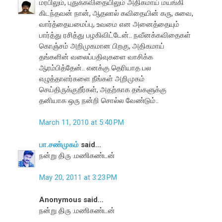
மரபிலும், புதுக்கவிதையிலும் அதிகமாய் மயங்கி
கிடந்தவன் நான், ஆதலால் கவிதையின் கரு, சுவை,
வார்த்தையமைப்பு, உவமை என அனைத்தையும்
பார்த்து ரசித்து பழகிவிட்டேன்.. நவீனக்கவிதைகள்
கொஞ்சம் அறிமுகமான பிறகு, அதிகமாய்
தங்களின் வலைப்பதிவுகளை வாசிக்க
ஆரம்பித்தேன்.. எனக்கு தெரியாத பல
எழுத்தாளர்களை நீங்கள் அறிமுகம்
செய்திருக்குறீர்கள், அதற்காக தங்களுக்கு
தனியாக ஒரு நன்றி சொல்ல வேண்டும்..
March 11, 2010 at 5:40 PM
பா.சண்முகம்
said...
நன்று திரு .மணிகண்டன்
May 20, 2011 at 3:23 PM
Anonymous said...
நன்று திரு .மணிகண்டன்