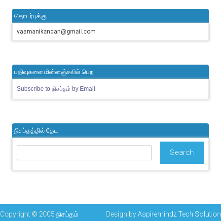
தொடர்புக்கு
vaamanikandan@gmail.com
பதிவுகளை மின்னஞ்சலில் பெற
Subscribe to நிசப்தம் by Email
நிசப்தத்தில் தேட
Copyright © 2005
நிசப்தம்
Design by
Aspiremindz Tech Solution