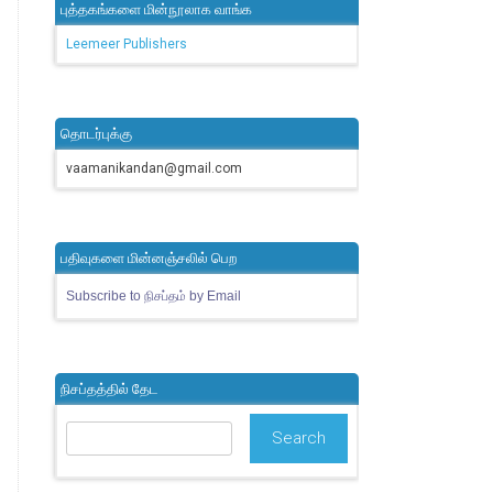
புத்தகங்களை மின்நூலாக வாங்க
Leemeer Publishers
தொடர்புக்கு
vaamanikandan@gmail.com
பதிவுகளை மின்னஞ்சலில் பெற
Subscribe to நிசப்தம் by Email
நிசப்தத்தில் தேட