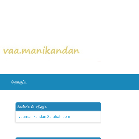
தொகுப்பு
கேள்வியும் பதிலும்
vaamanikandan.Sarahah.com