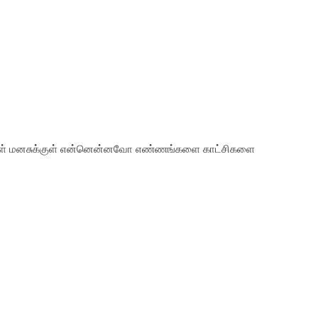
வரிகள் மனசுக்குள் என்னென்னவோ எண்ணங்களை காட்சிகளை