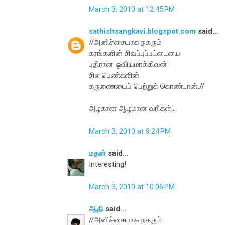
March 3, 2010 at 12:45 PM
sathishsangkavi.blogspot.com
said...
//அனிச்சையாக நகரும்
கரங்களின் சிவப்புப்பட்டையை
புதிரான ஓவியமாக்கிவன்
சில பெண்களின்
கருணையைப் பெற்றுக் கொண்டான்.//
அழகான ஆழமான வரிகள்...
March 3, 2010 at 9:24 PM
மதன்
said...
Interesting!
March 3, 2010 at 10:06 PM
ஆதி
said...
//அனிச்சையாக நகரும்