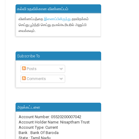
கல்வி உதவிக்கான விண்ணப்பம்
விண்ணப்பத்தை
தரவிறக்கம்
இணைப்பிலிருந்து
செய்து பூர்த்தி செய்து தபால்/கூரியரில் அனுப்பி
வைக்கவும்.
Subscribe To
Posts
Comments
அறக்கட்டளை
Account Number: 05520200007042
Account Holder Name: Nisaptham Trust
Account Type: Current
Bank : Bank Of Baroda
State : Tamil Nadu