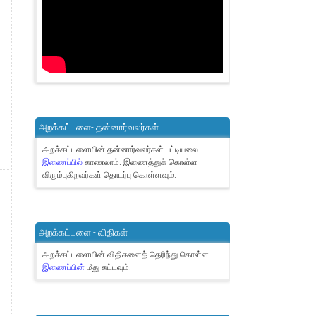
அறக்கட்டளை- தன்னார்வலர்கள்
அறக்கட்டளையின் தன்னார்வலர்கள் பட்டியலை
இணைப்பில்
காணலாம்.
இணைத்துக் கொள்ள
விரும்புகிறவர்கள் தொடர்பு கொள்ளவும்.
அறக்கட்டளை - விதிகள்
அறக்கட்டளையின் விதிகளைத் தெரிந்து கொள்ள
இணைப்பின்
மீது சுட்டவும்.