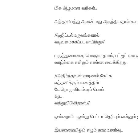
மிக ஆழமான வரிகள்..
அந்த விபத்து அவன் மது அருந்தியதால் கூட
//டிஜிட்டல் உருவங்களால்
வடிவமைக்கப்படலாயிற்று//
மருத்துவமனை, பொருளாதாரம், பட்ஜட் என 
வாழ்க்கை என்றும் எண்ண வைக்கிறது..
//அதிர்ந்தவன் காரணம் கேட்க
எத்தனிக்கும் கணத்தில்
வேறொரு விளம்பரப் பெண்
ஆட
வந்துவிடுகிறாள்.//
ஒன்றைவிட ஒன்று பெட்டா தெரியும் என்னும்
இயலாமையிலும் எழும் காம உணர்வு..