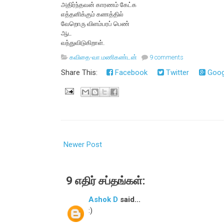
அதிர்ந்தவன் காரணம் கேட்க
எத்தனிக்கும் கணத்தில்
வேறொரு விளம்பரப் பெண்
ஆட
வந்துவிடுகிறாள்.
கவிதை-வா.மணிகண்டன்
9 comments
Share This:
Facebook
Twitter
Goog
Newer Post
9 எதிர் சப்தங்கள்:
Ashok D
said...
:)