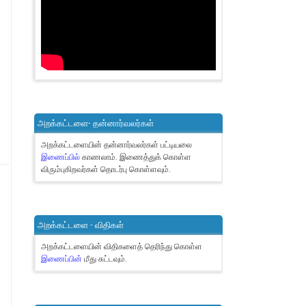
அறக்கட்டளை- தன்னார்வலர்கள்
அறக்கட்டளையின் தன்னார்வலர்கள் பட்டியலை
இணைப்பில்
காணலாம்.
இணைத்துக் கொள்ள
விரும்புகிறவர்கள் தொடர்பு கொள்ளவும்.
அறக்கட்டளை - விதிகள்
அறக்கட்டளையின் விதிகளைத் தெரிந்து கொள்ள
இணைப்பின்
மீது சுட்டவும்.