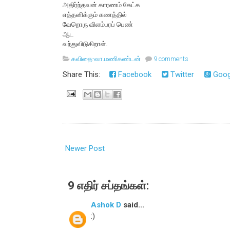
அதிர்ந்தவன் காரணம் கேட்க
எத்தனிக்கும் கணத்தில்
வேறொரு விளம்பரப் பெண்
ஆட
வந்துவிடுகிறாள்.
கவிதை-வா.மணிகண்டன்
9 comments
Share This:
Facebook
Twitter
Goog
Newer Post
9 எதிர் சப்தங்கள்:
Ashok D
said...
:)