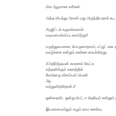
மிக ஆழமான வரிகள்..
அந்த விபத்து அவன் மது அருந்தியதால் கூட
//டிஜிட்டல் உருவங்களால்
வடிவமைக்கப்படலாயிற்று//
மருத்துவமனை, பொருளாதாரம், பட்ஜட் என 
வாழ்க்கை என்றும் எண்ண வைக்கிறது..
//அதிர்ந்தவன் காரணம் கேட்க
எத்தனிக்கும் கணத்தில்
வேறொரு விளம்பரப் பெண்
ஆட
வந்துவிடுகிறாள்.//
ஒன்றைவிட ஒன்று பெட்டா தெரியும் என்னும்
இயலாமையிலும் எழும் காம உணர்வு..