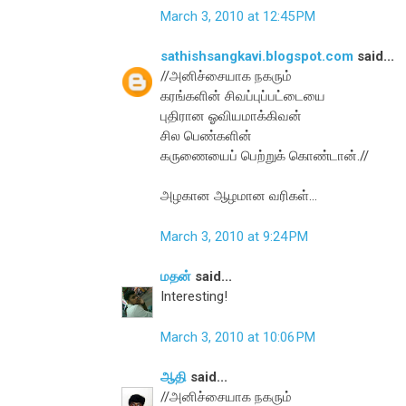
March 3, 2010 at 12:45 PM
sathishsangkavi.blogspot.com
said...
//அனிச்சையாக நகரும்
கரங்களின் சிவப்புப்பட்டையை
புதிரான ஓவியமாக்கிவன்
சில பெண்களின்
கருணையைப் பெற்றுக் கொண்டான்.//
அழகான ஆழமான வரிகள்...
March 3, 2010 at 9:24 PM
மதன்
said...
Interesting!
March 3, 2010 at 10:06 PM
ஆதி
said...
//அனிச்சையாக நகரும்