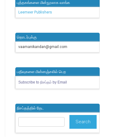
புத்தகங்களை மின்நூலாக வாங்க
Leemeer Publishers
தொடர்புக்கு
vaamanikandan@gmail.com
பதிவுகளை மின்னஞ்சலில் பெற
Subscribe to நிசப்தம் by Email
நிசப்தத்தில் தேட