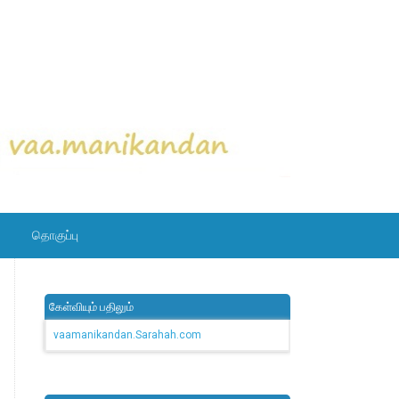
தொகுப்பு
கேள்வியும் பதிலும்
vaamanikandan.Sarahah.com