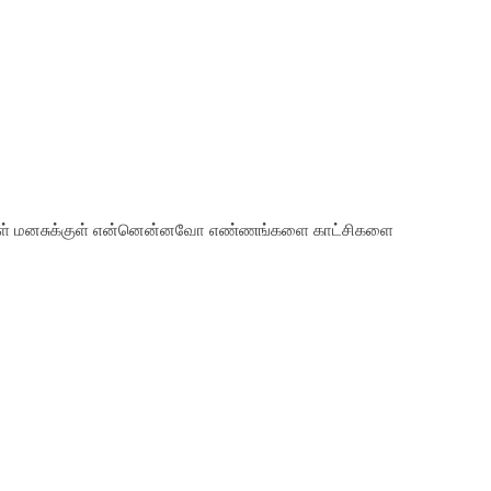
வரிகள் மனசுக்குள் என்னென்னவோ எண்ணங்களை காட்சிகளை