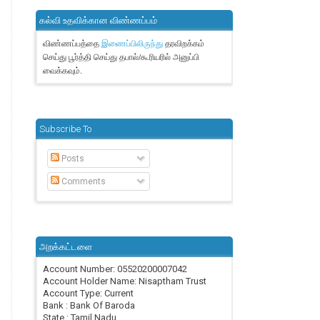
கல்வி உதவிக்கான விண்ணப்பம்
விண்ணப்பத்தை
தரவிறக்கம்
இணைப்பிலிருந்து
செய்து பூர்த்தி செய்து தபால்/கூரியரில் அனுப்பி
வைக்கவும்.
Subscribe To
Posts
Comments
அறக்கட்டளை
Account Number: 05520200007042
Account Holder Name: Nisaptham Trust
Account Type: Current
Bank : Bank Of Baroda
State : Tamil Nadu