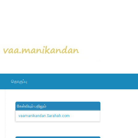
தொகுப்பு
கேள்வியும் பதிலும்
vaamanikandan.Sarahah.com