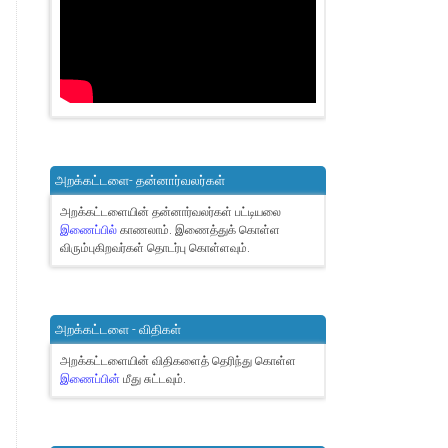
அறக்கட்டளை- தன்னார்வலர்கள்
அறக்கட்டளையின் தன்னார்வலர்கள் பட்டியலை
இணைப்பில்
காணலாம்.
இணைத்துக் கொள்ள
விரும்புகிறவர்கள் தொடர்பு கொள்ளவும்.
அறக்கட்டளை - விதிகள்
அறக்கட்டளையின் விதிகளைத் தெரிந்து கொள்ள
இணைப்பின்
மீது சுட்டவும்.