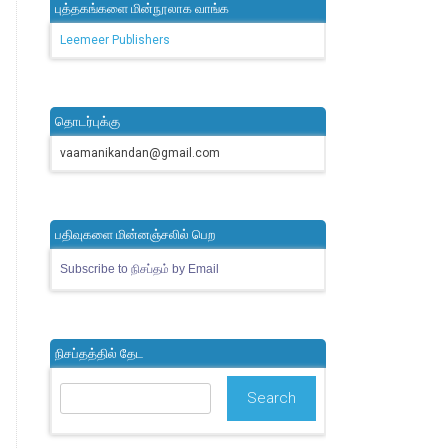
புத்தகங்களை மின்நூலாக வாங்க
Leemeer Publishers
தொடர்புக்கு
vaamanikandan@gmail.com
பதிவுகளை மின்னஞ்சலில் பெற
Subscribe to நிசப்தம் by Email
நிசப்தத்தில் தேட