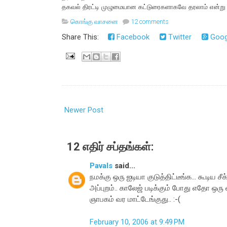
தகவல் திரட்டி முழுமையான கட்டுரைகளாகவே தரலாம் என்று 
கொங்கு வாசனை
12 comments
Share This:
Facebook
Twitter
Goog
Newer Post
12 எதிர் சப்தங்கள்:
Pavals
said...
நமக்கு ஒரு ஐடியா குடுத்திட்டீங்க... கூடிய சீ
அப்புறம்.. காலேஜ் படிக்கும் போது எதோ ஒரு 
ஞாபகம் வர மாட்டேங்குது.. :-(
February 10, 2006 at 9:49 PM