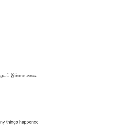
.
துவும் இல்லை மனசு.
ny things happened..