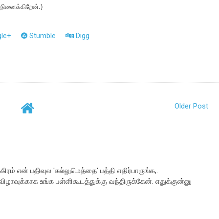
நினைக்கிறேன்.)
le+
Stumble
Digg
Older Post
க்கிரம் என் பதிவுல 'கல்லுமெத்தை' பத்தி எதிர்பாருங்க,.
விழாவுக்காக உங்க பள்ளிகூடத்துக்கு வந்திருக்கேன். எதுக்குன்னு