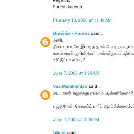
Regards,
Suresh kannan.
February 13, 2006 at 11:49 AM
பொன்ஸ்~~Poorna
said...
மணி,
நீங்க எல்லாமே இப்படித் தான் அரை குறையா?
கலாச்சாரக் குறியீடுகள், நவீனத்துவம் பற்றிய
விட்டுட்டா எப்படி?
June 7, 2006 at 1:24 AM
Vaa.Manikandan
said...
அட...நான் எழுதறது எல்லாம் படிக்கறீங்களா?
எழுதுறேன்...செகண்ட் பார்ட் ஆரம்பிக்கலாம்.
June 7, 2006 at 1:48 PM
ப்ரியன்
said...