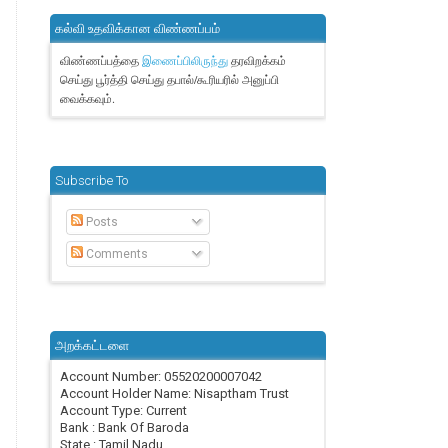
கல்வி உதவிக்கான விண்ணப்பம்
விண்ணப்பத்தை
தரவிறக்கம்
இணைப்பிலிருந்து
செய்து பூர்த்தி செய்து தபால்/கூரியரில் அனுப்பி
வைக்கவும்.
Subscribe To
Posts
Comments
அறக்கட்டளை
Account Number: 05520200007042
Account Holder Name: Nisaptham Trust
Account Type: Current
Bank : Bank Of Baroda
State : Tamil Nadu