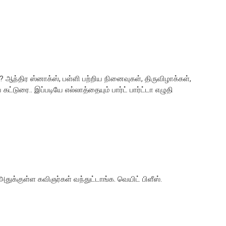
 ஆந்திர ஸ்னாக்ஸ், பள்ளி பற்றிய நினைவுகள், திருவிழாக்கள்,
 கட்டுரை.. இப்படியே எல்லாத்தையும் பார்ட் பார்ட்டா எழுதி
 அதுக்குள்ள கவிஞர்கள் வந்துட்டாங்க. வெயிட் பிளீஸ்.