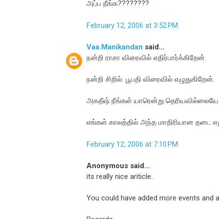
அப்ப நீங்க????????
February 12, 2006 at 3:52 PM
Vaa.Manikandan
said...
நன்றி ராசா விரைவில் எதிர்பார்க்கிறேன்.
நன்றி சிறில். பூபதி விரைவில் எழுதுகிறேன்.
அகதீஷ் நீங்கள் யாரென்று தெரியவில்லையே
எங்கள் காலத்தில் அந்த மாதிரியான தடை எ
February 12, 2006 at 7:10 PM
Anonymous said...
its really nice ariticle..
You could have added more events and a