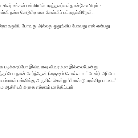
சிலர் உங்கள் பள்ளியில் படித்தவர்கள்தான்(கோபியும் -
ளி நல்ல கெடுபிடி என கேள்விப் பட்டிருக்கிறேன்...
ா உருகிப் போவது அல்லது ஒதுங்கிப் போவது ஏன் என்பது
நாங்க படிக்கறப்போ இவ்வளவு விவரம்மா இல்லையேன்னு
ுந்தப்போ நான் சேர்ந்தேன் (வருஷம் சொல்ல மாட்டேன்). அப்போ
ம்மாள் பள்ளிக்கு அருகில் சென்று "பிளஸ் டூ படிக்கிற பாமா..."
 ஆசிரியர் அதை எல்லாம் மாத்திட்டார்.