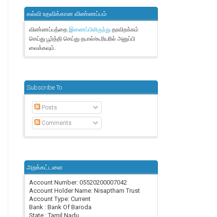
கல்வி உதவிக்கான விண்ணப்பம்
விண்ணப்பத்தை
தரவிறக்கம்
இணைப்பிலிருந்து
செய்து பூர்த்தி செய்து தபால்/கூரியரில் அனுப்பி
வைக்கவும்.
Subscribe To
Posts
Comments
அறக்கட்டளை
Account Number: 05520200007042
Account Holder Name: Nisaptham Trust
Account Type: Current
Bank : Bank Of Baroda
State : Tamil Nadu