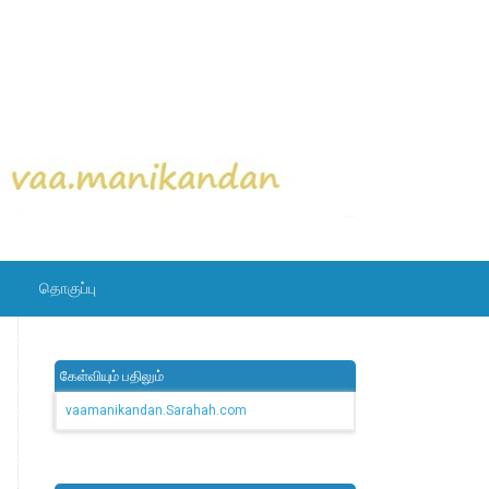
தொகுப்பு
கேள்வியும் பதிலும்
vaamanikandan.Sarahah.com