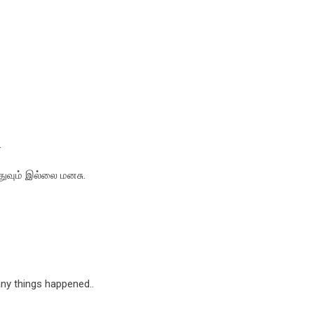
.
துவும் இல்லை மனசு.
ny things happened..