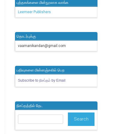
புத்தகங்களை மின்நூலாக வாங்க
Leemeer Publishers
தொடர்புக்கு
vaamanikandan@gmail.com
பதிவுகளை மின்னஞ்சலில் பெற
Subscribe to நிசப்தம் by Email
நிசப்தத்தில் தேட