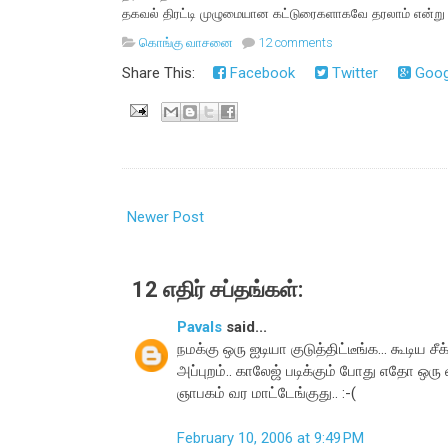
தகவல் திரட்டி முழுமையான கட்டுரைகளாகவே தரலாம் என்று 
கொங்கு வாசனை
12 comments
Share This:
Facebook
Twitter
Goog
Newer Post
12 எதிர் சப்தங்கள்:
Pavals
said...
நமக்கு ஒரு ஐடியா குடுத்திட்டீங்க... கூடிய சீ
அப்புறம்.. காலேஜ் படிக்கும் போது எதோ ஒரு 
ஞாபகம் வர மாட்டேங்குது.. :-(
February 10, 2006 at 9:49 PM