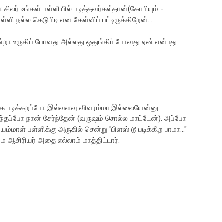
சிலர் உங்கள் பள்ளியில் படித்தவர்கள்தான்(கோபியும் -
ளி நல்ல கெடுபிடி என கேள்விப் பட்டிருக்கிறேன்...
ா உருகிப் போவது அல்லது ஒதுங்கிப் போவது ஏன் என்பது
நாங்க படிக்கறப்போ இவ்வளவு விவரம்மா இல்லையேன்னு
ுந்தப்போ நான் சேர்ந்தேன் (வருஷம் சொல்ல மாட்டேன்). அப்போ
ம்மாள் பள்ளிக்கு அருகில் சென்று "பிளஸ் டூ படிக்கிற பாமா..."
 ஆசிரியர் அதை எல்லாம் மாத்திட்டார்.