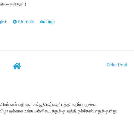
நினைக்கிறேன்.)
le+
Stumble
Digg
Older Post
க்கிரம் என் பதிவுல 'கல்லுமெத்தை' பத்தி எதிர்பாருங்க,.
விழாவுக்காக உங்க பள்ளிகூடத்துக்கு வந்திருக்கேன். எதுக்குன்னு