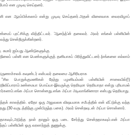
போம் என முடிவு செய்தனர்.
ி என ஆரம்பிக்கலாம் என்று முடிவு செய்தனர்.அதன் விளைவாக வைரவிழாப்
வெண்மைப் புரட்சிக்கு வித்திட்டவர். 'ஆனந்த்'ன் தலைவர். அவர் எங்கள் பள்ளியின்
ந்து சென்றிருக்கின்றனர்.
து. சுமார் ஐம்பது ஆண்டுகளுக்கு
ைப் பள்ளி என பெண்களுக்குத் தனியாகப் பிரித்துவிட்டனர்.(எங்களை எல்லாம்
.அருணாச்சலக் கவுண்டர் என்பவர் தலைமை ஆசிரியராக
் "சில பொறுக்குமணிகள் நேற்று பழனியம்மள் பள்ளியின் சாலையில்(!)
று அறிவிப்பாராம்.உண்மையா பொய்யா-இவருக்கு தெரியுமா தெரியாதா என்று புரியாமல்
ர்களாம்.எங்க அப்பா சொன்னது.எங்க அப்பா அடிவாங்கினாரா என்பது தெரியாது.
அந்தக் காலத்தில். ஏதோ ஒரு அலுவலக விஷயமாக சமீபத்தில் என் வீட்டுக்கு வந்த
.(30 வருடத்திற்கு முன்பிருந்த பகை). அவர் சென்றவுடன் அப்பா சொன்னார்.
ாகவும்,அடுத்த நாள் தானும் ஒரு படை சேர்த்து சென்றதாகவும்.என் அப்பா
தப் பள்ளியின் ஒரு வரலாற்றுத் துணுக்கு.