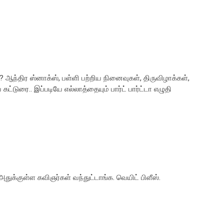
 ஆந்திர ஸ்னாக்ஸ், பள்ளி பற்றிய நினைவுகள், திருவிழாக்கள்,
 கட்டுரை.. இப்படியே எல்லாத்தையும் பார்ட் பார்ட்டா எழுதி
 அதுக்குள்ள கவிஞர்கள் வந்துட்டாங்க. வெயிட் பிளீஸ்.