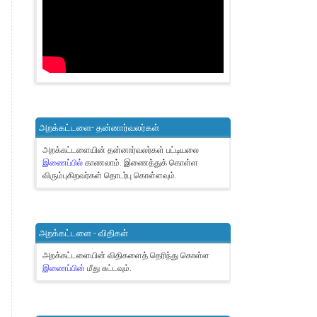
அறக்கட்டளை- தன்னார்வலர்கள்
அறக்கட்டளையின் தன்னார்வலர்கள் பட்டியலை
இணைப்பில்
காணலாம்.
இணைத்துக் கொள்ள
விரும்புகிறவர்கள் தொடர்பு கொள்ளவும்.
அறக்கட்டளை - விதிகள்
அறக்கட்டளையின் விதிகளைத் தெரிந்து கொள்ள
இணைப்பின்
மீது சுட்டவும்.