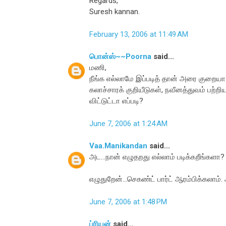
Regards,
Suresh kannan.
February 13, 2006 at 11:49 AM
பொன்ஸ்~~Poorna
said...
மணி,
நீங்க எல்லாமே இப்படித் தான் அரை குறையா?
கலாச்சாரக் குறியீடுகள், நவீனத்துவம் பற்றிய
விட்டுட்டா எப்படி?
June 7, 2006 at 1:24 AM
Vaa.Manikandan
said...
அட...நான் எழுதறது எல்லாம் படிக்கறீங்களா?
எழுதுறேன்...செகண்ட் பார்ட் ஆரம்பிக்கலாம்.
June 7, 2006 at 1:48 PM
ப்ரியன்
said...