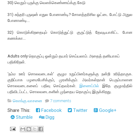
30) வெறும் புருக்கு வெளக்கெண்ணய்க்கு கேடு
31) சுந்தரி புருஷன் எதுல போனாண்டி? சோளத்தரிசில ஓட்டை போட்டு அதுல
போனாண்டி...
32) கொடுக்கிறதையும் கொடுத்துட்டு குருட்டுத் தேவுடியாகிட்ட போன
கணக்கா...
Adults only தொகுப்பு ஒன்றும் தயார் செய்யலாம். அதைத் தனியாகப்
பதிகிறேன்.
‘நம்ம ஊர் சொலவடைகள்’ குழும உறுப்பினர்களுக்கு நன்றி உரித்தாகுக.
குறிப்பாக பழமைபேசிக்கும், முரளிக்கும். அவர்கள்தான் பெரும்பாலான
சொலவடைகளைப் பதிவு செய்தவர்கள்.
இணைப்பில்
இதே குழுமத்தில்
பதிவிடப்பட்ட சொலவடைகளின் முந்தைய தொகுப்பு இருக்கிறது.
கொங்கு வாசனை
7 comments
Share This:
Facebook
Twitter
Google+
Stumble
Digg