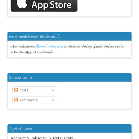
கல்வி உதவிக்கான விண்ணப்பம்
விண்ணப்பத்தை
தரவிறக்கம் செய்து பூர்த்தி செய்து தபால்/
இணைப்பிலிருந்து
கூரியரில் அனுப்பி வைக்கவும்.
Subscribe To
Posts
Comments
அறக்கட்டளை
Account Number: 05520200007042