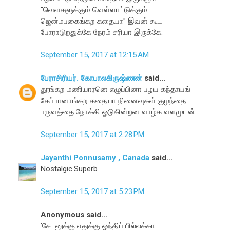
"வெளசளுக்கும் வெள்ளாட்டுக்கும்
ஜென்மபகைங்கற கதையா" இவன் கூட
போராடுறதுக்கே நேரம் சரியா இருக்கே.
September 15, 2017 at 12:15 AM
பேராசிரியர். கோபாலகிருஷ்ணன்
said...
தூங்கற மணியாரனெ எழுப்பினா பழய கந்தாயங்
கேப்பானாங்கற கதையா நினைவுகள் குழந்தை
பருவத்தை நோக்கி ஓடுகின்றன வாழ்க வளமுடன்.
September 15, 2017 at 2:28 PM
Jayanthi Ponnusamy , Canada
said...
Nostalgic.Superb
September 15, 2017 at 5:23 PM
Anonymous said...
’சேடனுக்கு எதுக்கு ஓந்திப் பில்லக்கா.