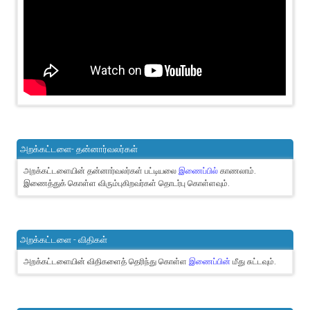
அறக்கட்டளை- தன்னார்வலர்கள்
அறக்கட்டளையின் தன்னார்வலர்கள் பட்டியலை
இணைப்பில்
காணலாம்.
இணைத்துக் கொள்ள விரும்புகிறவர்கள் தொடர்பு கொள்ளவும்.
அறக்கட்டளை - விதிகள்
அறக்கட்டளையின் விதிகளைத் தெரிந்து கொள்ள
இணைப்பின்
மீது சுட்டவும்.