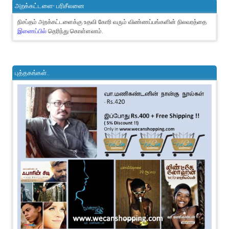
அறக்கட்டளை- பரிசீலனை
நிசப்தம் அறக்கட்டளைக்கு உதவி கோரி வரும் விண்ணப்பங்களின் நிலவரத்தை
இணைப்பில்
தெரிந்து கொள்ளலாம்.
புத்தகங்கள்..