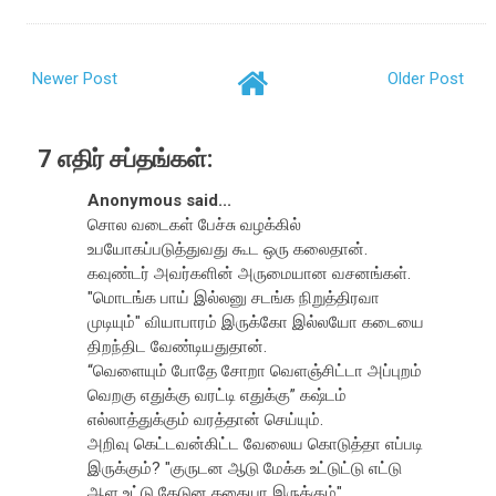
Newer Post
Older Post
7 எதிர் சப்தங்கள்:
Anonymous said...
சொல வடைகள் பேச்சு வழக்கில்
உபயோகப்படுத்துவது கூட ஒரு கலைதான்.
கவுண்டர் அவர்களின் அருமையான வசனங்கள்.
"மொடங்க பாய் இல்லனு சடங்க நிறுத்திரவா
முடியும்" வியாபாரம் இருக்கோ இல்லயோ கடையை
திறந்திட வேண்டியதுதான்.
“வெளையும் போதே சோறா வெளஞ்சிட்டா அப்புறம்
வெறகு எதுக்கு வரட்டி எதுக்கு” கஷ்டம்
எல்லாத்துக்கும் வரத்தான் செய்யும்.
அறிவு கெட்டவன்கிட்ட வேலைய கொடுத்தா எப்படி
இருக்கும்? "குருடன ஆடு மேக்க உட்டுட்டு எட்டு
ஆள உட்டு தேடுன கதையா இருக்கும்"