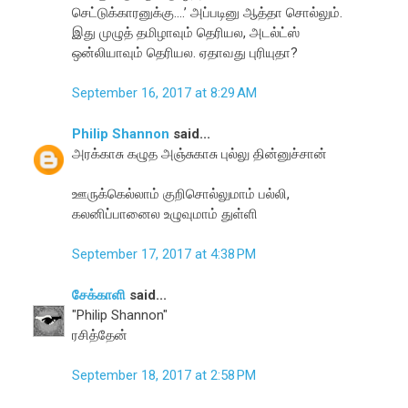
செட்டுக்காரனுக்கு....’ அப்படினு ஆத்தா சொல்லும்.
இது முழுத் தமிழாவும் தெரியல, அடல்ட்ஸ்
ஒன்லியாவும் தெரியல. ஏதாவது புரியுதா?
September 16, 2017 at 8:29 AM
Philip Shannon
said...
அரக்காசு கழுத அஞ்சுகாசு புல்லு தின்னுச்சான்
ஊருக்கெல்லாம் குறிசொல்லுமாம் பல்லி,
கலனிப்பானைல உழுவுமாம் துள்ளி
September 17, 2017 at 4:38 PM
சேக்காளி
said...
"Philip Shannon"
ரசித்தேன்
September 18, 2017 at 2:58 PM