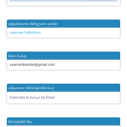
புத்தகங்களை மின்நூலாக வாங்க
Leemeer Publishers
தொடர்புக்கு
vaamanikandan@gmail.com
பதிவுகளை மின்னஞ்சலில் பெற
Subscribe to நிசப்தம் by Email
நிசப்தத்தில் தேட