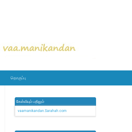
தொகுப்பு
கேள்வியும் பதிலும்
vaamanikandan.Sarahah.com