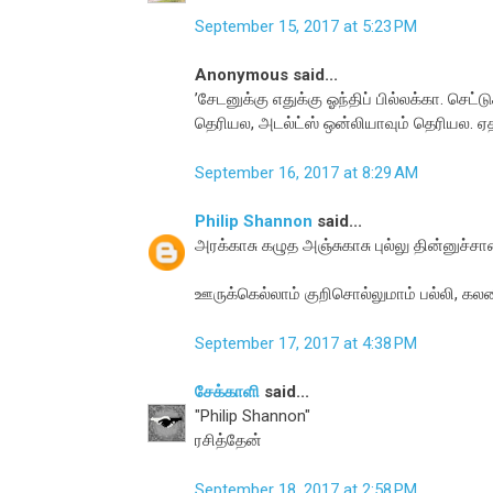
September 15, 2017 at 5:23 PM
Anonymous said...
’சேடனுக்கு எதுக்கு ஓந்திப் பில்லக்கா. செட்ட
தெரியல, அடல்ட்ஸ் ஒன்லியாவும் தெரியல. ஏத
September 16, 2017 at 8:29 AM
Philip Shannon
said...
அரக்காசு கழுத அஞ்சுகாசு புல்லு தின்னுச்சா
ஊருக்கெல்லாம் குறிசொல்லுமாம் பல்லி, கல
September 17, 2017 at 4:38 PM
சேக்காளி
said...
"Philip Shannon"
ரசித்தேன்
September 18, 2017 at 2:58 PM