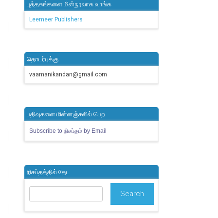
புத்தகங்களை மின்நூலாக வாங்க
Leemeer Publishers
தொடர்புக்கு
vaamanikandan@gmail.com
பதிவுகளை மின்னஞ்சலில் பெற
Subscribe to நிசப்தம் by Email
நிசப்தத்தில் தேட