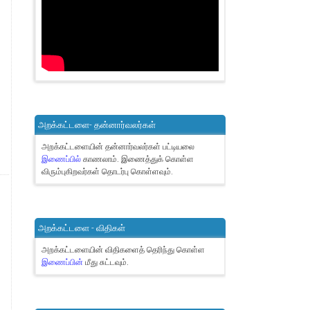
அறக்கட்டளை- தன்னார்வலர்கள்
அறக்கட்டளையின் தன்னார்வலர்கள் பட்டியலை
இணைப்பில்
காணலாம்.
இணைத்துக் கொள்ள
விரும்புகிறவர்கள் தொடர்பு கொள்ளவும்.
அறக்கட்டளை - விதிகள்
அறக்கட்டளையின் விதிகளைத் தெரிந்து கொள்ள
இணைப்பின்
மீது சுட்டவும்.