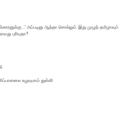
ுக்காரனுக்கு....’ அப்படினு ஆத்தா சொல்லும். இது முழுத் தமிழாவும்
ாவது புரியுதா?
ன்
னிப்பானைல உழுவுமாம் துள்ளி