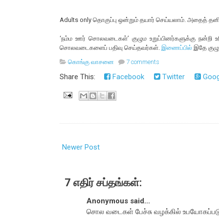
Adults only தொகுப்பு ஒன்றும் தயார் செய்யலாம். அதைத் தனி
‘நம்ம ஊர் சொலவடைகள்’ குழும உறுப்பினர்களுக்கு நன்றி உர
சொலவடைகளைப் பதிவு செய்தவர்கள்.
இணைப்பில்
இதே குழு
கொங்கு வாசனை
7 comments
Share This:
Facebook
Twitter
Goog
Newer Post
7 எதிர் சப்தங்கள்:
Anonymous said...
சொல வடைகள் பேச்சு வழக்கில் உபயோகப்பட