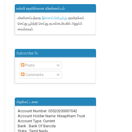
கல்வி உதவிக்கான விண்ணப்பம்
விண்ணப்பத்தை
தரவிறக்கம்
இணைப்பிலிருந்து
செய்து பூர்த்தி செய்து தபால்/கூரியரில் அனுப்பி
வைக்கவும்.
Subscribe To
Posts
Comments
அறக்கட்டளை
Account Number: 05520200007042
Account Holder Name: Nisaptham Trust
Account Type: Current
Bank : Bank Of Baroda
State : Tamil Nadu