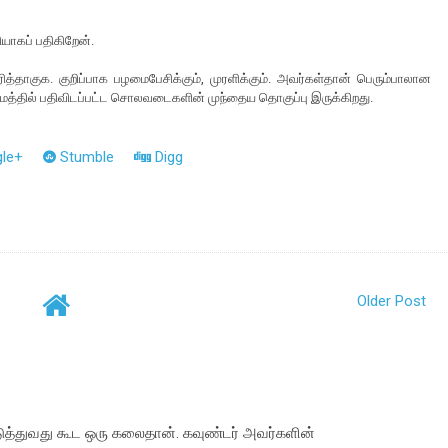
யாகப் பதிகிறேன்.
ித்தாகுக. குறிப்பாக பழமைபேசிக்கும், முரளிக்கும். அவர்கள்தான் பெரும்பாலான
மத்தில் பதிவிடப்பட்ட சொலவடைகளின் முந்தைய தொகுப்பு இருக்கிறது.
le+
Stumble
Digg
Older Post
ுத்துவது கூட ஒரு கலைதான். கவுண்டர் அவர்களின்