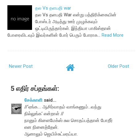
தல Vs தளபதி war
தல Vs தளபதி War என்று பத்திரிக்கையின்
போஸ்டர் அடித்து ஊர் முழுக்கவும்
ஒட்டியிருந்தார்கள். இந்தியா பாகிஸ்தான்
போரைவிடவும் இவர்களின் போர் பெரும் போராக…
Read More
Newer Post
Older Post
5 எதிர் சப்தங்கள்:
சேக்காளி
said...
//‘ஏங்க.... ஆசிர்வாதம் வாங்கணும்...வந்து
நில்லுங்க’ என்றாள் //
நானும் கிளைமேக்ஸ் சுல சொதப்பத்தான் போறீர்
என நினைத்தேன்.
ஆனாலும் ஜெயிச்சுட்டீரய்யா.