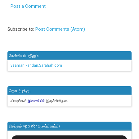
Post a Comment
Subscribe to:
Post Comments (Atom)
கேள்வியும் பதிலும்
vaamanikandan.Sarahah.com
தொடர்புக்கு..
விவரங்கள்
இருக்கின்றன.
இணைப்பில்
நிசப்தம் App (for ஆண்ட்ராய்ட்)