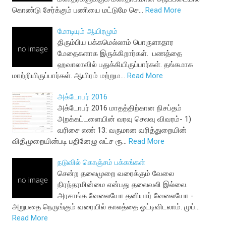
கொண்டு சேர்க்கும் பணியை மட்டுமே செ…
Read More
மோடியும் ஆயிரமும்
திரும்பிய பக்கமெல்லாம் பொருளாதார
மேதைகளாக இருக்கிறார்கள். பணத்தை
ஹவாலாவில் பதுக்கியிருப்பார்கள். தங்கமாக
மாற்றியிருப்பார்கள். ஆயிரம் மற்றும…
Read More
அக்டோபர் 2016
அக்டோபர் 2016 மாதத்திற்கான நிசப்தம்
அறக்கட்டளையின் வரவு செலவு விவரம்- 1)
வரிசை எண் 13: வருமான வரித்துறையின்
விதிமுறையின்படி பதினேழு லட்ச ரூ…
Read More
நடுவில் கொஞ்சம் பக்கங்கள்
சென்ற தலைமுறை வரைக்கும் வேலை
நிரந்தரமின்மை என்பது தலைவலி இல்லை.
அரசாங்க வேலையோ தனியார் வேலையோ -
அறுபதை நெருங்கும் வரையில் காலத்தை ஓட்டிவிடலாம். முப்…
Read More