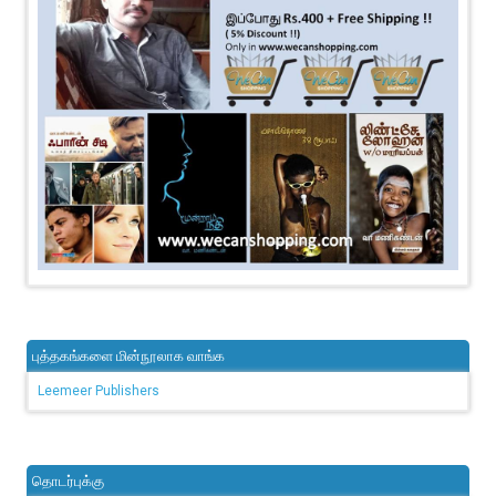
புத்தகங்களை மின்நூலாக வாங்க
Leemeer Publishers
தொடர்புக்கு