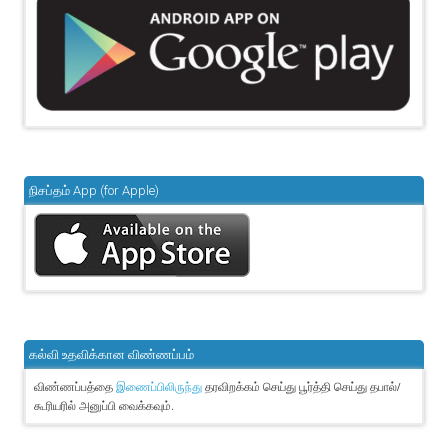
நிசப்தம் App (for Apple)
கல்வி உதவிக்கான விண்ணப்பம்
விண்ணப்பத்தை
தரவிறக்கம் செய்து பூர்த்தி செய்து தபால்/
இணைப்பிலிருந்து
கூரியரில் அனுப்பி வைக்கவும்.