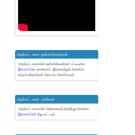
அறக்கட்டளை- தன்னார்வலர்கள்
அறக்கட்டளையின் தன்னார்வலர்கள் பட்டியலை
இணைப்பில்
காணலாம்.
இணைத்துக் கொள்ள
விரும்புகிறவர்கள் தொடர்பு கொள்ளவும்.
அறக்கட்டளை - விதிகள்
அறக்கட்டளையின் விதிகளைத் தெரிந்து கொள்ள
இணைப்பின்
மீது சுட்டவும்.