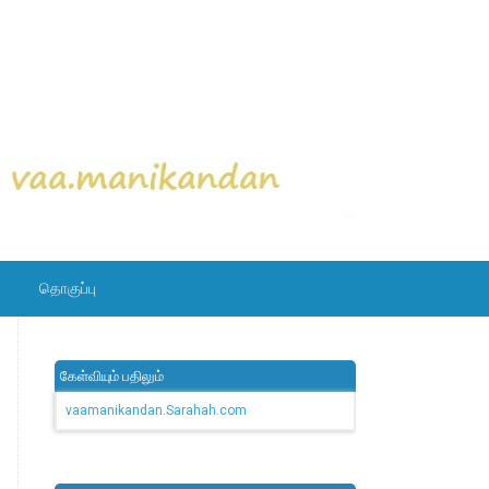
தொகுப்பு
கேள்வியும் பதிலும்
vaamanikandan.Sarahah.com