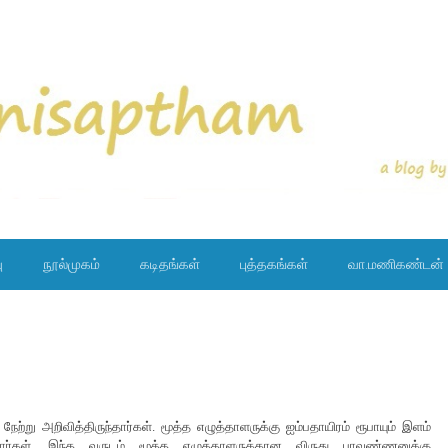
ு
நூல்முகம்
கடிதங்கள்
புத்தகங்கள்
வா.மணிகண்டன்
று அறிவித்திருந்தார்கள். மூத்த எழுத்தாளருக்கு ஐம்பதாயிரம் ரூபாயும் இளம்
கிறார்கள். இந்த வருடம் மூத்த எழுத்தாளருக்கான விருது பாவண்ணனுக்கு