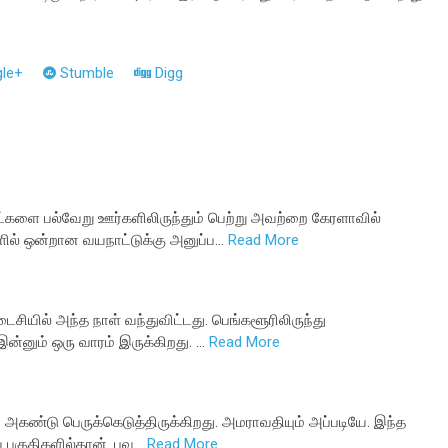
le+
Stumble
Digg
களை பல்வேறு ஊர்களிலிருந்தும் பெற்று அவற்றை கேரளாவில்
ளில் ஒன்றான வயநாட்டுக்கு அனுப்ப…
Read More
ைசியில் அந்த நாள் வந்துவிட்டது. பெங்களூரிலிருந்து
இன்னும் ஒரு வாரம் இருக்கிறது. …
Read More
 அகண்டு பெருக்கெடுத்திருக்கிறது. அமராவதியும் அப்படியே. இந்த
ய பகுதிகளில்தான். பவ…
Read More