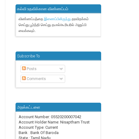
கல்வி உதவிக்கான விண்ணப்பம்
விண்ணப்பத்தை
தரவிறக்கம்
இணைப்பிலிருந்து
செய்து பூர்த்தி செய்து தபால்/கூரியரில் அனுப்பி
வைக்கவும்.
Subscribe To
Posts
Comments
அறக்கட்டளை
Account Number: 05520200007042
Account Holder Name: Nisaptham Trust
Account Type: Current
Bank : Bank Of Baroda
State : Tamil Nadu