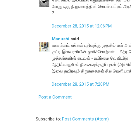
//அரசியல் இல்லாமல் எதுவுமில்லை. தனிமனி
போது ஒரு நிறுவனத்தின் செயல்பாட்டில் அர
?
December 28, 2015 at 12:06 PM
Manushi
said...
வணக்கம். உங்கள் பதிவுக்கு முதலில் என் அன்ப
குட்டி இளவரசியின் ஒளிச்சொற்கள் - மித்ர 
முத்தங்களின் கடவுள் - உயிர்மை வெளியீடு
ஆதிக்காதலின் நினைவுக்குறிப்புகள் (அச்சில
இவை தவிரவும் சிறுகதைகள் சில வெளியாகி
December 28, 2015 at 7:20 PM
Post a Comment
Subscribe to:
Post Comments (Atom)