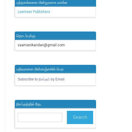
புத்தகங்களை மின்நூலாக வாங்க
Leemeer Publishers
தொடர்புக்கு
vaamanikandan@gmail.com
பதிவுகளை மின்னஞ்சலில் பெற
Subscribe to நிசப்தம் by Email
நிசப்தத்தில் தேட