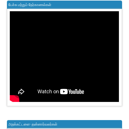
பேச்சு மற்றும் நேர்காணல்கள்
அறக்கட்டளை- தன்னார்வலர்கள்