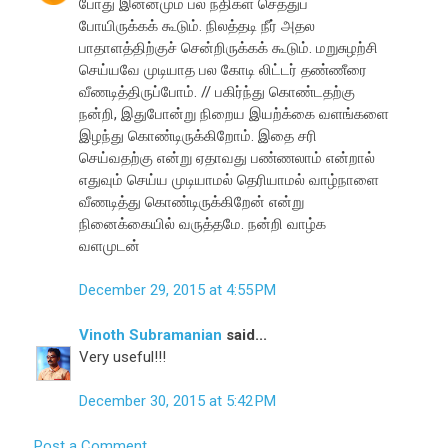
போது இன்னமும் பல நதிகள் செத்துப்
போயிருக்கக் கூடும். நிலத்தடி நீர் அதல
பாதாளத்திற்குச் சென்றிருக்கக் கூடும். மறுசுழற்சி
செய்யவே முடியாத பல கோடி லிட்டர் தண்ணீரை
வீணடித்திருப்போம். // பகிர்ந்து கொண்டதற்கு
நன்றி, இதுபோன்று நிறைய இயற்க்கை வளங்களை
இழந்து கொண்டிருக்கிறோம். இதை சரி
செய்வதற்கு என்று ஏதாவது பண்ணலாம் என்றால்
எதுவும் செய்ய முடியாமல் தெரியாமல் வாழ்நாளை
வீணடித்து கொண்டிருக்கிறேன் என்று
நினைக்கையில் வருத்தமே. நன்றி வாழ்க
வளமுடன்
December 29, 2015 at 4:55 PM
Vinoth Subramanian
said...
Very useful!!!
December 30, 2015 at 5:42 PM
Post a Comment