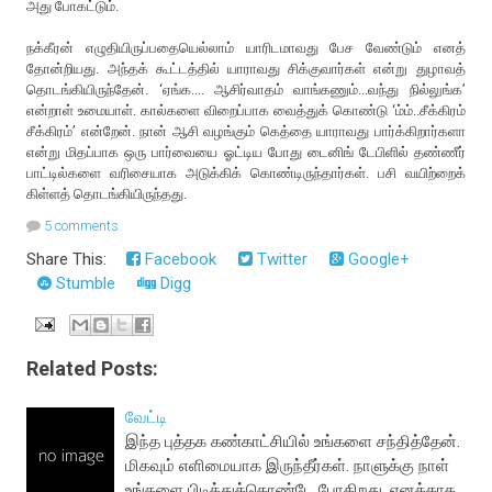
அது போகட்டும்.
நக்கீரன் எழுதியிருப்பதையெல்லாம் யாரிடமாவது பேச வேண்டும் எனத்
தோன்றியது. அந்தக் கூட்டத்தில் யாராவது சிக்குவார்கள் என்று துழாவத்
தொடங்கியிருந்தேன். ‘ஏங்க.... ஆசிர்வாதம் வாங்கணும்...வந்து நில்லுங்க’
என்றாள் உமையாள். கால்களை விறைப்பாக வைத்துக் கொண்டு ‘ம்ம்..சீக்கிரம்
சீக்கிரம்’ என்றேன். நான் ஆசி வழங்கும் கெத்தை யாராவது பார்க்கிறார்களா
என்று மிதப்பாக ஒரு பார்வையை ஓட்டிய போது டைனிங் டேபிளில் தண்ணீர்
பாட்டில்களை வரிசையாக அடுக்கிக் கொண்டிருந்தார்கள். பசி வயிற்றைக்
கிள்ளத் தொடங்கியிருந்தது.
5 comments
Share This:
Facebook
Twitter
Google+
Stumble
Digg
Related Posts:
வேட்டி
இந்த புத்தக கண்காட்சியில் உங்களை சந்தித்தேன்.
மிகவும் எளிமையாக இருந்தீர்கள். நாளுக்கு நாள்
உங்களை பிடித்துக்கொண்டே போகிறது. எனக்காக,