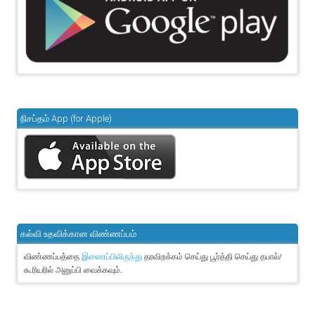
நிசப்தம் App (for Apple)
கல்வி உதவிக்கான விண்ணப்பம்
விண்ணப்பத்தை
தரவிறக்கம் செய்து பூர்த்தி செய்து தபால்/
இணைப்பிலிருந்து
கூரியரில் அனுப்பி வைக்கவும்.