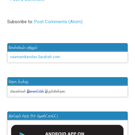
Subscribe to:
Post Comments (Atom)
கேள்வியும் பதிலும்
vaamanikandan.Sarahah.com
தொடர்புக்கு..
விவரங்கள்
இருக்கின்றன.
இணைப்பில்
நிசப்தம் App (for ஆண்ட்ராய்ட்)