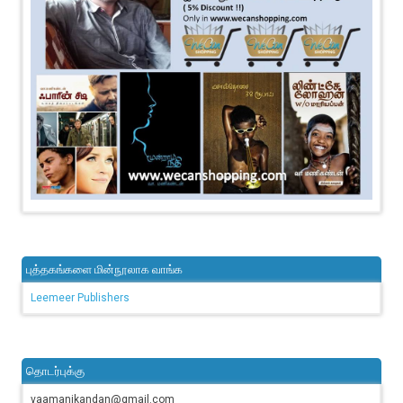
புத்தகங்களை மின்நூலாக வாங்க
Leemeer Publishers
தொடர்புக்கு
vaamanikandan@gmail.com