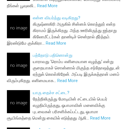
நீங்கள் பூவுலகி…
Read More
என்ன வியர்த்து வடிகிறது?
கிருஷ்ணகிரி அருகில் சின்னக் கொத்தூர் என்ற
கிராமம் இருக்கிறது. அந்த ஊரிலிருந்து ஐந்தாறு
கிலோமீட்டர்கள் தாண்டிச் சென்றால் தீர்த்தம்.
இரண்டுமே குக்கிரா…
Read More
பத்தோடு பதினொன்று
யாராவது ‘ரொம்ப எளிமையான எழுத்து’ என்று
குறையாகச் சொன்னால் மிகுந்த சந்தோஷத்துடன்
ஏற்றுக் கொள்கிறேன். அப்படி இருக்கத்தான் மனம்
விரும்புகிறது. எளிமையாக…
Read More
யாரு தைச்ச சட்டை?
நேற்றிலிருந்து மோடியின் சட்டையில் பெயர்
எழுதியிருந்தது, ஒபாமாவின் மனைவிக்கு
புடவைகள் பரிசளிக்கப்பட்டது, ஒபாமா
சூயிங்கத்தை மென்று கையில் எடுத்தது ஆகி…
Read More