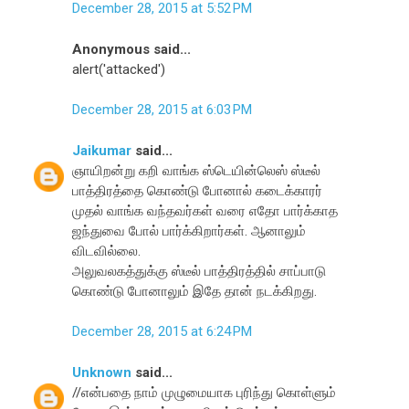
December 28, 2015 at 5:52 PM
Anonymous said...
alert('attacked')
December 28, 2015 at 6:03 PM
Jaikumar
said...
ஞாயிறன்று கறி வாங்க ஸ்டெயின்லெஸ் ஸ்டீல்
பாத்திரத்தை கொண்டு போனால் கடைக்காரர்
முதல் வாங்க வந்தவர்கள் வரை எதோ பார்க்காத
ஜந்துவை போல் பார்க்கிறார்கள். ஆனாலும்
விடவில்லை.
அலுவல கத்துக்கு ஸ்டீல் பாத்திரத்தில் சாப்பாடு
கொண்டு போனாலும் இதே தான் நட க்கிறது.
December 28, 2015 at 6:24 PM
Unknown
said...
//என்பதை நாம் முழுமையாக புரிந்து கொள்ளும்