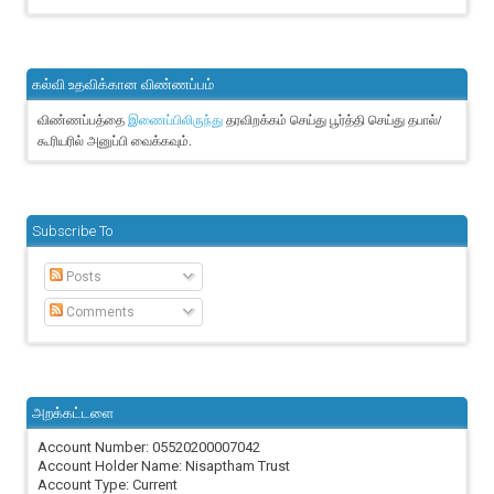
கல்வி உதவிக்கான விண்ணப்பம்
விண்ணப்பத்தை
தரவிறக்கம் செய்து பூர்த்தி செய்து தபால்/
இணைப்பிலிருந்து
கூரியரில் அனுப்பி வைக்கவும்.
Subscribe To
Posts
Comments
அறக்கட்டளை
Account Number: 05520200007042
Account Holder Name: Nisaptham Trust
Account Type: Current