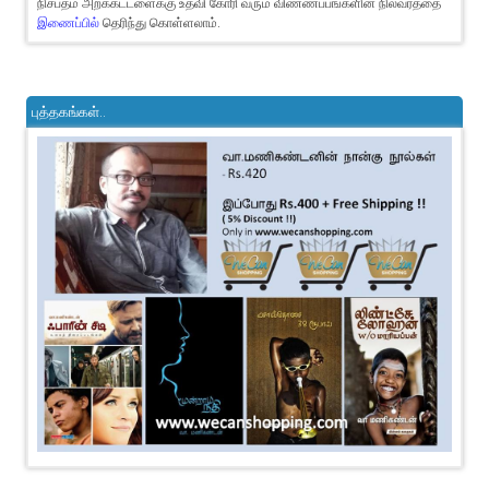
நிசப்தம் அறக்கட்டளைக்கு உதவி கோரி வரும் விண்ணப்பங்களின் நிலவரத்தை
இணைப்பில்
தெரிந்து கொள்ளலாம்.
புத்தகங்கள்..