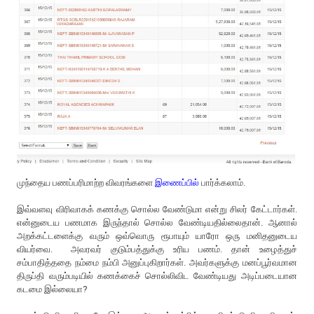
முந்தைய பணப்பரிமாற்ற விவரங்களை
இணைப்பில்
பார்க்கலாம்.
இவ்வளவு விரிவாகக் கணக்கு சொல்ல வேண்டுமா என்று சிலர் கேட்டார்கள்.
என்னுடைய பணமாக இருந்தால் சொல்ல வேண்டியதில்லைதான். ஆனால்
அறக்கட்டளைக்கு வரும் ஒவ்வொரு ரூபாயும் யாரோ ஒரு மனிதனுடைய
வியர்வை. அவரவர் குடும்பத்துக்கு உரிய பணம். தான் உழைத்துச்
சம்பாதித்ததை நம்மை நம்பி அனுப்புகிறார்கள். அவர்களுக்கு மனப்பூர்வமான
திருப்தி வரும்படியில் கணக்கைச் சொல்லிவிட வேண்டியது அடிப்படையான
கடமை இல்லையா?