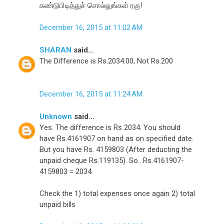
கண்டுபிடித்துச் சொல்லுங்கள் ரகு!
December 16, 2015 at 11:02 AM
SHARAN
said...
The Difference is Rs.2034.00, Not Rs.200
December 16, 2015 at 11:24 AM
Unknown
said...
Yes. The difference is Rs 2034. You should
have Rs.4161907 on hand as on specified date.
But you have Rs. 4159803 (After deducting the
unpaid cheque Rs.119135). So.. Rs.4161907-
4159803 = 2034.
Check the 1) total expenses once again 2) total
unpaid bills