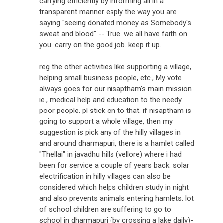
carrying efficiently by informing all in a
transparent manner esply the way you are
saying "seeing donated money as Somebody's
sweat and blood" -- True. we all have faith on
you. carry on the good job. keep it up.
reg the other activities like supporting a village,
helping small business people, etc., My vote
always goes for our nisaptham's main mission
ie., medical help and education to the needy
poor people. pl stick on to that. if nisaptham is
going to support a whole village, then my
suggestion is pick any of the hilly villages in
and around dharmapuri, there is a hamlet called
"Thellai" in javadhu hills (vellore) where i had
been for service a couple of years back. solar
electrification in hilly villages can also be
considered which helps children study in night
and also prevents animals entering hamlets. lot
of school children are suffering to go to
school in dharmapuri (by crossing a lake daily)-