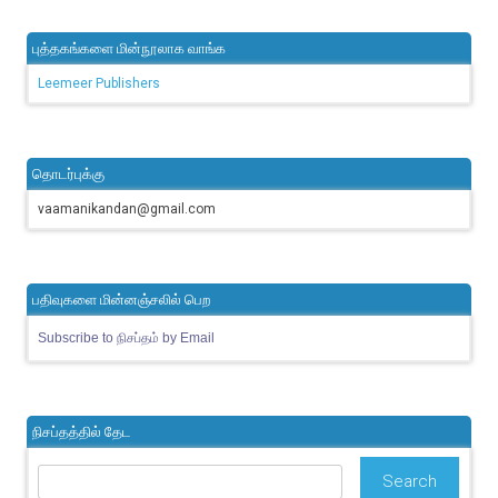
புத்தகங்களை மின்நூலாக வாங்க
Leemeer Publishers
தொடர்புக்கு
vaamanikandan@gmail.com
பதிவுகளை மின்னஞ்சலில் பெற
Subscribe to நிசப்தம் by Email
நிசப்தத்தில் தேட