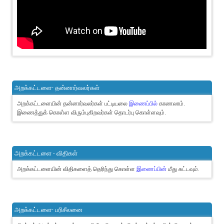
அறக்கட்டளை- தன்னார்வலர்கள்
அறக்கட்டளையின் தன்னார்வலர்கள் பட்டியலை
இணைப்பில்
காணலாம்.
இணைத்துக் கொள்ள விரும்புகிறவர்கள் தொடர்பு கொள்ளவும்.
அறக்கட்டளை - விதிகள்
அறக்கட்டளையின் விதிகளைத் தெரிந்து கொள்ள
இணைப்பின்
மீது சுட்டவும்.
அறக்கட்டளை- பரிசீலனை