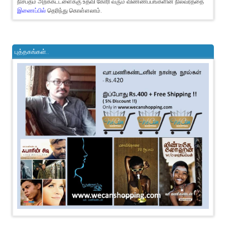
நிசப்தம் அறக்கட்டளைக்கு உதவி கோரி வரும் விண்ணப்பங்களின் நிலவரத்தை
இணைப்பில்
தெரிந்து கொள்ளலாம்.
புத்தகங்கள்..