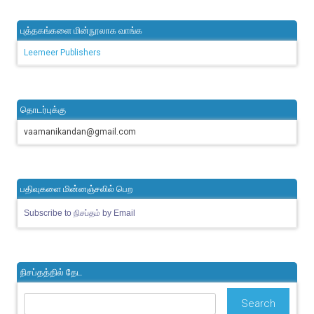
புத்தகங்களை மின்நூலாக வாங்க
Leemeer Publishers
தொடர்புக்கு
vaamanikandan@gmail.com
பதிவுகளை மின்னஞ்சலில் பெற
Subscribe to நிசப்தம் by Email
நிசப்தத்தில் தேட