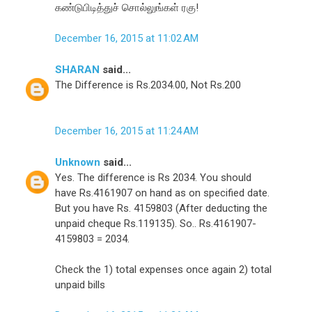
கண்டுபிடித்துச் சொல்லுங்கள் ரகு!
December 16, 2015 at 11:02 AM
SHARAN
said...
The Difference is Rs.2034.00, Not Rs.200
December 16, 2015 at 11:24 AM
Unknown
said...
Yes. The difference is Rs 2034. You should
have Rs.4161907 on hand as on specified date.
But you have Rs. 4159803 (After deducting the
unpaid cheque Rs.119135). So.. Rs.4161907-
4159803 = 2034.
Check the 1) total expenses once again 2) total
unpaid bills