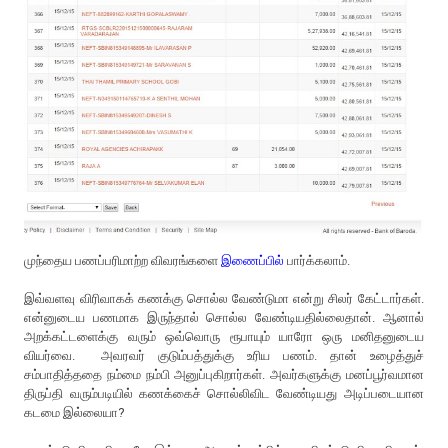
முந்தைய பணப்பரிமாற்ற விவரங்களை
இணைப்பில்
பார்க்கலாம்.
இவ்வளவு விரிவாகக் கணக்கு சொல்ல வேண்டுமா என்று சிலர் கேட்டார்கள்.
என்னுடைய பணமாக இருந்தால் சொல்ல வேண்டியதில்லைதான். ஆனால்
அறக்கட்டளைக்கு வரும் ஒவ்வொரு ரூபாயும் யாரோ ஒரு மனிதனுடைய
வியர்வை. அவரவர் குடும்பத்துக்கு உரிய பணம். தான் உழைத்துச்
சம்பாதித்ததை நம்மை நம்பி அனுப்புகிறார்கள். அவர்களுக்கு மனப்பூர்வமான
திருப்தி வரும்படியில் கணக்கைச் சொல்லிவிட வேண்டியது அடிப்படையான
கடமை இல்லையா?