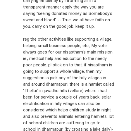
carrying efficiently by informing all in a
transparent manner esply the way you are
saying "seeing donated money as Somebody's
sweat and blood" -- True. we all have faith on
you. carry on the good job. keep it up.
reg the other activities like supporting a village,
helping small business people, etc., My vote
always goes for our nisaptham's main mission
ie., medical help and education to the needy
poor people. pl stick on to that. if nisaptham is
going to support a whole village, then my
suggestion is pick any of the hilly villages in
and around dharmapuri, there is a hamlet called
"Thellai" in javadhu hills (vellore) where i had
been for service a couple of years back. solar
electrification in hilly villages can also be
considered which helps children study in night
and also prevents animals entering hamlets. lot
of school children are suffering to go to
school in dharmapuri (by crossing a lake daily)-