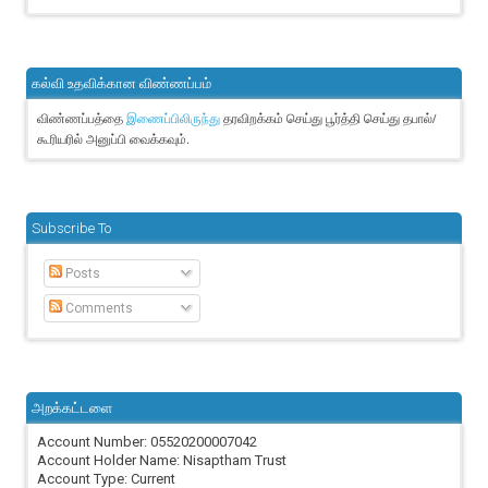
கல்வி உதவிக்கான விண்ணப்பம்
விண்ணப்பத்தை
தரவிறக்கம் செய்து பூர்த்தி செய்து தபால்/
இணைப்பிலிருந்து
கூரியரில் அனுப்பி வைக்கவும்.
Subscribe To
Posts
Comments
அறக்கட்டளை
Account Number: 05520200007042
Account Holder Name: Nisaptham Trust
Account Type: Current