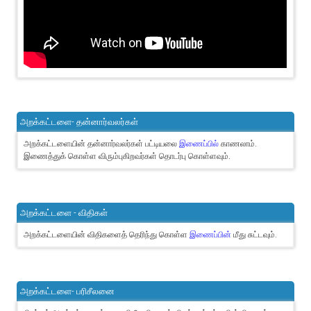
அறக்கட்டளை- தன்னார்வலர்கள்
அறக்கட்டளையின் தன்னார்வலர்கள் பட்டியலை
இணைப்பில்
காணலாம்.
இணைத்துக் கொள்ள விரும்புகிறவர்கள் தொடர்பு கொள்ளவும்.
அறக்கட்டளை - விதிகள்
அறக்கட்டளையின் விதிகளைத் தெரிந்து கொள்ள
இணைப்பின்
மீது சுட்டவும்.
அறக்கட்டளை- பரிசீலனை