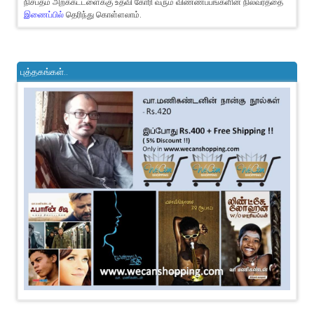
நிசப்தம் அறக்கட்டளைக்கு உதவி கோரி வரும் விண்ணப்பங்களின் நிலவரத்தை
இணைப்பில்
தெரிந்து கொள்ளலாம்.
புத்தகங்கள்..