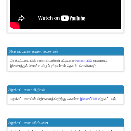
அறக்கட்டளை- தன்னார்வலர்கள்
அறக்கட்டளையின் தன்னார்வலர்கள் பட்டியலை
இணைப்பில்
காணலாம்.
இணைத்துக் கொள்ள விரும்புகிறவர்கள் தொடர்பு கொள்ளவும்.
அறக்கட்டளை - விதிகள்
அறக்கட்டளையின் விதிகளைத் தெரிந்து கொள்ள
இணைப்பின்
மீது சுட்டவும்.
அறக்கட்டளை- பரிசீலனை