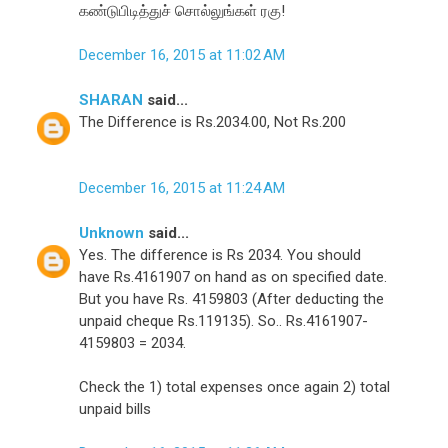
கண்டுபிடித்துச் சொல்லுங்கள் ரகு!
December 16, 2015 at 11:02 AM
SHARAN
said...
The Difference is Rs.2034.00, Not Rs.200
December 16, 2015 at 11:24 AM
Unknown
said...
Yes. The difference is Rs 2034. You should
have Rs.4161907 on hand as on specified date.
But you have Rs. 4159803 (After deducting the
unpaid cheque Rs.119135). So.. Rs.4161907-
4159803 = 2034.
Check the 1) total expenses once again 2) total
unpaid bills