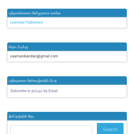
புத்தகங்களை மின்நூலாக வாங்க
Leemeer Publishers
தொடர்புக்கு
vaamanikandan@gmail.com
பதிவுகளை மின்னஞ்சலில் பெற
Subscribe to நிசப்தம் by Email
நிசப்தத்தில் தேட