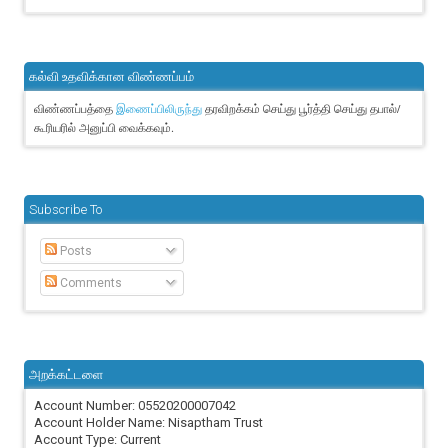
கல்வி உதவிக்கான விண்ணப்பம்
விண்ணப்பத்தை
தரவிறக்கம் செய்து பூர்த்தி செய்து தபால்/
இணைப்பிலிருந்து
கூரியரில் அனுப்பி வைக்கவும்.
Subscribe To
Posts
Comments
அறக்கட்டளை
Account Number: 05520200007042
Account Holder Name: Nisaptham Trust
Account Type: Current