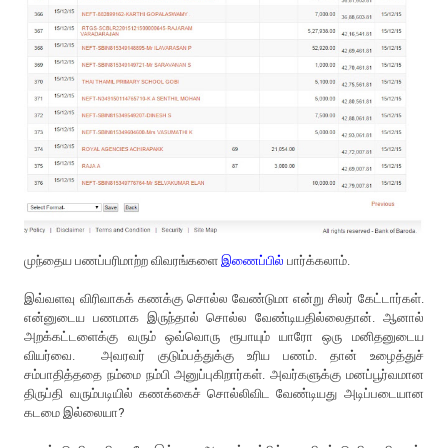
முந்தைய பணப்பரிமாற்ற விவரங்களை
இணைப்பில்
பார்க்கலாம்.
இவ்வளவு விரிவாகக் கணக்கு சொல்ல வேண்டுமா என்று சிலர் கேட்டார்கள்.
என்னுடைய பணமாக இருந்தால் சொல்ல வேண்டியதில்லைதான். ஆனால்
அறக்கட்டளைக்கு வரும் ஒவ்வொரு ரூபாயும் யாரோ ஒரு மனிதனுடைய
வியர்வை. அவரவர் குடும்பத்துக்கு உரிய பணம். தான் உழைத்துச்
சம்பாதித்ததை நம்மை நம்பி அனுப்புகிறார்கள். அவர்களுக்கு மனப்பூர்வமான
திருப்தி வரும்படியில் கணக்கைச் சொல்லிவிட வேண்டியது அடிப்படையான
கடமை இல்லையா?