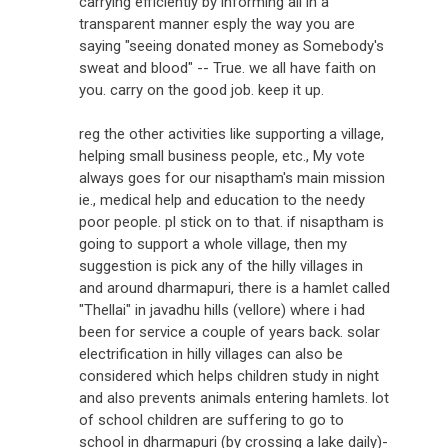
carrying efficiently by informing all in a
transparent manner esply the way you are
saying "seeing donated money as Somebody's
sweat and blood" -- True. we all have faith on
you. carry on the good job. keep it up.
reg the other activities like supporting a village,
helping small business people, etc., My vote
always goes for our nisaptham's main mission
ie., medical help and education to the needy
poor people. pl stick on to that. if nisaptham is
going to support a whole village, then my
suggestion is pick any of the hilly villages in
and around dharmapuri, there is a hamlet called
"Thellai" in javadhu hills (vellore) where i had
been for service a couple of years back. solar
electrification in hilly villages can also be
considered which helps children study in night
and also prevents animals entering hamlets. lot
of school children are suffering to go to
school in dharmapuri (by crossing a lake daily)-