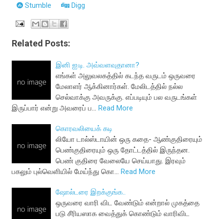
Stumble
Digg
Related Posts:
இனி ஐ.டி. அவ்வளவுதானா?
எங்கள் அலுவலகத்தில் கடந்த வருடம் ஒருவரை
மேலாளர் ஆக்கினார்கள். மேலிடத்தில் நல்ல
செல்வாக்கு அவருக்கு. எப்படியும் பல வருடங்கள்
இருப்பார் என்று அவரைப் ப…
Read More
கொரவலியைக் கடி
லியோ டால்ஸ்டாயின் ஒரு கதை- ஆண்குதிரையும்
பெண்குதிரையும் ஒரு தோட்டத்தில் இருந்தன.
பெண் குதிரை வேலையே செய்யாது. இரவும்
பகலும் புல்வெளியில் மேய்ந்து கொ…
Read More
ஷோல்டரை இறக்குங்க..
ஒருவரை வாரி விட வேண்டும் என்றால் முகத்தை
படு சீரியஸாக வைத்துக் கொண்டும் வாரிவிட