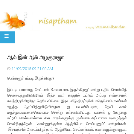
SKIP TO CONTENT
ஆல் இன் ஆல் அழகுராஜா
11/09/2015 09:21:00 AM
பெங்களூர் எப்படி இருக்கிறது?
இப்படி யாராவது கேட்டால் ‘கேவலமாக இருக்கிறது’ என்று பதில் சொல்லித்
தொலைந்துவிடுகிறேன். இந்த ஊர் காற்றில் மட்டும் அப்படி என்னதான்
கலந்திருக்கிறதோ தெரியவில்லை. இரவு வீடு திரும்பும் போதெல்லாம் கண்கள்
உறுத்த ஆரம்பித்துவிடுகின்றன. ஐ பவுண்டேஷன், தேவி கண்
மருத்துவமனைக்கெல்லாம் சென்று வந்தாகிவிட்டது. வாசன் ஐ கேருக்கு
மட்டும் செல்லவில்லை. சில மாதங்களுக்கு முன்பாக அப்பாவை அழைத்துச்
சென்றிருந்தேன். ‘கண்ணுக்குள்ள ஆஞ்சியோ செய்யணும்’ என்றார்கள்.
இதயத்தில் அடைப்பிருந்தால் ஆஞ்சியோ செய்வார்கள். கண்களுக்குள்ளுமா