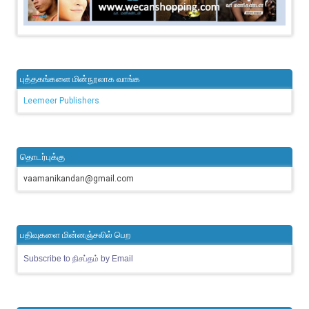
புத்தகங்களை மின்நூலாக வாங்க
Leemeer Publishers
தொடர்புக்கு
vaamanikandan@gmail.com
பதிவுகளை மின்னஞ்சலில் பெற
Subscribe to நிசப்தம் by Email