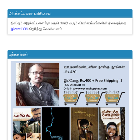
அறக்கட்டளை- பரிசீலனை
நிசப்தம் அறக்கட்டளைக்கு உதவி கோரி வரும் விண்ணப்பங்களின் நிலவரத்தை
இணைப்பில்
தெரிந்து கொள்ளலாம்.
புத்தகங்கள்..