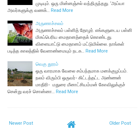
முடியும். ஒரு மின்னஞ்சல் வந்திருந்தது. 'அய்யா
அவர்களுக்கு வணக்…
Read More
அருணாச்சலம்
அருணாச்சலம் பள்ளித் தோழர். எங்களுடைய பள்ளி
மிகப்பெரிய மைதானத்தைக் கொண்டது.
விளையாட்டு மைதானம் மட்டுமில்லை. நாங்கள்
படித்த காலத்தில் வேளாண்மையும் நடக…
Read More
வெகு தூரம்
ஒரு வாரமாக வேலை சம்பந்தமாக மனக்குழப்பம்.
நலம் விரும்பி ஒருவர்- கிட்டத்தட்ட அண்ணன்
மாதிரி- மதுரை மீனாட்சியம்மன் கோவிலுக்குச்
சென்று வரச் சொன்னா…
Read More
Newer Post
Older Post