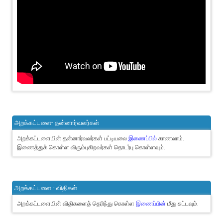
அறக்கட்டளை- தன்னார்வலர்கள்
அறக்கட்டளையின் தன்னார்வலர்கள் பட்டியலை
இணைப்பில்
காணலாம்.
இணைத்துக் கொள்ள விரும்புகிறவர்கள் தொடர்பு கொள்ளவும்.
அறக்கட்டளை - விதிகள்
அறக்கட்டளையின் விதிகளைத் தெரிந்து கொள்ள
இணைப்பின்
மீது சுட்டவும்.