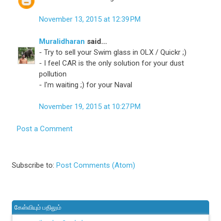
November 13, 2015 at 12:39 PM
Muralidharan
said...
- Try to sell your Swim glass in OLX / Quickr ;)
- I feel CAR is the only solution for your dust
pollution
- I'm waiting ;) for your Naval
November 19, 2015 at 10:27 PM
Post a Comment
Subscribe to:
Post Comments (Atom)
கேள்வியும் பதிலும்