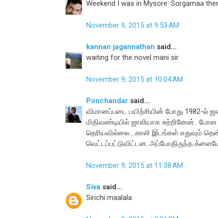
Weekend I was in Mysore. Sorgamaa theri
November 9, 2015 at 9:53 AM
kannan jagannathan
said...
waiting for the novel mani sir
November 9, 2015 at 10:04 AM
Ponchandar
said...
விமானப்படை பயிற்சியின் போது 1982-ல் ஜ
மிதிவண்டியில் ஜாலியாக சுற்றினேன்.. 
தெரியவில்லை....காலி இடங்கள் எதுவும் தென
வெட்டப்பட்டுவிட்டன..அப்போதிருந்த க்ளைமே
November 9, 2015 at 11:38 AM
Siva
said...
Sirichi maalala