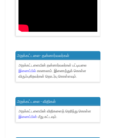
அறக்கட்டளை- தன்னார்வலர்கள்
அறக்கட்டளையின் தன்னார்வலர்கள் பட்டியலை
இணைப்பில்
காணலாம்.
இணைத்துக் கொள்ள
விரும்புகிறவர்கள் தொடர்பு கொள்ளவும்.
அறக்கட்டளை - விதிகள்
அறக்கட்டளையின் விதிகளைத் தெரிந்து கொள்ள
இணைப்பின்
மீது சுட்டவும்.