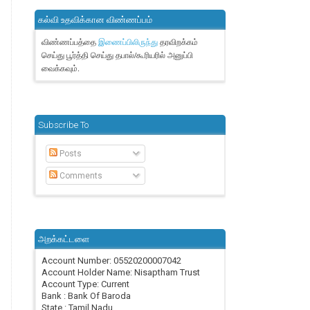
கல்வி உதவிக்கான விண்ணப்பம்
விண்ணப்பத்தை
தரவிறக்கம்
இணைப்பிலிருந்து
செய்து பூர்த்தி செய்து தபால்/கூரியரில் அனுப்பி
வைக்கவும்.
Subscribe To
Posts
Comments
அறக்கட்டளை
Account Number: 05520200007042
Account Holder Name: Nisaptham Trust
Account Type: Current
Bank : Bank Of Baroda
State : Tamil Nadu