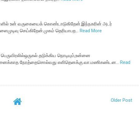
நாளில் உன் வருகையைக் கொண்டாடுகிறேன்.இந்நகரின் அடர்
களைமுடிவு செய்கிறேன்.முகம் தெரியாபற…
Read More
 பெருவிரலில்ஒருகல் தடுக்கிய நொடியும்,உன்னை
ினைக்காத நேரத்தைசொல்வது எளிதெனக்கு.வா.மணிகண்டன…
Read
Older Post