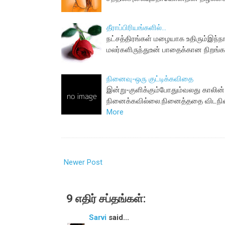
தீராப்பிரியங்களில்...
நட்சத்திரங்கள் மழையாக உதிரும்இந்
மலர்களிருந்துஉன் பாதைக்கான நிறங்
நினைவு-ஒரு குட்டிக்கவிதை
இன்று-குளிக்கும்போதும்வலது காலின்
நினைக்கவில்லை.நினைத்ததை விடந
More
Newer Post
9 எதிர் சப்தங்கள்:
Sarvi
said...