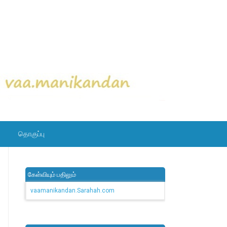
தொகுப்பு
கேள்வியும் பதிலும்
vaamanikandan.Sarahah.com