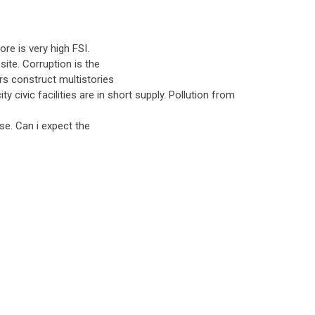
re is very high FSI.
ite. Corruption is the
ers construct multistories
ty civic facilities are in short supply. Pollution from
ese. Can i expect the