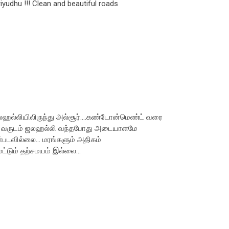
yudhu !!! Clean and beautiful roads
லஹல்லியிலிருந்து அல்சூர்....கண்டோன்மெண்ட் வரை
போன வருடம் ஜலஹல்லி வந்தபோது அடையாளமே
்படவில்லை... மரங்களும் அதிகம்
ட்டும் தற்சமயம் இல்லை...