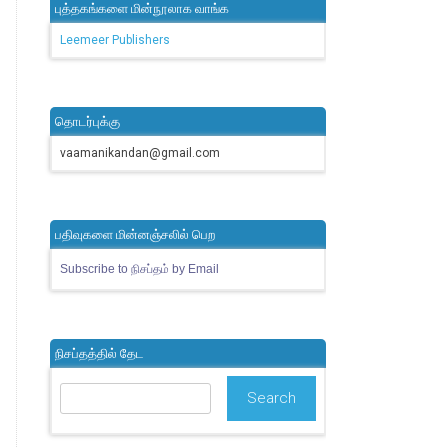
புத்தகங்களை மின்நூலாக வாங்க
Leemeer Publishers
தொடர்புக்கு
vaamanikandan@gmail.com
பதிவுகளை மின்னஞ்சலில் பெற
Subscribe to நிசப்தம் by Email
நிசப்தத்தில் தேட