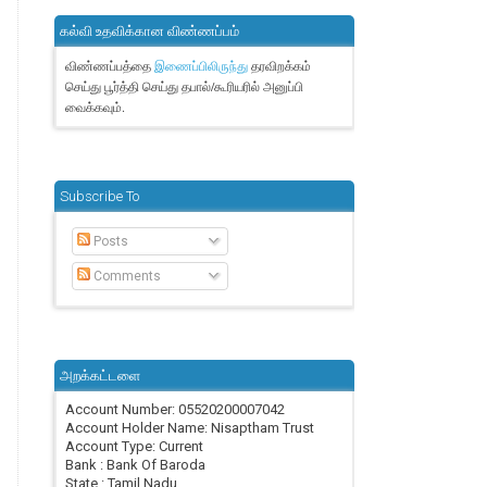
கல்வி உதவிக்கான விண்ணப்பம்
விண்ணப்பத்தை
தரவிறக்கம்
இணைப்பிலிருந்து
செய்து பூர்த்தி செய்து தபால்/கூரியரில் அனுப்பி
வைக்கவும்.
Subscribe To
Posts
Comments
அறக்கட்டளை
Account Number: 05520200007042
Account Holder Name: Nisaptham Trust
Account Type: Current
Bank : Bank Of Baroda
State : Tamil Nadu