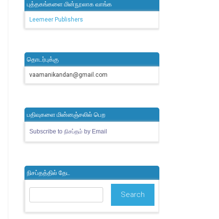
புத்தகங்களை மின்நூலாக வாங்க
Leemeer Publishers
தொடர்புக்கு
vaamanikandan@gmail.com
பதிவுகளை மின்னஞ்சலில் பெற
Subscribe to நிசப்தம் by Email
நிசப்தத்தில் தேட