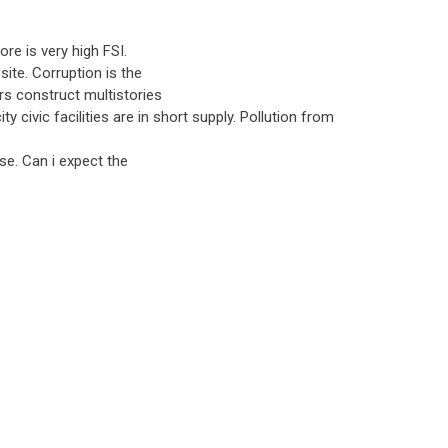
re is very high FSI.
ite. Corruption is the
ers construct multistories
ty civic facilities are in short supply. Pollution from
ese. Can i expect the