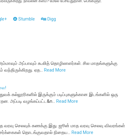
ரவிருக்கிறது. நாவலின் களம்? மேலே பேசியதுதான். பெங்களூர்.
le+
Stumble
Digg
அம்மாவும் அப்பாவும் கூலித் தொழிலாளர்கள். சில மாதங்களுக்கு
ம் வந்திருக்கிறது. ஏத…
Read More
லை!
துவக் கல்லூரிகளில் இருக்கும் படிப்புகளுக்கான இடங்களில் ஒரு
்றன. அப்படி வழங்கப்பட்ட&n…
Read More
த வரவு செலவுக் கணக்கு இது. ஜூன் மாத வரவு செலவு விவரங்கள்
 சேர்க்கைகள் தொடங்குவதால் நிறைய…
Read More