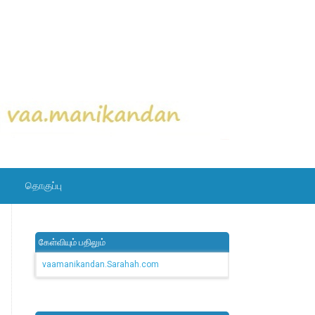
தொகுப்பு
கேள்வியும் பதிலும்
vaamanikandan.Sarahah.com