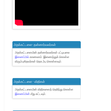
அறக்கட்டளை- தன்னார்வலர்கள்
அறக்கட்டளையின் தன்னார்வலர்கள் பட்டியலை
இணைப்பில்
காணலாம்.
இணைத்துக் கொள்ள
விரும்புகிறவர்கள் தொடர்பு கொள்ளவும்.
அறக்கட்டளை - விதிகள்
அறக்கட்டளையின் விதிகளைத் தெரிந்து கொள்ள
இணைப்பின்
மீது சுட்டவும்.