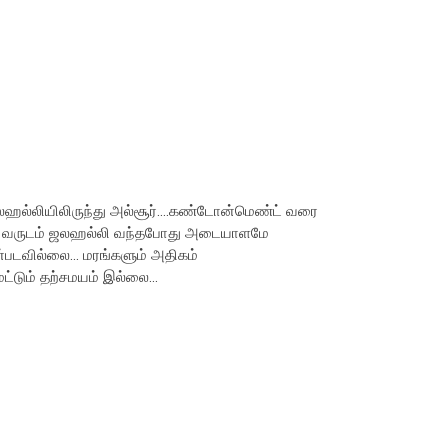
லஹல்லியிலிருந்து அல்சூர்....கண்டோன்மெண்ட் வரை
போன வருடம் ஜலஹல்லி வந்தபோது அடையாளமே
்படவில்லை... மரங்களும் அதிகம்
ட்டும் தற்சமயம் இல்லை...