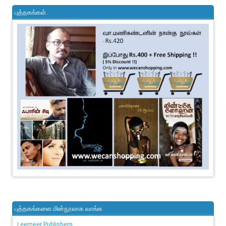
புத்தகங்கள்..
புத்தகங்களை மின்நூலாக வாங்க
Leemeer Publishers