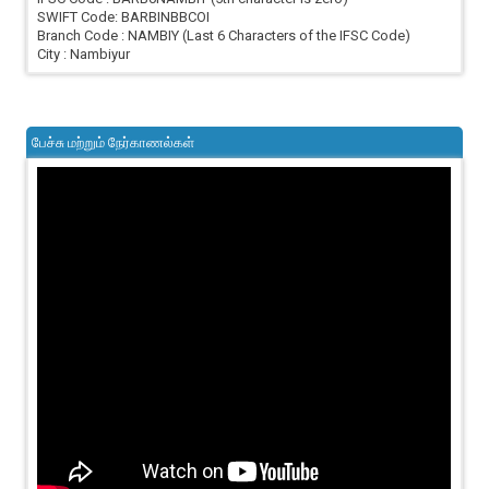
SWIFT Code: BARBINBBCOI
Branch Code : NAMBIY (Last 6 Characters of the IFSC Code)
City : Nambiyur
பேச்சு மற்றும் நேர்காணல்கள்