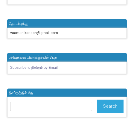
தொடர்புக்கு
vaamanikandan@gmail.com
பதிவுகளை மின்னஞ்சலில் பெற
Subscribe to நிசப்தம் by Email
நிசப்தத்தில் தேட