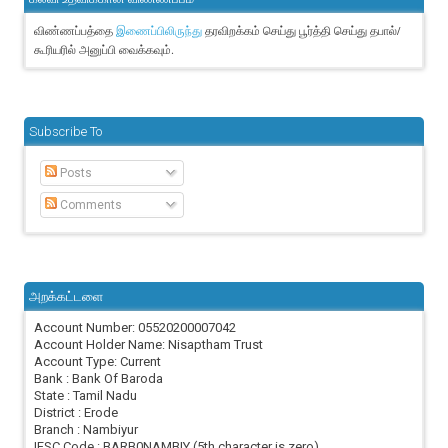
விண்ணப்பத்தை
தரவிறக்கம் செய்து பூர்த்தி செய்து தபால்/
இணைப்பிலிருந்து
கூரியரில் அனுப்பி வைக்கவும்.
Subscribe To
Posts
Comments
அறக்கட்டளை
Account Number: 05520200007042
Account Holder Name: Nisaptham Trust
Account Type: Current
Bank : Bank Of Baroda
State : Tamil Nadu
District : Erode
Branch : Nambiyur
IFSC Code : BARB0NAMBIY (5th character is zero)