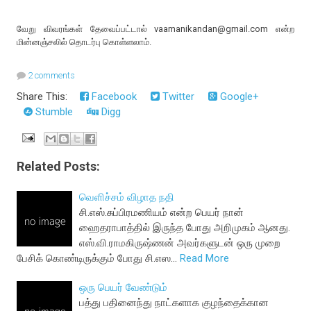
வேறு விவரங்கள் தேவைப்பட்டால் vaamanikandan@gmail.com என்ற
மின்னஞ்சலில் தொடர்பு கொள்ளலாம்.
2 comments
Share This:
Facebook
Twitter
Google+
Stumble
Digg
Related Posts:
வெளிச்சம் விழாத நதி
சி.எஸ்.சுப்பிரமணியம் என்ற பெயர் நான்
ஹைதராபாத்தில் இருந்த போது அறிமுகம் ஆனது.
எஸ்.வி.ராமகிருஷ்ணன் அவர்களுடன் ஒரு முறை
பேசிக் கொண்டிருக்கும் போது சி.எஸ…
Read More
ஒரு பெயர் வேண்டும்
பத்து பதினைந்து நாட்களாக குழந்தைக்கான