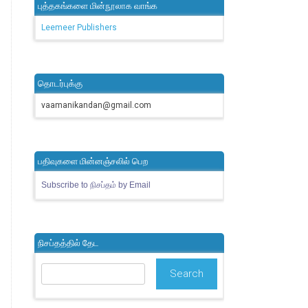
புத்தகங்களை மின்நூலாக வாங்க
Leemeer Publishers
தொடர்புக்கு
vaamanikandan@gmail.com
பதிவுகளை மின்னஞ்சலில் பெற
Subscribe to நிசப்தம் by Email
நிசப்தத்தில் தேட