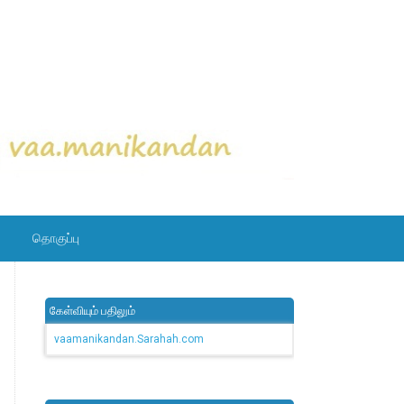
தொகுப்பு
கேள்வியும் பதிலும்
vaamanikandan.Sarahah.com