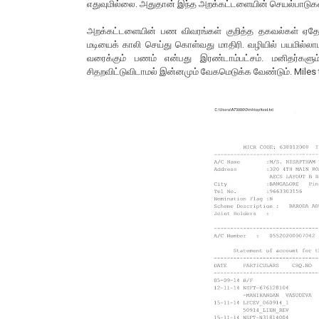
எதுவுமில்லை. அதுதான் இந்த அறக்கட்டளையின் செயல்பாடுக
அறக்கட்டளையின் பண விவரங்கள் குறித்த தகவல்கள் ஏதேன
மடியைக் காலி செய்து கொள்வது மாதிரி. வழியில் பயமில்
வரைக்கும் பணம் என்பது இரண்டாம்பட்சம். மனிதர்களும்
சிதறவிட்டுவிடாமல் இன்னமும் வேகமெடுக்க வேண்டும். Miles 