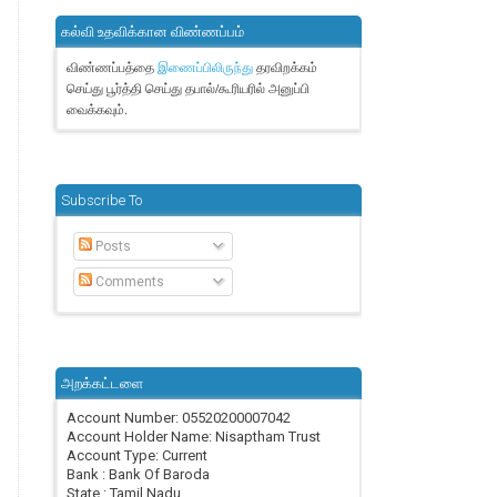
கல்வி உதவிக்கான விண்ணப்பம்
விண்ணப்பத்தை
தரவிறக்கம்
இணைப்பிலிருந்து
செய்து பூர்த்தி செய்து தபால்/கூரியரில் அனுப்பி
வைக்கவும்.
Subscribe To
Posts
Comments
அறக்கட்டளை
Account Number: 05520200007042
Account Holder Name: Nisaptham Trust
Account Type: Current
Bank : Bank Of Baroda
State : Tamil Nadu