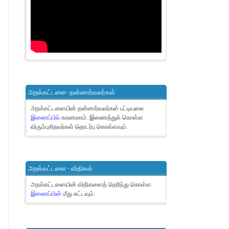
அறக்கட்டளை- தன்னார்வலர்கள்
அறக்கட்டளையின் தன்னார்வலர்கள் பட்டியலை
இணைப்பில்
காணலாம்.
இணைத்துக் கொள்ள
விரும்புகிறவர்கள் தொடர்பு கொள்ளவும்.
அறக்கட்டளை - விதிகள்
அறக்கட்டளையின் விதிகளைத் தெரிந்து கொள்ள
இணைப்பின்
மீது சுட்டவும்.