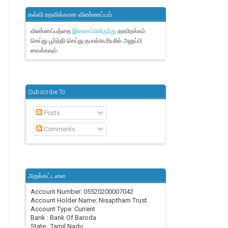
கல்வி உதவிக்கான விண்ணப்பம்
விண்ணப்பத்தை
தரவிறக்கம்
இணைப்பிலிருந்து
செய்து பூர்த்தி செய்து தபால்/கூரியரில் அனுப்பி
வைக்கவும்.
Subscribe To
Posts
Comments
அறக்கட்டளை
Account Number: 05520200007042
Account Holder Name: Nisaptham Trust
Account Type: Current
Bank : Bank Of Baroda
State : Tamil Nadu