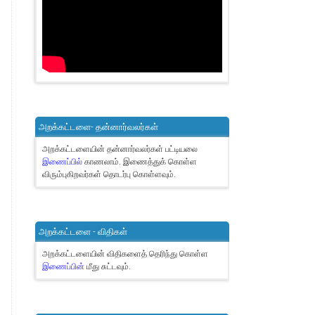
அறக்கட்டளை- தன்னார்வலர்கள்
அறக்கட்டளையின் தன்னார்வலர்கள் பட்டியலை
இணைப்பில்
காணலாம்.
இணைத்துக் கொள்ள
விரும்புகிறவர்கள் தொடர்பு கொள்ளவும்.
அறக்கட்டளை - விதிகள்
அறக்கட்டளையின் விதிகளைத் தெரிந்து கொள்ள
இணைப்பின்
மீது சுட்டவும்.