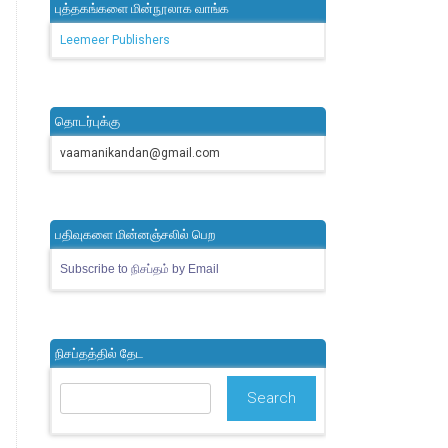
புத்தகங்களை மின்நூலாக வாங்க
Leemeer Publishers
தொடர்புக்கு
vaamanikandan@gmail.com
பதிவுகளை மின்னஞ்சலில் பெற
Subscribe to நிசப்தம் by Email
நிசப்தத்தில் தேட