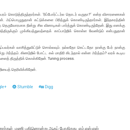
ிளம்பரம் கொடுத்திருந்தார்கள். ‘ரிப்போர்ட்டர்ல தொடர் வருதா?’ என்ற விசாரணைகள்
 அப்பொழுதுதான் கட்டுக்களை பிரித்துக் கொண்டிருந்தார்கள். இந்நகரத்தின்
ை தெருவோரமாக நின்று சில வினாடிகள் பார்த்துக் கொண்டிருந்தேன். இது எனக்கு
்திருக்கும் முக்கியத்துவத்தைக் காப்பாற்றிக் கொள்ள வேண்டும் என்பதுதான்
ப்பவர்கள் வாசித்துவிட்டுச் சொல்லவும். நல்லதோ கெட்டதோ நான்கு பேர் நான்கு
ு அர்த்தம். கிணற்றில் போட்ட கல் மாதிரி கிடந்தால் என்ன அர்த்தம்? வரக் கூடிய
ளைத் திருத்திக் கொள்கிறேன். Tuning process.
ியைத் தெரிவிக்கிறேன்.
le+
Stumble
Digg
ிறார்கள். மணி பதினொன்று ஆகப் போகிறது. எம்.எஸ்.எஸ்