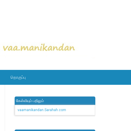
தொகுப்பு
கேள்வியும் பதிலும்
vaamanikandan.Sarahah.com