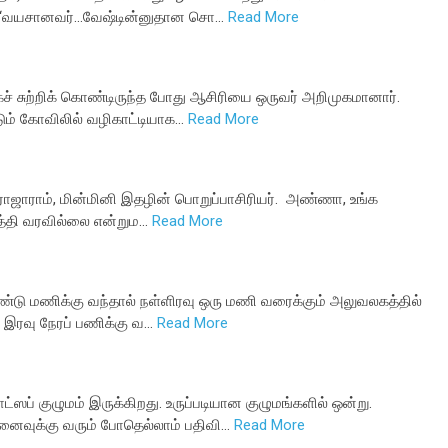
ள். ‘வயசானவர்...வேஷ்டின்னுதான சொ…
Read More
் சுற்றிக் கொண்டிருந்த போது ஆசிரியை ஒருவர் அறிமுகமானார்.
டும் கோவிலில் வழிகாட்டியாக…
Read More
ாராம், மின்மினி இதழின் பொறுப்பாசிரியர். அண்ணா, உங்க
த்தி வரவில்லை என்றும…
Read More
ண்டு மணிக்கு வந்தால் நள்ளிரவு ஒரு மணி வரைக்கும் அலுவலகத்தில்
ி இரவு நேரப் பணிக்கு வ…
Read More
் குழுமம் இருக்கிறது. உருப்படியான குழுமங்களில் ஒன்று.
ைவுக்கு வரும் போதெல்லாம் பதிவி…
Read More