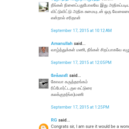
நீங்கள் நினைப்பதுபோலவே இது அதிகப்படி
விட்டுவிட்டு அதிக சுமையுடன் ஒரு வேலையை
என்றால் சரிதான்
September 17, 2015 at 10:12 AM
Amanullah
said...
வாழ்த்துக்கள் மணி, நீங்கள் சிறப்பாகவே எழு
September 17, 2015 at 12:05 PM
சேக்காளி
said...
கோவா கருத்தரங்கம்
ரிப்போர்ட்டருல கட்டுரை
கலக்குற(ங்க)மணி
September 17, 2015 at 1:25 PM
RG
said...
Congrats sir, I am sure it would be a won