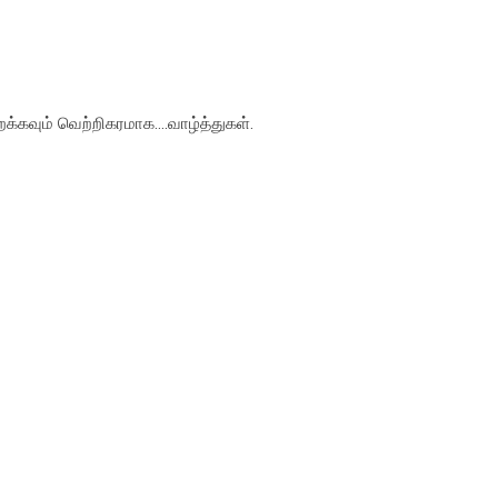
றக்கவும் வெற்றிகரமாக....வாழ்த்துகள்.