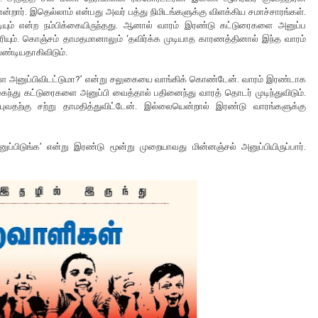
ன்றார். இதெல்லாம் என்பது அவர் பத்து நிமிடங்களுக்கு விளக்கிய சமாச்சாரங்கள்.
டியும் என்ற நம்பிக்கையிருந்தது. ஆனால் வாரம் இரண்டு கட்டுரைகளை அனுப்ப
யும். கொஞ்சம் தாமதமானாலும் ‘தவிர்க்க முடியாத காரணத்தினால் இந்த வாரம்
ேண்டியதாகிவிடும்.
களை அனுப்பிவிடட்டுமா?’ என்று சலுகையை வாங்கிக் கொண்டேன். வாரம் இரண்டாக
கைந்து கட்டுரைகளை அனுப்பி வைத்தால் பதினைந்து வாரத் தொடர் முடிந்துவிடும்.
புவதற்கு சற்று தாமதித்துவிட்டேன். இல்லையென்றால் இரண்டு வாரங்களுக்கு
னுப்பிடுங்க’ என்று இரண்டு மூன்று முறையாவது மின்னஞ்சல் அனுப்பியிருப்பார்.