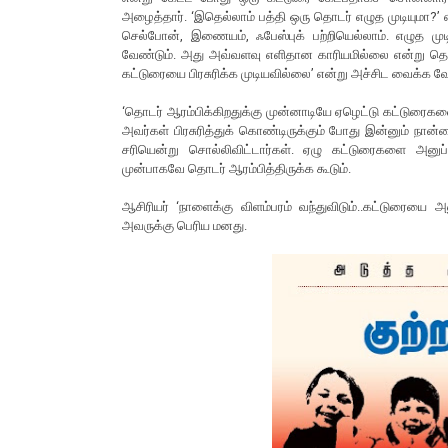
அழைத்தார். ‘இதெல்லாம் பத்தி ஒரு தொடர் எழுத முடியுமா?’ எ
செல்போன், இணையம், ஃபேஸ்புக் பற்றியெல்லாம். எழுத மு
வேண்டும். அது அவ்வளவு எளிதான காரியமில்லை என்று தெரி
கட்டுரையை பிரசுரிக்க முடியவில்லை’ என்று அச்சிட வைக்க வ
‘தொடர் ஆரம்பிக்கிறதுக்கு முன்னாடியே ஏழெட்டு கட்டுரை
அவர்கள் பிரசுரித்துக் கொண்டிருக்கும் போது இன்னும் நான்
சரியென்று சொல்லிவிட்டார்கள். ஏழு கட்டுரைகளை அனுப்
முன்பாகவே தொடர் ஆரம்பித்திருக்க கூடும்.
ஆசிரியர் ‘நாளைக்கு விளம்பரம் வந்துவிடும்..கட்டுரையை அ
அவருக்கு பெரிய மனது.