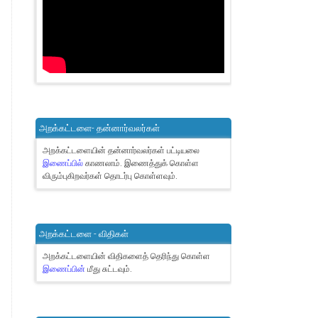
அறக்கட்டளை- தன்னார்வலர்கள்
அறக்கட்டளையின் தன்னார்வலர்கள் பட்டியலை
இணைப்பில்
காணலாம்.
இணைத்துக் கொள்ள
விரும்புகிறவர்கள் தொடர்பு கொள்ளவும்.
அறக்கட்டளை - விதிகள்
அறக்கட்டளையின் விதிகளைத் தெரிந்து கொள்ள
இணைப்பின்
மீது சுட்டவும்.