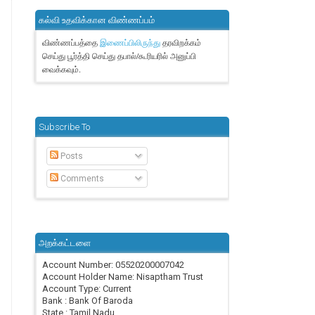
கல்வி உதவிக்கான விண்ணப்பம்
விண்ணப்பத்தை
தரவிறக்கம்
இணைப்பிலிருந்து
செய்து பூர்த்தி செய்து தபால்/கூரியரில் அனுப்பி
வைக்கவும்.
Subscribe To
Posts
Comments
அறக்கட்டளை
Account Number: 05520200007042
Account Holder Name: Nisaptham Trust
Account Type: Current
Bank : Bank Of Baroda
State : Tamil Nadu