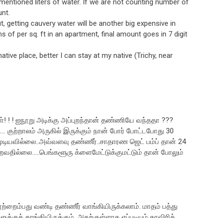
e mentioned liters of water. If we are not counting number of
unt.
, getting cauvery water will be another big expensive in
 of per sq. ft in an apartment, final amount goes in 7 digit
tive place, better I can stay at my native (Trichy, near
ள்! ! ! ஐநூறு அடிக்கு அப்புறந்தான் தண்ணியே வந்ததா ???
. குற்றாலம் அருகில் இருக்கும் நான் போர் போட்டபோது 30
 முடியவில்லை..அவ்வளவு தண்ணீர்..சாதாரண ஜெட் பம்ப் தான் 24
வதில்லை.....பெங்களூரு க்ளைமேட்டுக்குமட்டும் தான் போலும்
நூற்றைம்பது வண்டி தண்ணீர் வாங்கியிருக்கலாம். மாதம் பத்து
்குத் தாங்கியிருக்கும். அதற்குள்ளாக எப்படியும் காவிரித்