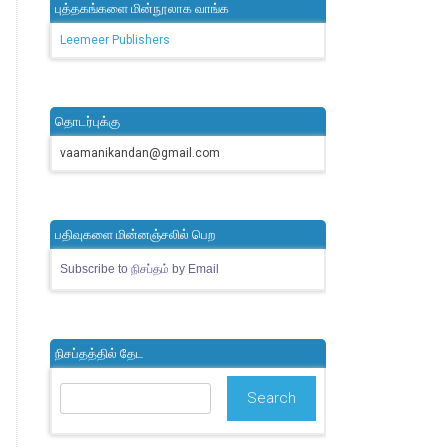
புத்தகங்களை மின்நூலாக வாங்க
Leemeer Publishers
தொடர்புக்கு
vaamanikandan@gmail.com
பதிவுகளை மின்னஞ்சலில் பெற
Subscribe to நிசப்தம் by Email
நிசப்தத்தில் தேட