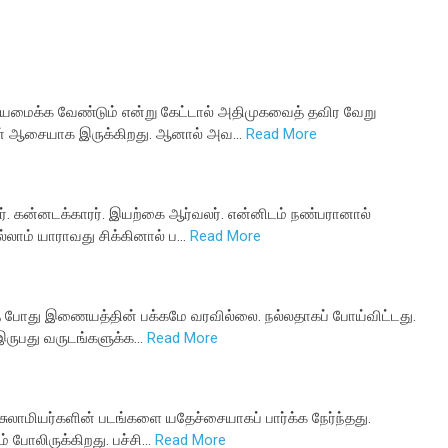
சியமைக்க வேண்டும் என்று கேட்டால் அதிமுகவைத் தவிர வேறு
ான் ஆசையாக இருக்கிறது. ஆனால் அவ…
Read More
றார். கன்னடக்காரர். இயற்கை ஆர்வலர். என்னிடம் நண்பரானால்
்லாம் யாராவது சிக்கினால் ப…
Read More
 வந்த போது இணையத்தின் பக்கமே வரவில்லை. நல்லதாகப் போய்விட்டது.
இருபது வருடங்களுக்க…
Read More
இசுலாமியர்களின் படங்களை யதேச்சையாகப் பார்க்க நேர்ந்தது.
ம் போலிருக்கிறது. பச்சி…
Read More