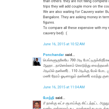
than others. they are not filling complet
trips they will add couple more on the co
We are also waiting for Cauvery water. But
Bangalore. They are asking money in terms
figures.
To compare all these expensive with my na
cauvery bed). :(
June 16, 2015 at 10:52 AM
Ponchandar
said...
பெங்களூருலேயே 700 அடி போட்டிருக்கிறீர்க
ஆஹா....நானெல்லாம் கொடுத்து வைத்தவன்...
அடியில் தண்ணீர்... 110 அடிக்கு மேல் போட
மணி நேரம் ஓடினாலும் தண்ணீர் வரத்து குறை
June 16, 2015 at 11:04 AM
போத்தி
said...
// நான்கு லட்ச ரூபாய்க்கு கிட்டத்தட்ட அறு
வண்டி என்றாலும் கூட நான்கைந்து வருடங்களுக