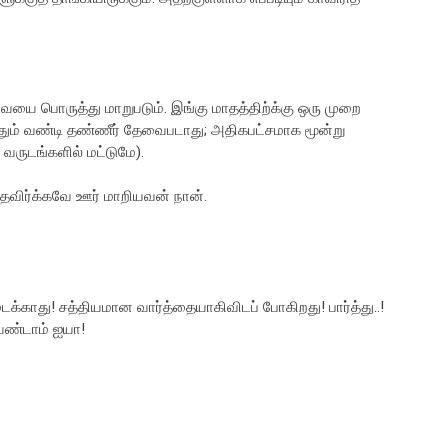
 பொருத்து மாறுபடும். இங்கு மாதத்திற்க்கு ஒரு முறை
வதும் வண்டி தண்ணீர் தேவைபடாது; அதிகபட்சமாக மூன்று
வருடங்களில் மட்டுமே).
விர்க்கவே ஊர் மாறியவன் நான்.
ிடைக்காது! சத்தியமான வார்த்தையாகிவிடப் போகிறது! பார்த்து..!
ேண்டாம் ஐயா!