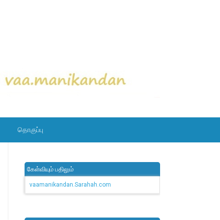
தொகுப்பு
கேள்வியும் பதிலும்
vaamanikandan.Sarahah.com