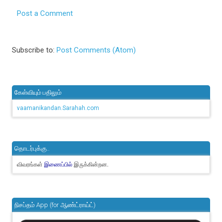
Post a Comment
Subscribe to:
Post Comments (Atom)
கேள்வியும் பதிலும்
vaamanikandan.Sarahah.com
தொடர்புக்கு..
விவரங்கள்
இருக்கின்றன.
இணைப்பில்
நிசப்தம் App (for ஆண்ட்ராய்ட்)