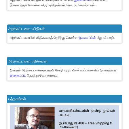
இணைத்துக் கொள்ள விரும்புகிறவர்கள் தொடர்பு கொள்ளவும்.
அறக்கட்டளை - விதிகள்
அறக்கட்டளையின் விதிகளைத் தெரிந்து கொள்ள
இணைப்பின்
மீது சுட்டவும்.
அறக்கட்டளை- பரிசீலனை
நிசப்தம் அறக்கட்டளைக்கு உதவி கோரி வரும் விண்ணப்பங்களின் நிலவரத்தை
இணைப்பில்
தெரிந்து கொள்ளலாம்.
புத்தகங்கள்..