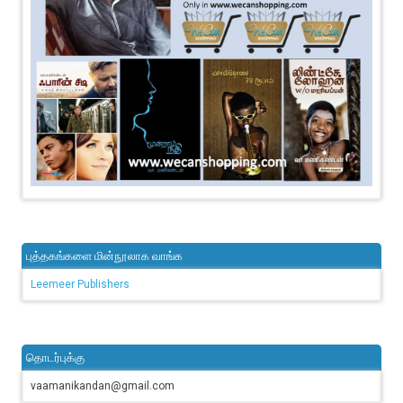
புத்தகங்களை மின்நூலாக வாங்க
Leemeer Publishers
தொடர்புக்கு
vaamanikandan@gmail.com