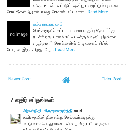
விஷயங்கள் புலப்படும். ஒன்று பயமூட்டும்படியான
செய்திகள், இரண்டாவது கொண்டாட்டமான…
Read More
கம்ப ராமாயணம்
பெங்களூரில் கம்பராமாயண வகுப்பு தொடர்ந்து
நடக்கிறது. பணம் கட்டி படிக்கும் வகுப்பு இல்லை.
எழுத்தாளர் சொக்கனின் அலுவலகம் சில்க்
போர்டில் இருக்கிறது. அந…
Read More
Newer Post
Older Post
7 எதிர் சப்தங்கள்:
அருள்நிதி .கிருஷ்ணமூர்த்தி
said...
கவிதையின் திசைக்கு செல்பவர்களுக்கு
மட்டுமல்ல பொதுவான கவிதை விரும்பிகளுக்கும்
நல்ல வழிகாட்டல் பதிவு இது .