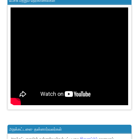
பேச்சு மற்றும் நேர்காணல்கள்
அறக்கட்டளை- தன்னார்வலர்கள்
அறக்கட்டளையின் தன்னார்வலர்கள் பட்டியலை
இணைப்பில்
காணலாம்.