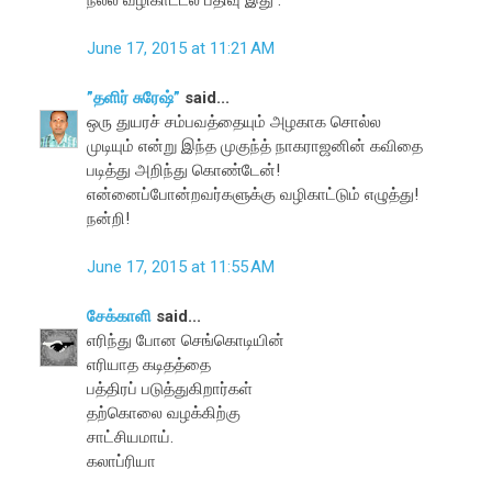
June 17, 2015 at 11:21 AM
”தளிர் சுரேஷ்”
said...
ஒரு துயரச் சம்பவத்தையும் அழகாக சொல்ல
முடியும் என்று இந்த முகுந்த் நாகராஜனின் கவிதை
படித்து அறிந்து கொண்டேன்!
என்னைப்போன்றவர்களுக்கு வழிகாட்டும் எழுத்து!
நன்றி!
June 17, 2015 at 11:55 AM
சேக்காளி
said...
எரிந்து போன செங்கொடியின்
எரியாத கடிதத்தை
பத்திரப் படுத்துகிறார்கள்
தற்கொலை வழக்கிற்கு
சாட்சியமாய்.
கலாப்ரியா