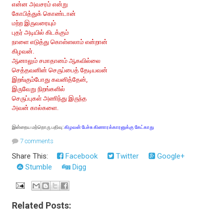
என்ன அவசரம் என்று
கோபித்துக் கொண்டான்
மற்ற இருவரையும்
புதர் அடியில் கிடக்கும்
நாளை எடுத்து கொள்ளலாம் என்றான்
கிழவன்.
ஆனாலும் சமாதானம் ஆகவில்லை
செத்தவனின் செருப்பைத் தேடியவன்
இறங்கும்போது கவனித்தேன்,
இருவேறு நிறங்களில்
செருப்புகள் அணிந்து இருந்த
அவன் கால்களை.
இன்றைய மற்றொரு பதிவு:
கிழவன் பேச்சு கிணாரக்காரனுக்கு கேட்காது
7 comments
Share This:
Facebook
Twitter
Google+
Stumble
Digg
Related Posts: