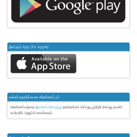
நிசப்தம் App (for Apple)
கல்வி உதவிக்கான விண்ணப்பம்
விண்ணப்பத்தை
தரவிறக்கம் செய்து பூர்த்தி செய்து தபால்/
இணைப்பிலிருந்து
கூரியரில் அனுப்பி வைக்கவும்.