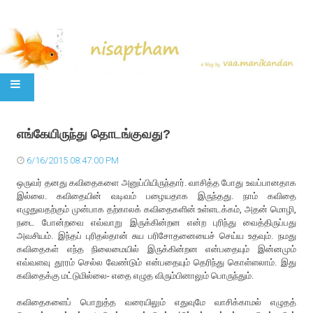
SKIP TO CONTENT
எங்கேயிருந்து தொடங்குவது?
6/16/2015 08:47:00 PM
ஒருவர் தனது கவிதைகளை அனுப்பியிருந்தார். வாசித்த போது உவப்பானதாக
இல்லை. கவிதையின் வடிவம் பழையதாக இருந்தது. நாம் கவிதை
எழுதுவதற்கும் முன்பாக தற்காலக் கவிதைகளின் உள்ளடக்கம், அதன் மொழி,
நடை போன்றவை எவ்வாறு இருக்கின்றன என்ற புரிந்து வைத்திருப்பது
அவசியம். இந்தப் புரிதல்தான் சுய பரிசோதனையைச் செய்ய உதவும். நமது
கவிதைகள் எந்த நிலைமையில் இருக்கின்றன என்பதையும் இன்னமும்
எவ்வளவு தூரம் செல்ல வேண்டும் என்பதையும் தெரிந்து கொள்ளலாம். இது
கவிதைக்கு மட்டுமில்லை- எதை எழுத விரும்பினாலும் பொருந்தும்.
கவிதைகளைப் பொறுத்த வரையிலும் எதுவுமே வாசிக்காமல் எழுதத்