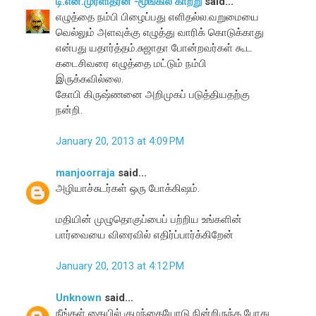
டி.என்.முரளிதரன் -மூங்கில் காற்று
said...
எழுத்தை நம்பி பிழைப்பது எளிதல்ல.வறுமையை
வெல்லும் அளவுக்கு எழுத்து வாரிக் கொடுக்காது
என்பது யதார்த்தம்.சுஜாதா போன்றவர்கள் கூட
கடைசிவரை எழுத்தை மட்டும் நம்பி
இருக்கவில்லை.
கோபி கிருஷ்ணனை அறிமுகப் படுத்தியதற்கு
நன்றி.
January 20, 2013 at 4:09 PM
manjoorraja
said...
அழியாச்சுடர்கள் ஒரு போக்கிஷம்.
மதியின் முழுதொகுப்பைப் பற்றிய உங்களின்
பார்வையை விரைவில் எதிர்ப்பார்க்கிறேன்
January 20, 2013 at 4:12 PM
Unknown
said...
நீங்கள் கையில் குழந்தையோடு நின்றிருந்த போது