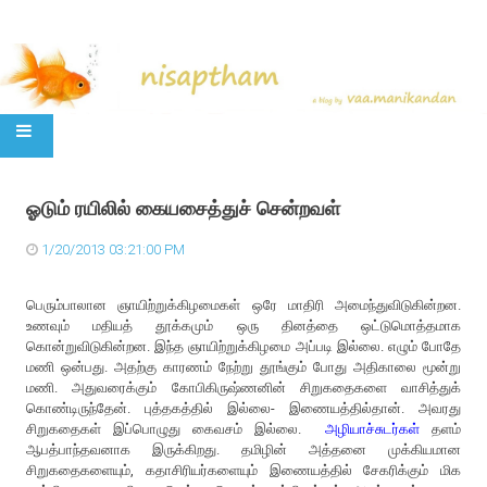
SKIP TO CONTENT
ஓடும் ரயிலில் கையசைத்துச் சென்றவள்
1/20/2013 03:21:00 PM
பெரும்பாலான ஞாயிற்றுக்கிழமைகள் ஒரே மாதிரி அமைந்துவிடுகின்றன.
உணவும் மதியத் தூக்கமும் ஒரு தினத்தை ஒட்டுமொத்தமாக
கொன்றுவிடுகின்றன. இந்த ஞாயிற்றுக்கிழமை அப்படி இல்லை. எழும் போதே
மணி ஒன்பது. அதற்கு காரணம் நேற்று தூங்கும் போது அதிகாலை மூன்று
மணி. அதுவரைக்கும் கோபிகிருஷ்ணனின் சிறுகதைகளை வாசித்துக்
கொண்டிருந்தேன். புத்தகத்தில் இல்லை- இணையத்தில்தான். அவரது
சிறுகதைகள் இப்பொழுது கைவசம் இல்லை.
அழியாச்சுடர்கள்
தளம்
ஆபத்பாந்தவனாக இருக்கிறது. தமிழின் அத்தனை முக்கியமான
சிறுகதைகளையும், கதாசிரியர்களையும் இணையத்தில் சேகரிக்கும் மிக