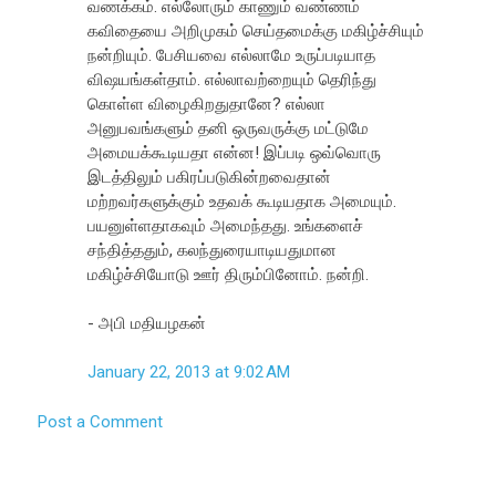
வணக்கம். எல்லோரும் காணும் வண்ணம்
கவிதையை அறிமுகம் செய்தமைக்கு மகிழ்ச்சியும்
நன்றியும். பேசியவை எல்லாமே உருப்படியாத
விஷயங்கள்தாம். எல்லாவற்றையும் தெரிந்து
கொள்ள விழைகிறதுதானே? எல்லா
அனுபவங்களும் தனி ஒருவருக்கு மட்டுமே
அமையக்கூடியதா என்ன! இப்படி ஒவ்வொரு
இடத்திலும் பகிரப்படுகின்றவைதான்
மற்றவர்களுக்கும் உதவக் கூடியதாக அமையும்.
பயனுள்ளதாகவும் அமைந்தது. உங்களைச்
சந்தித்ததும், கலந்துரையாடியதுமான
மகிழ்ச்சியோடு ஊர் திரும்பினோம். நன்றி.
- அபி மதியழகன்
January 22, 2013 at 9:02 AM
Post a Comment