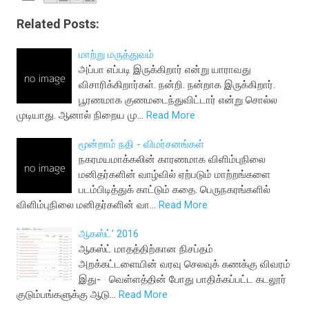
Related Posts:
மாற்று மருத்துவம்
அப்பா எப்படி இருக்கிறார் என்று யாராவது
விசாரிக்கிறார்கள். நன்றி. நன்றாக இருக்கிறார்.
பூரணமாக குணமடைந்துவிட்டார் என்று சொல்ல
முடியாது. ஆனால் நிறைய மு…
Read More
மூன்றாம் நதி - விமர்சனங்கள்
நகரமயமாக்கலின் காரணமாக விளிம்புநிலை
மனிதர்களின் வாழ்வில் ஏற்படும் மாற்றங்களை
படம்பிடித்துக் காட்டும் கதை. பெருநகரங்களில்
விளிம்புநிலை மனிதர்களின் வா…
Read More
ஆகஸ்ட்’ 2016
ஆகஸ்ட் மாதத்திற்கான நிசப்தம்
அறக்கட்டளையின் வரவு செலவுக் கணக்கு விவரம்
இது- வெள்ளத்தின் போது பாதிக்கப்பட்ட கடலூர்
குடும்பங்களுக்கு ஆடு…
Read More