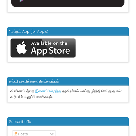
நிசப்தம் App (for Apple)
கல்வி உதவிக்கான விண்ணப்பம்
விண்ணப்பத்தை
தரவிறக்கம் செய்து பூர்த்தி செய்து தபால்/
இணைப்பிலிருந்து
கூரியரில் அனுப்பி வைக்கவும்.
Subscribe To
Posts