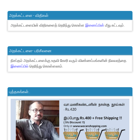
அறக்கட்டளை - விதிகள்
அறக்கட்டளையின் விதிகளைத் தெரிந்து கொள்ள
இணைப்பின்
மீது சுட்டவும்.
அறக்கட்டளை- பரிசீலனை
நிசப்தம் அறக்கட்டளைக்கு உதவி கோரி வரும் விண்ணப்பங்களின் நிலவரத்தை
இணைப்பில்
தெரிந்து கொள்ளலாம்.
புத்தகங்கள்..