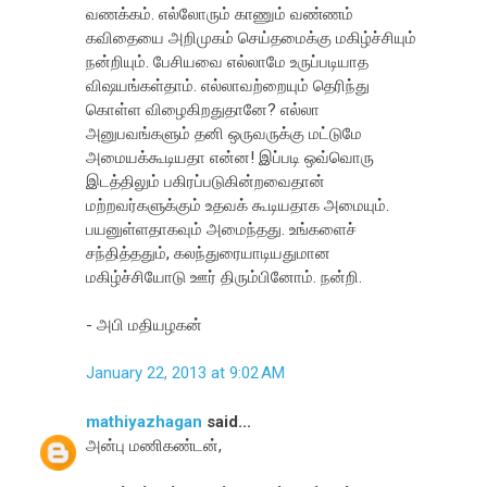
வணக்கம். எல்லோரும் காணும் வண்ணம்
கவிதையை அறிமுகம் செய்தமைக்கு மகிழ்ச்சியும்
நன்றியும். பேசியவை எல்லாமே உருப்படியாத
விஷயங்கள்தாம். எல்லாவற்றையும் தெரிந்து
கொள்ள விழைகிறதுதானே? எல்லா
அனுபவங்களும் தனி ஒருவருக்கு மட்டுமே
அமையக்கூடியதா என்ன! இப்படி ஒவ்வொரு
இடத்திலும் பகிரப்படுகின்றவைதான்
மற்றவர்களுக்கும் உதவக் கூடியதாக அமையும்.
பயனுள்ளதாகவும் அமைந்தது. உங்களைச்
சந்தித்ததும், கலந்துரையாடியதுமான
மகிழ்ச்சியோடு ஊர் திரும்பினோம். நன்றி.
- அபி மதியழகன்
January 22, 2013 at 9:02 AM
mathiyazhagan
said...
அன்பு மணிகண்டன்,