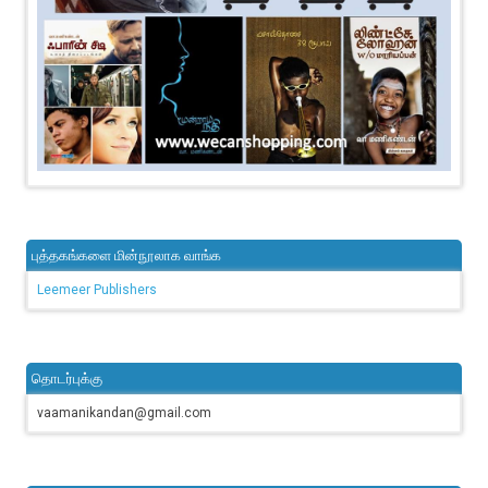
புத்தகங்களை மின்நூலாக வாங்க
Leemeer Publishers
தொடர்புக்கு
vaamanikandan@gmail.com