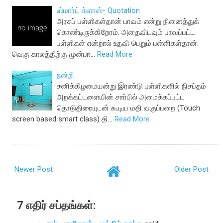
ஸ்மார்ட் க்ளாஸ்- Quotation
அரசுப் பள்ளிகள்தான் பாவம் என்று நினைத்துக்
கொண்டிருக்கிறோம். அதைவிடவும் பாவப்பட்ட
பள்ளிகள் என்றால் உதவி பெறும் பள்ளிகள்தான்.
வெகு காலத்திற்கு முன்பா…
Read More
நன்றி
சனிக்கிழமையன்று இரண்டு பள்ளிகளில் நிசப்தம்
அறக்கட்டளையின் சார்பில் அமைக்கப்பட்ட
தொடுதிரையுடன் கூடிய மதி வகுப்பறை (Touch
screen based smart class) தி…
Read More
Newer Post
Older Post
7 எதிர் சப்தங்கள்: