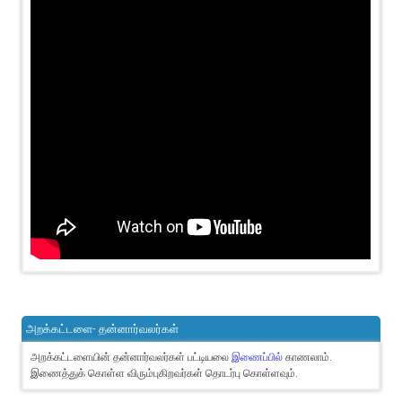
அறக்கட்டளை- தன்னார்வலர்கள்
அறக்கட்டளையின் தன்னார்வலர்கள் பட்டியலை
இணைப்பில்
காணலாம்.
இணைத்துக் கொள்ள விரும்புகிறவர்கள் தொடர்பு கொள்ளவும்.