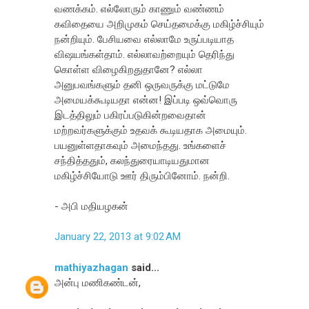
வணக்கம். எல்லோரும் காணும் வண்ணம்
கவிதையை அறிமுகம் செய்தமைக்கு மகிழ்ச்சியும்
நன்றியும். பேசியவை எல்லாமே உருப்படியாத
விஷயங்கள்தாம். எல்லாவற்றையும் தெரிந்து
கொள்ள விழைகிறதுதானே? எல்லா
அனுபவங்களும் தனி ஒருவருக்கு மட்டுமே
அமையக்கூடியதா என்ன! இப்படி ஒவ்வொரு
இடத்திலும் பகிரப்படுகின்றவைதான்
மற்றவர்களுக்கும் உதவக் கூடியதாக அமையும்.
பயனுள்ளதாகவும் அமைந்தது. உங்களைச்
சந்தித்ததும், கலந்துரையாடியதுமான
மகிழ்ச்சியோடு ஊர் திரும்பினோம். நன்றி.
- அபி மதியழகன்
January 22, 2013 at 9:02 AM
mathiyazhagan
said...
அன்பு மணிகண்டன்,