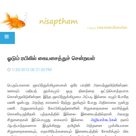
SKIP TO CONTENT
ஓடும் ரயிலில் கையசைத்துச் சென்றவள்
1/20/2013 03:21:00 PM
பெரும்பாலான ஞாயிற்றுக்கிழமைகள் ஒரே மாதிரி அமைந்துவிடுகின்றன.
உணவும் மதியத் தூக்கமும் ஒரு தினத்தை ஒட்டுமொத்தமாக
கொன்றுவிடுகின்றன. இந்த ஞாயிற்றுக்கிழமை அப்படி இல்லை. எழும் போதே
மணி ஒன்பது. அதற்கு காரணம் நேற்று தூங்கும் போது அதிகாலை மூன்று
மணி. அதுவரைக்கும் கோபிகிருஷ்ணனின் சிறுகதைகளை வாசித்துக்
கொண்டிருந்தேன். புத்தகத்தில் இல்லை- இணையத்தில்தான். அவரது
சிறுகதைகள் இப்பொழுது கைவசம் இல்லை.
அழியாச்சுடர்கள்
தளம்
ஆபத்பாந்தவனாக இருக்கிறது. தமிழின் அத்தனை முக்கியமான
சிறுகதைகளையும், கதாசிரியர்களையும் இணையத்தில் சேகரிக்கும் மிக