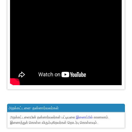
அறக்கட்டளை- தன்னார்வலர்கள்
அறக்கட்டளையின் தன்னார்வலர்கள் பட்டியலை
இணைப்பில்
காணலாம்.
இணைத்துக் கொள்ள விரும்புகிறவர்கள் தொடர்பு கொள்ளவும்.