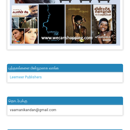
புத்தகங்களை மின்நூலாக வாங்க
Leemeer Publishers
தொடர்புக்கு
vaamanikandan@gmail.com