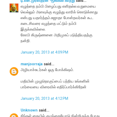
டி.என்.முரளிதரன் -மூங்கில் காற்று
said...
எழுத்தை நம்பி பிழைப்பது எளிதல்ல.வறுமையை
வெல்லும் அளவுக்கு எழுத்து வாரிக் கொடுக்காது
என்பது யதார்த்தம்.சுஜாதா போன்றவர்கள் கூட
கடைசிவரை எழுத்தை மட்டும் நம்பி
இருக்கவில்லை.
கோபி கிருஷ்ணனை அறிமுகப் படுத்தியதற்கு
நன்றி.
January 20, 2013 at 4:09 PM
manjoorraja
said...
அழியாச்சுடர்கள் ஒரு போக்கிஷம்.
மதியின் முழுதொகுப்பைப் பற்றிய உங்களின்
பார்வையை விரைவில் எதிர்ப்பார்க்கிறேன்
January 20, 2013 at 4:12 PM
Unknown
said...
நீங்கள் கையில் குழந்தையோடு நின்றிருந்த போது