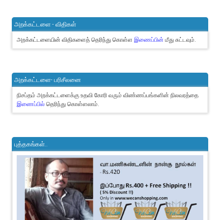
அறக்கட்டளை - விதிகள்
அறக்கட்டளையின் விதிகளைத் தெரிந்து கொள்ள
இணைப்பின்
மீது சுட்டவும்.
அறக்கட்டளை- பரிசீலனை
நிசப்தம் அறக்கட்டளைக்கு உதவி கோரி வரும் விண்ணப்பங்களின் நிலவரத்தை
இணைப்பில்
தெரிந்து கொள்ளலாம்.
புத்தகங்கள்..