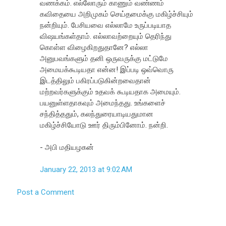
வணக்கம். எல்லோரும் காணும் வண்ணம்
கவிதையை அறிமுகம் செய்தமைக்கு மகிழ்ச்சியும்
நன்றியும். பேசியவை எல்லாமே உருப்படியாத
விஷயங்கள்தாம். எல்லாவற்றையும் தெரிந்து
கொள்ள விழைகிறதுதானே? எல்லா
அனுபவங்களும் தனி ஒருவருக்கு மட்டுமே
அமையக்கூடியதா என்ன! இப்படி ஒவ்வொரு
இடத்திலும் பகிரப்படுகின்றவைதான்
மற்றவர்களுக்கும் உதவக் கூடியதாக அமையும்.
பயனுள்ளதாகவும் அமைந்தது. உங்களைச்
சந்தித்ததும், கலந்துரையாடியதுமான
மகிழ்ச்சியோடு ஊர் திரும்பினோம். நன்றி.
- அபி மதியழகன்
January 22, 2013 at 9:02 AM
Post a Comment