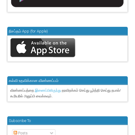
நிசப்தம் App (for Apple)
கல்வி உதவிக்கான விண்ணப்பம்
விண்ணப்பத்தை
தரவிறக்கம் செய்து பூர்த்தி செய்து தபால்/
இணைப்பிலிருந்து
கூரியரில் அனுப்பி வைக்கவும்.
Subscribe To
Posts