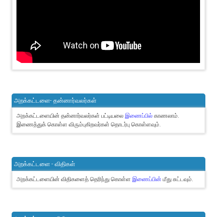
அறக்கட்டளை- தன்னார்வலர்கள்
அறக்கட்டளையின் தன்னார்வலர்கள் பட்டியலை
இணைப்பில்
காணலாம்.
இணைத்துக் கொள்ள விரும்புகிறவர்கள் தொடர்பு கொள்ளவும்.
அறக்கட்டளை - விதிகள்
அறக்கட்டளையின் விதிகளைத் தெரிந்து கொள்ள
இணைப்பின்
மீது சுட்டவும்.