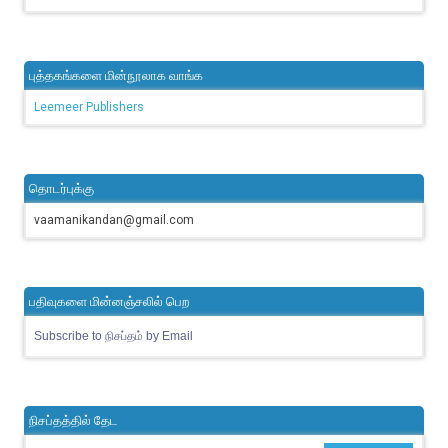
புத்தகங்களை மின்நூலாக வாங்க
Leemeer Publishers
தொடர்புக்கு
vaamanikandan@gmail.com
பதிவுகளை மின்னஞ்சலில் பெற
Subscribe to நிசப்தம் by Email
நிசப்தத்தில் தேட