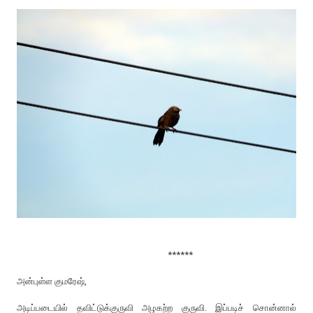
******
அன்புள்ள குமரேஷ்,
அடிப்படையில் தவிட்டுக்குருவி அழகற்ற குருவி. இப்படிச் சொன்னால்