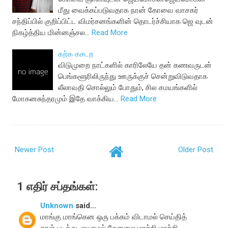
மீது வைக்கப்படுவதாக நான் கோவை வாசகர்
சந்திப்பில் குறிப்பிட்ட விமர்சனங்களின் தொடர்ச்சியாக ஜெ வுடன்
நிகழ்த்திய மின்னஞ்சல…
Read More
கற்க கசடற
விடுமுறை நாட்களில் காரிலேயே தன் கணவருடன்
பெங்களூரிலிருந்து ஊருக்குச் சென்றுவிடுவதாக
லீலாவதி சொல்லும் போதும், சில சமயங்களில்
மோகனசுந்தரமும் இதே வாக்கிய…
Read More
Newer Post
Older Post
1 எதிர் சப்தங்கள்:
Unknown
said...
மாங்கு மாங்கென ஒரு பக்கம் விடாமல் செய்தித்