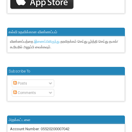
கல்வி உதவிக்கான விண்ணப்பம்
விண்ணப்பத்தை
தரவிறக்கம் செய்து பூர்த்தி செய்து தபால்/
இணைப்பிலிருந்து
கூரியரில் அனுப்பி வைக்கவும்.
Subscribe To
Posts
Comments
அறக்கட்டளை
Account Number: 05520200007042