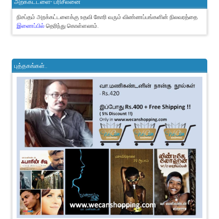
அறக்கட்டளை- பரிசீலனை
நிசப்தம் அறக்கட்டளைக்கு உதவி கோரி வரும் விண்ணப்பங்களின் நிலவரத்தை
இணைப்பில்
தெரிந்து கொள்ளலாம்.
புத்தகங்கள்..