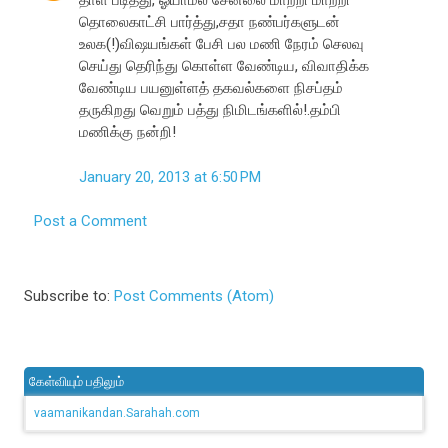
தாள் படித்து, ஓயாமல் சேனலை மாற்றி மாற்றி
தொலைகாட்சி பார்த்து,சதா நண்பர்களுடன்
உலக(!)விஷயங்கள் பேசி பல மணி நேரம் செலவு
செய்து தெரிந்து கொள்ள வேண்டிய, விவாதிக்க
வேண்டிய பயனுள்ளத் தகவல்களை நிசப்தம்
தருகிறது வெறும் பத்து நிமிடங்களில்!.தம்பி
மணிக்கு நன்றி!
January 20, 2013 at 6:50 PM
Post a Comment
Subscribe to:
Post Comments (Atom)
கேள்வியும் பதிலும்
vaamanikandan.Sarahah.com