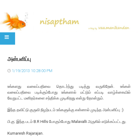
SKIP TO CONTENT
அன்பளிப்பு
1/19/2013 10:28:00 PM
உங்களது வலைப்பதிவை தொடர்ந்து படித்து வருகிறேன். உங்கள்
வலைப்பதிவை படிக்கும்போது உங்களால் மட்டும் எப்படி வாழ்க்கையில்
வேறுபட்ட மனிதர்களை சந்திக்க முடிகிறது என்று தோன்றும்.
இந்த தவிட்டு குருவி நிழற்படம் உங்களுக்கு என்னால் முடிந்த அன்பளிப்பு :)
பி.கு: இந்த படம் B.R Hills போகும்போது Malavalli அருகில் எடுக்கப்பட்டது.
Kumaresh Rajarajan.