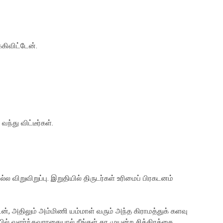
ிவிட்டேன்.
து விட்டீர்கள்.
 நல்ல விறுவிறுப்பு. இறுதியில் திருடர்கள் உரிமைப் பிரகடனம்
், அதிலும் அம்மிணி யம்மாள் வரும் அந்த கிராமத்துக் களவு
ியில் வளர்ந்தவராகையால் நீங்கள் தர முயன்ற சித்திரத்தை