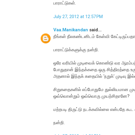
பாராட்டுகள்.
July 27, 2012 at 12:57 PM
Vaa.Manikandan
said...
நீங்கள் நீலகண்டனிடம் கேள்வி கேட்டிருப்ப
பாராட்டுக்களுக்கு நன்றி.
ஒரே வரியில் முடிவைக் கொண்டு வர ஆரம்பத்
போதுதான் இந்தக்கதை ஒரு சித்திரத்தை உர
அதனால் இந்தக் கதையில் ‘நறுக்’ முடிவு இல
சிறுகதைகளில் எப்போதுமே துல்லியமான முட
ஒவ்வொன்றும் ஒவ்வொரு முயற்சிதானே?
மற்றபடி திருட்டு நடக்கவில்லை என்பதே கூட 
நன்றி.