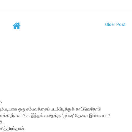
Older Post
ா?
யும்படியாக ஒரு சம்பவத்தைப் படம்பிடித்துக் காட்டுவதோடு
ைக்கிறீர்களா? க இந்தக் கதைக்கு ‘முடிவு’ தேவை இல்லையா?
்.
ித்திரம்தான்.