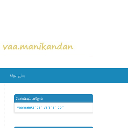
தொகுப்பு
கேள்வியும் பதிலும்
vaamanikandan.Sarahah.com