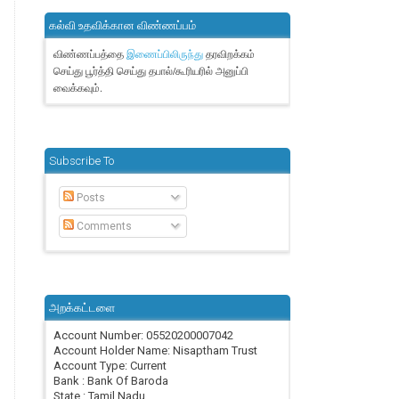
கல்வி உதவிக்கான விண்ணப்பம்
விண்ணப்பத்தை
தரவிறக்கம்
இணைப்பிலிருந்து
செய்து பூர்த்தி செய்து தபால்/கூரியரில் அனுப்பி
வைக்கவும்.
Subscribe To
Posts
Comments
அறக்கட்டளை
Account Number: 05520200007042
Account Holder Name: Nisaptham Trust
Account Type: Current
Bank : Bank Of Baroda
State : Tamil Nadu