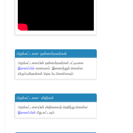
அறக்கட்டளை- தன்னார்வலர்கள்
அறக்கட்டளையின் தன்னார்வலர்கள் பட்டியலை
இணைப்பில்
காணலாம்.
இணைத்துக் கொள்ள
விரும்புகிறவர்கள் தொடர்பு கொள்ளவும்.
அறக்கட்டளை - விதிகள்
அறக்கட்டளையின் விதிகளைத் தெரிந்து கொள்ள
இணைப்பின்
மீது சுட்டவும்.