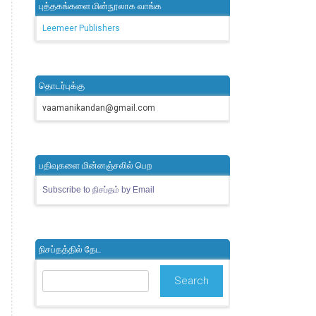
புத்தகங்களை மின்நூலாக வாங்க
Leemeer Publishers
தொடர்புக்கு
vaamanikandan@gmail.com
பதிவுகளை மின்னஞ்சலில் பெற
Subscribe to நிசப்தம் by Email
நிசப்தத்தில் தேட