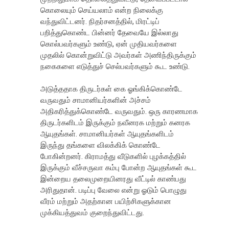
கொலையும் செய்யலாம் என்ற நிலைக்கு
வந்துவிட்டனர். நிதர்சனத்தில், மிரட்டிப்
பறித்துகொண்ட பின்னர் தேவையே இல்லாது
கொல்பவர்களும் உண்டு, ஏன் முதியவர்களை
முதலில் கொன்றுவிட்டு அவர்கள் அணிந்திருக்கும்
நகைகளை எடுத்துச் செல்பவர்களும் கூட உண்டு.
அடுத்ததாக திருடர்கள் கை ஓங்கிக்கொண்டே
வருவதும் சாமானியர்களின் அச்சம்
அதிகரித்துக்கொண்டே வருவதும். ஒரு காரணமாக
திருடர்களிடம் இருக்கும் நவீனரக மற்றும் கனரக
ஆயுதங்கள். சாமானியர்கள் ஆயுதங்களிடம்
இருந்து தங்களை விலக்கிக் கொண்டே
போகின்றனர். கிராமத்து வீடுகளில் புழக்கத்தில்
இருக்கும் வீச்சருவா கம்பு போன்ற ஆயுதங்கள் கூட
இன்றைய தலைமுறையினரது வீட்டில் காண்பது
அரிதுதான். படிப்பு வேலை என்று ஓடும் பொழுது
வீரம் மற்றும் அதற்கான பயிற்சிகளுக்கான
முக்கியத்துவம் குறைந்துவிட்டது.