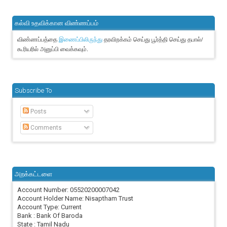
கல்வி உதவிக்கான விண்ணப்பம்
விண்ணப்பத்தை
தரவிறக்கம் செய்து பூர்த்தி செய்து தபால்/
இணைப்பிலிருந்து
கூரியரில் அனுப்பி வைக்கவும்.
Subscribe To
Posts
Comments
அறக்கட்டளை
Account Number: 05520200007042
Account Holder Name: Nisaptham Trust
Account Type: Current
Bank : Bank Of Baroda
State : Tamil Nadu