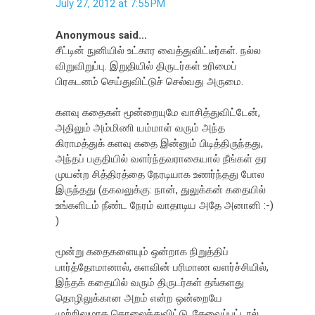
July 27, 2012 at 7:55 PM
Anonymous said...
சீட்டின் நுனியில் உட்கார வைத்துவிட்டீர்கள். நல்ல
விறுவிறுப்பு. இறுதியில் திருடர்கள் உரிமைப்
பிரகடனம் செய்துவிட்டுச் செல்வது அருமை.
களவு கதைகள் மூன்றையுமே வாசித்துவிட்டேன்,
அதிலும் அம்மிணி யம்மாள் வரும் அந்த
கிராமத்துக் களவு கதை இன்னும் பிடித்திருந்தது,
அந்தப் பகுதியில் வளர்ந்தவராகையால் நீங்கள் தர
முயன்ற சித்திரத்தை நேரடியாக உணர்ந்தது போல
இருந்தது (தகவலுக்கு: நான், துலுக்கன் கதையில்
உங்களிடம் நீண்ட நேரம் வாதாடிய அதே அனானி :-)
)
மூன்று கதைகளையும் ஒன்றாக நிறுத்திப்
பார்த்தோமானால், களவின் பரிமாண வளர்ச்சியில்,
இந்தக் கதையில் வரும் திருடர்கள் தங்களது
தொழிலுக்கான அறம் என்ற ஒன்றையே
முற்றிலுமாக தொலைத்துவிட்டு, தேவைப்பட்டால்