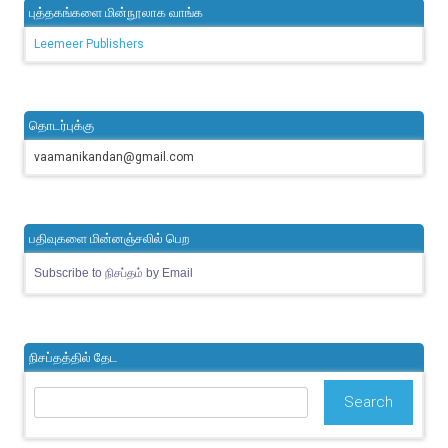
புத்தகங்களை மின்நூலாக வாங்க
Leemeer Publishers
தொடர்புக்கு
vaamanikandan@gmail.com
பதிவுகளை மின்னஞ்சலில் பெற
Subscribe to நிசப்தம் by Email
நிசப்தத்தில் தேட