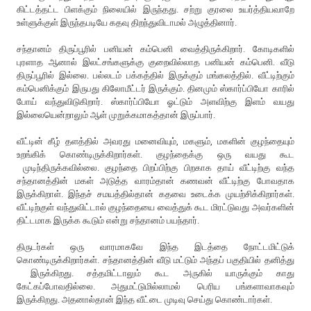
கிட்டத்தட்ட பிளக்கும் நிலையில் இருந்தது. சற்று குரலை உயர்த்தியவாறே
உள்ளுக்குள் இருந்தபடியே கதவு திறந்துவிடாமல் அழுத்தினார்.
சந்தானம் திருப்பூரில் பனியன் கம்பெனி வைத்திருக்கிறார். கோடிகளில்
புரளாத ஆனால் இலட்சங்களுக்கு குறைவில்லாத பனியன் கம்பெனி. வீடு
திருப்பூரில் இல்லை. பல்லடம் பக்கத்தில் இருக்கும் மங்கலத்தில். வீட்டிற்கும்
கம்பெனிக்கும் இருபது கிலோமீட்டர் இருக்கும். தினமும் ஸ்கார்ப்பியோ காரில்
போய் வந்துவிடுகிறார். ஸ்கார்ப்பியோ ஓட்டும் அளவிற்கு இளம் வயது
இல்லையென்றாலும் ஆள் முறுக்கமாகத்தான் இருப்பார்.
வீட்டின் கீழ் தளத்தில் அவரது மனைவியும், மகளும், மகளின் குழந்தையும்
உறங்கிக் கொண்டிருக்கிறார்கள். குழந்தைக்கு ஒரு வயது கூட
முடிந்திருக்கவில்லை. குழந்தை பிறப்பிற்கு பிறகாக தாய் வீட்டிற்கு வந்த
சந்தானத்தின் மகள் அடுத்த வாரம்தான் கணவன் வீட்டிற்கு போவதாக
இருக்கிறாள். இந்தச் சமயத்தில்தான் கதவை உடைக்க முயற்சிக்கிறார்கள்.
வீட்டிற்குள் வந்துவிட்டால் குழந்தையை வைத்துக் கூட மிரட்டுவது அவர்களின்
திட்டமாக இருக்க கூடும் என்று சந்தானம் பயந்தார்.
திருடர்கள் ஒரு வாரமாகவே இந்த இடத்தை நோட்டமிட்டுக்
கொண்டிருக்கிறார்கள். சந்தானத்தின் வீடு மட்டும் அந்தப் பகுதியில் தனித்து
இருக்கிறது. சத்தமிட்டாலும் கூட அருகில் யாருக்கும் காது
கேட்கப்போவதில்லை. அதுமட்டுமில்லாமல் பெரிய பங்களாவாகவும்
இருக்கிறது. அதனால்தான் இந்த வீட்டை முடிவு செய்து கொண்டார்கள்.