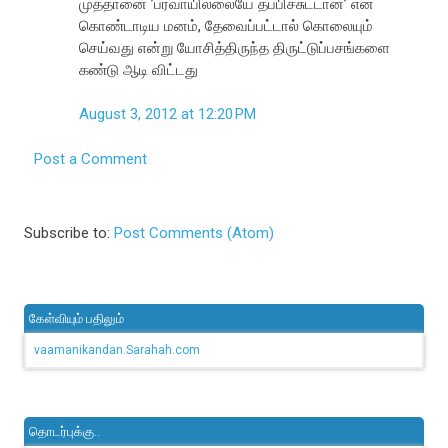
முத்தானை ’பரவாயில்லையே தப்பிச்சுட்டான்’ என
கொண்டாடிய மனம், தேவைப்பட்டால் கொலையும்
செய்வது என்று யோசித்திருந்த திருட்டுப்பசங்களை
கண்டு ஆடி விட்டது
August 3, 2012 at 12:20 PM
Post a Comment
Subscribe to:
Post Comments (Atom)
கேள்வியும் பதிலும்
vaamanikandan.Sarahah.com
தொடர்புக்கு..