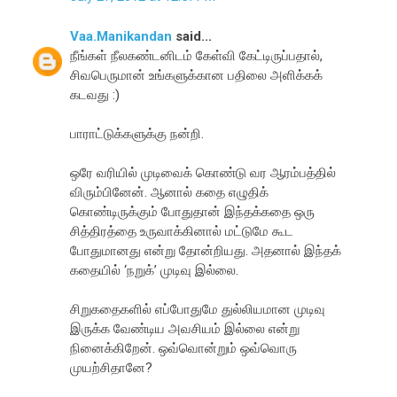
Vaa.Manikandan
said...
நீங்கள் நீலகண்டனிடம் கேள்வி கேட்டிருப்பதால்,
சிவபெருமான் உங்களுக்கான பதிலை அளிக்கக்
கடவது :)
பாராட்டுக்களுக்கு நன்றி.
ஒரே வரியில் முடிவைக் கொண்டு வர ஆரம்பத்தில்
விரும்பினேன். ஆனால் கதை எழுதிக்
கொண்டிருக்கும் போதுதான் இந்தக்கதை ஒரு
சித்திரத்தை உருவாக்கினால் மட்டுமே கூட
போதுமானது என்று தோன்றியது. அதனால் இந்தக்
கதையில் ‘நறுக்’ முடிவு இல்லை.
சிறுகதைகளில் எப்போதுமே துல்லியமான முடிவு
இருக்க வேண்டிய அவசியம் இல்லை என்று
நினைக்கிறேன். ஒவ்வொன்றும் ஒவ்வொரு
முயற்சிதானே?