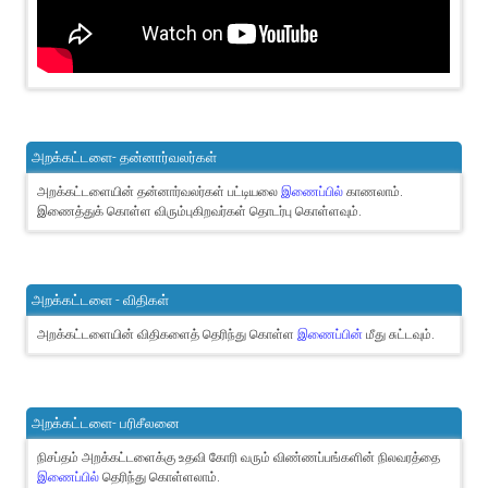
அறக்கட்டளை- தன்னார்வலர்கள்
அறக்கட்டளையின் தன்னார்வலர்கள் பட்டியலை
இணைப்பில்
காணலாம்.
இணைத்துக் கொள்ள விரும்புகிறவர்கள் தொடர்பு கொள்ளவும்.
அறக்கட்டளை - விதிகள்
அறக்கட்டளையின் விதிகளைத் தெரிந்து கொள்ள
இணைப்பின்
மீது சுட்டவும்.
அறக்கட்டளை- பரிசீலனை
நிசப்தம் அறக்கட்டளைக்கு உதவி கோரி வரும் விண்ணப்பங்களின் நிலவரத்தை
இணைப்பில்
தெரிந்து கொள்ளலாம்.