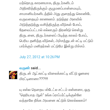
மற்றொரு காரணமாக, திருடர்களிடம்
அதிகரித்திருக்கும் குழுமனப்பான்மையும்,
சாமானியர்களிடத்தில் அது குறைந்து கொண்டே
வருவதையும் காணலாம். நடுத்தர அளவில்
அடுத்தடுத்து வசித்திருந்த வீடுகள் போய்,
தேவைப்பட்டால் எல்லாரும் திரண்டு சென்று
திருடனை, திருடர்களைப் பிடித்த காலம் போய்,
பெரிய தனித்த வீடுகள், அச்சத்துடன் எட்டி மட்டும்
பார்க்கும் மனிதர்கள் மட்டுமே இன்று மிச்சம்.
July 27, 2012 at 10:26 PM
வருண்
said...
திருடன் ஆட்காட்டி விலைக்காட்டி வீட்டு ஓனரை
மிரட்டினானா???!!!
யு எஸ்ல நெறைய ஸ்டேட்ல சட்டம் என்னனா, ஒரு
"தெரியாத ஆள்" உங்க ப்ராப்பர்ட்டிக்குள்ளே
வந்தாலே நீங்க அவனை சுட்டுக் கொல்லலாம்!