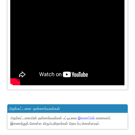
அறக்கட்டளை- தன்னார்வலர்கள்
அறக்கட்டளையின் தன்னார்வலர்கள் பட்டியலை
இணைப்பில்
காணலாம்.
இணைத்துக் கொள்ள விரும்புகிறவர்கள் தொடர்பு கொள்ளவும்.