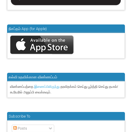
நிசப்தம் App (for Apple)
கல்வி உதவிக்கான விண்ணப்பம்
விண்ணப்பத்தை
தரவிறக்கம் செய்து பூர்த்தி செய்து தபால்/
இணைப்பிலிருந்து
கூரியரில் அனுப்பி வைக்கவும்.
Subscribe To
Posts