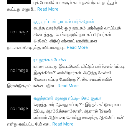
புக் பேலஸில் யாவரும்.காம் நண்பர்கள் நடத்தும்
கூட்டது அது.&…
Read More
ஒரு முட்டாள் நாடகம் பார்க்கிறான்
கடந்த வாரத்தில் ஒரு நாடகம் பார்க்கும் வாய்ப்புக்
கிடைத்தது. பெங்களூரில் நாடகப் பிரியர்கள்
அதிகம். கிரிஷ் கர்னாட் மாதிரியான
நாடகவாசிகளுக்கு மரியாதையு…
Read More
ரா தூக்கம் போச்சு
யாரையாவது இடைவெளி விட்டுப் பார்த்தால் ‘எப்படி
இருக்கீங்க?’ என்கிறார்கள். அடுத்த கேள்வி
‘வேலை எப்படி போகிறது?’. சில சமயங்களில்
இரண்டுக்கும் என்ன பதில…
Read More
எழுத்தாளர் ஆவது எப்படி- செம ஐடியா
‘எழுத்தாளர் ஆவது எப்படி?’- இந்தக் கட்டுரையை
இப்படி ஆரம்பிக்கலாம்தான். ஆனால் ‘இவன்
எல்லாம் அறிவுரை சொல்லுமளவுக்கு ஆகிவிட்டான்’
என்று ஏகப்பட்ட பேர் எச…
Read More