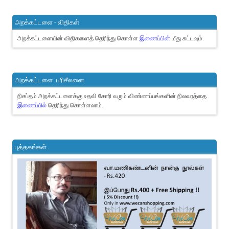
அறக்கட்டளை - விதிகள்
அறக்கட்டளையின் விதிகளைத் தெரிந்து கொள்ள
இணைப்பின்
மீது சுட்டவும்.
அறக்கட்டளை- பரிசீலனை
நிசப்தம் அறக்கட்டளைக்கு உதவி கோரி வரும் விண்ணப்பங்களின் நிலவரத்தை
இணைப்பில்
தெரிந்து கொள்ளலாம்.
புத்தகங்கள்..