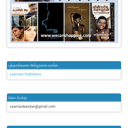
புத்தகங்களை மின்நூலாக வாங்க
Leemeer Publishers
தொடர்புக்கு
vaamanikandan@gmail.com