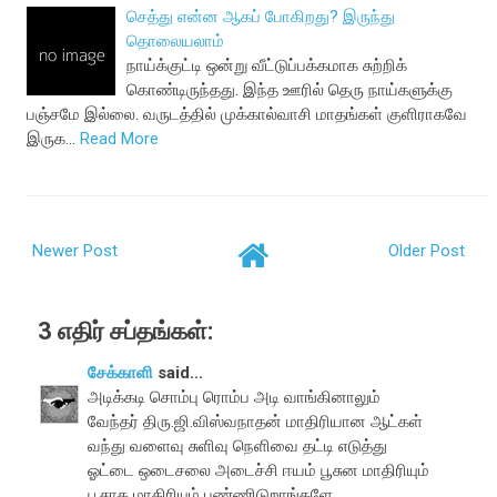
செத்து என்ன ஆகப் போகிறது? இருந்து
தொலையலாம்
நாய்க்குட்டி ஒன்று வீட்டுப்பக்கமாக சுற்றிக்
கொண்டிருந்தது. இந்த ஊரில் தெரு நாய்களுக்கு
பஞ்சமே இல்லை. வருடத்தில் முக்கால்வாசி மாதங்கள் குளிராகவே
இருக…
Read More
Newer Post
Older Post
3 எதிர் சப்தங்கள்:
சேக்காளி
said...
அடிக்கடி சொம்பு ரொம்ப அடி வாங்கினாலும்
வேந்தர் திரு.ஜி.விஸ்வநாதன் மாதிரியான ஆட்கள்
வந்து வளைவு சுளிவு நெளிவை தட்டி எடுத்து
ஓட்டை ஒடைசலை அடைச்சி ஈயம் பூசுன மாதிரியும்
பூசாத மாதிரியும் பண்ணிடுறாங்களே.