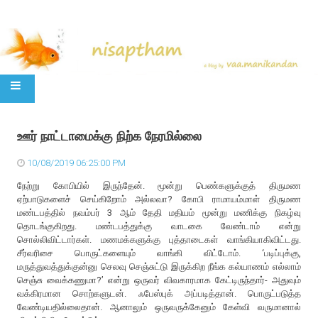
SKIP TO CONTENT
ஊர் நாட்டாமைக்கு நிற்க நேரமில்லை
10/08/2019 06:25:00 PM
நேற்று கோபியில் இருந்தேன். மூன்று பெண்களுக்குத் திருமண
ஏற்பாடுகளைச் செய்கிறோம் அல்லவா? கோபி ராமாயம்மாள் திருமண
மண்டபத்தில் நவம்பர் 3 ஆம் தேதி மதியம் மூன்று மணிக்கு நிகழ்வு
தொடங்குகிறது. மண்டபத்துக்கு வாடகை வேண்டாம் என்று
சொல்லிவிட்டார்கள். மணமக்களுக்கு புத்தாடைகள் வாங்கியாகிவிட்டது.
சீர்வரிசை பொருட்களையும் வாங்கி விட்டோம். ‘படிப்புக்கு,
மருத்துவத்துக்குன்னு செலவு செஞ்சுட்டு இருக்கிற நீங்க கல்யாணம் எல்லாம்
செஞ்சு வைக்கணுமா?’ என்று ஒருவர் விவகாரமாக கேட்டிருந்தார்- அதுவும்
வக்கிரமான சொற்களுடன். ஃபேஸ்புக் அப்படித்தான். பொருட்படுத்த
வேண்டியதில்லைதான். ஆனாலும் ஒருவருக்கேனும் கேள்வி வருமானால்