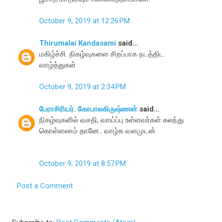
October 9, 2019 at 12:26 PM
Thirumalai Kandasami
said...
மகிழ்ச்சி. நிகழ்வுகளை சிறப்பாக நடத்திட
வாழ்த்துகள்
October 9, 2019 at 2:34 PM
பேராசிரியர். கோபாலகிருஷ்ணன்
said...
நிகழ்வுகளில் வசதி, வாய்ப்பு உள்ளவர்கள் கலந்து
கொள்ளலாம் தானே.. வாழ்க வளமுடன்
October 9, 2019 at 8:57 PM
Post a Comment