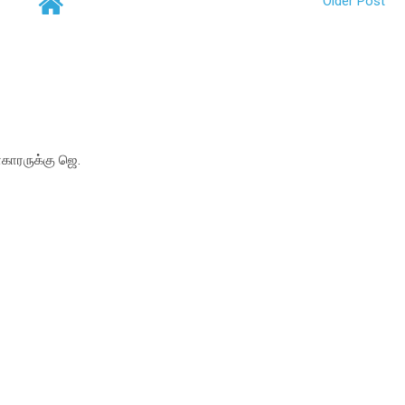
Older Post
காரருக்கு ஜெ.