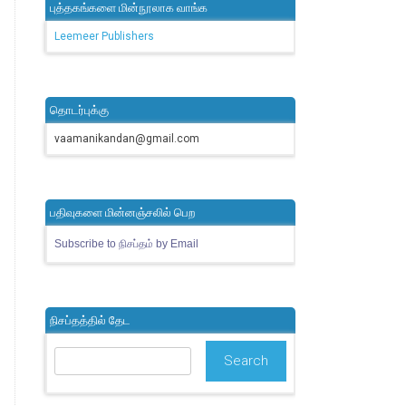
புத்தகங்களை மின்நூலாக வாங்க
Leemeer Publishers
தொடர்புக்கு
vaamanikandan@gmail.com
பதிவுகளை மின்னஞ்சலில் பெற
Subscribe to நிசப்தம் by Email
நிசப்தத்தில் தேட