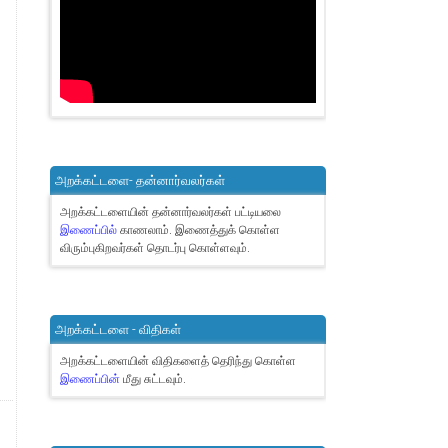
அறக்கட்டளை- தன்னார்வலர்கள்
அறக்கட்டளையின் தன்னார்வலர்கள் பட்டியலை
இணைப்பில்
காணலாம்.
இணைத்துக் கொள்ள
விரும்புகிறவர்கள் தொடர்பு கொள்ளவும்.
அறக்கட்டளை - விதிகள்
அறக்கட்டளையின் விதிகளைத் தெரிந்து கொள்ள
இணைப்பின்
மீது சுட்டவும்.