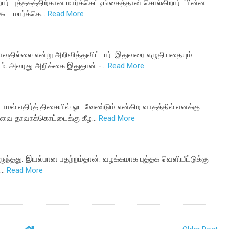
்றார். புத்தகத்திற்கான மார்க்கெட்டிங்கைத்தான் சொல்கிறார். ‘பின்ன
 கூட மார்க்கெ…
Read More
ோவதில்லை என்று அறிவித்துவிட்டார். இதுவரை எழுதியதையும்
ராம். அவரது அறிக்கை இதுதான் -…
Read More
ாமல் எதிர்த் திசையில் ஓட வேண்டும் என்கிற வாதத்தில் எனக்கு
னாவை தாவாக்கொட்டைக்கு கீழ…
Read More
ுந்தது. இயல்பான பதற்றம்தான். வழக்கமாக புத்தக வெளியீட்டுக்கு
ர…
Read More