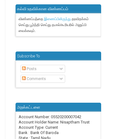
கல்வி உதவிக்கான விண்ணப்பம்
விண்ணப்பத்தை
தரவிறக்கம்
இணைப்பிலிருந்து
செய்து பூர்த்தி செய்து தபால்/கூரியரில் அனுப்பி
வைக்கவும்.
Subscribe To
Posts
Comments
அறக்கட்டளை
Account Number: 05520200007042
Account Holder Name: Nisaptham Trust
Account Type: Current
Bank : Bank Of Baroda
State : Tamil Nadu