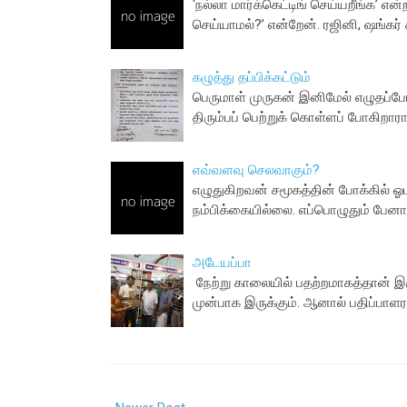
‘நல்லா மார்க்கெட்டிங் செய்யறீங்க’ என
செய்யாமல்?’ என்றேன். ரஜினி, ஷங்கர்
கழுத்து தப்பிக்கட்டும்
பெருமாள் முருகன் இனிமேல் எழுதப்ப
திரும்பப் பெற்றுக் கொள்ளப் போகிறா
எவ்வளவு செலவாகும்?
எழுதுகிறவன் சமூகத்தின் போக்கில் ஓட
நம்பிக்கையில்லை. எப்பொழுதும் பே
அடேயப்பா
நேற்று காலையில் பதற்றமாகத்தான் இர
முன்பாக இருக்கும். ஆனால் பதிப்பாள