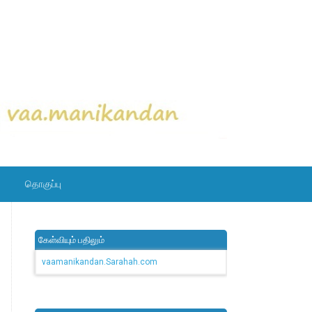
தொகுப்பு
கேள்வியும் பதிலும்
vaamanikandan.Sarahah.com