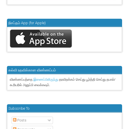
நிசப்தம் App (for Apple)
கல்வி உதவிக்கான விண்ணப்பம்
விண்ணப்பத்தை
தரவிறக்கம் செய்து பூர்த்தி செய்து தபால்/
இணைப்பிலிருந்து
கூரியரில் அனுப்பி வைக்கவும்.
Subscribe To
Posts