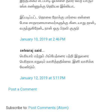
இந்தபக்கம் எடப்பாடி ஓபிஎஸ்ச தவிர வேற யாரும்
உங்க கண்ணுக்கு தெரியல இல்லியா,
இப்படிப்பட்ட தொலை நோக்கு பார்வை என்னை
போல சாதாரணமானவர்களுக்கு கிடையாது தான்,,
வருந்துகிறேன்,, நான் ஒரு பிறவி குருடு
January 10, 2019 at 2:46 PM
selvaraj said...
பெரியார் மற்றும் அம்பேத்கரை பற்றி இதுவரை
பெரிதாக எதுவும் வாசித்ததில்லை. இனி வாசிக்க
வேண்டும்.
January 12, 2019 at 5:11 PM
Post a Comment
Subscribe to:
Post Comments (Atom)