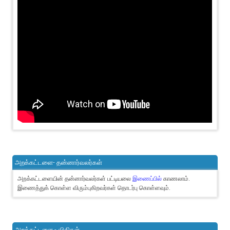
அறக்கட்டளை- தன்னார்வலர்கள்
அறக்கட்டளையின் தன்னார்வலர்கள் பட்டியலை
இணைப்பில்
காணலாம்.
இணைத்துக் கொள்ள விரும்புகிறவர்கள் தொடர்பு கொள்ளவும்.
அறக்கட்டளை - விதிகள்