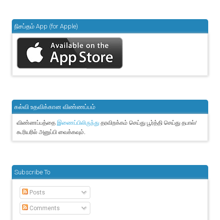
நிசப்தம் App (for Apple)
கல்வி உதவிக்கான விண்ணப்பம்
விண்ணப்பத்தை
தரவிறக்கம் செய்து பூர்த்தி செய்து தபால்/
இணைப்பிலிருந்து
கூரியரில் அனுப்பி வைக்கவும்.
Subscribe To
Posts
Comments