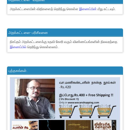
அறக்கட்டளையின் விதிகளைத் தெரிந்து கொள்ள
இணைப்பின்
மீது சுட்டவும்.
அறக்கட்டளை- பரிசீலனை
நிசப்தம் அறக்கட்டளைக்கு உதவி கோரி வரும் விண்ணப்பங்களின் நிலவரத்தை
இணைப்பில்
தெரிந்து கொள்ளலாம்.
புத்தகங்கள்..