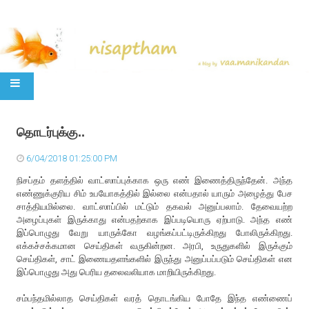
SKIP TO CONTENT
தொடர்புக்கு..
6/04/2018 01:25:00 PM
நிசப்தம் தளத்தில் வாட்ஸாப்புக்காக ஒரு எண் இணைத்திருந்தேன். அந்த
எண்ணுக்குரிய சிம் உபயோகத்தில் இல்லை என்பதால் யாரும் அழைத்து பேச
சாத்தியமில்லை. வாட்ஸாப்பில் மட்டும் தகவல் அனுப்பலாம். தேவையற்ற
அழைப்புகள் இருக்காது என்பதற்காக இப்படியொரு ஏற்பாடு. அந்த எண்
இப்பொழுது வேறு யாருக்கோ வழங்கப்பட்டிருக்கிறது போலிருக்கிறது.
எக்கச்சக்கமான செய்திகள் வருகின்றன. அரபி, உருதுகளில் இருக்கும்
செய்திகள், சாட் இணையதளங்களில் இருந்து அனுப்பப்படும் செய்திகள் என
இப்பொழுது அது பெரிய தலைவலியாக மாறியிருக்கிறது.
சம்பந்தமில்லாத செய்திகள் வரத் தொடங்கிய போதே இந்த எண்ணைப்