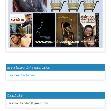
புத்தகங்களை மின்நூலாக வாங்க
Leemeer Publishers
தொடர்புக்கு
vaamanikandan@gmail.com