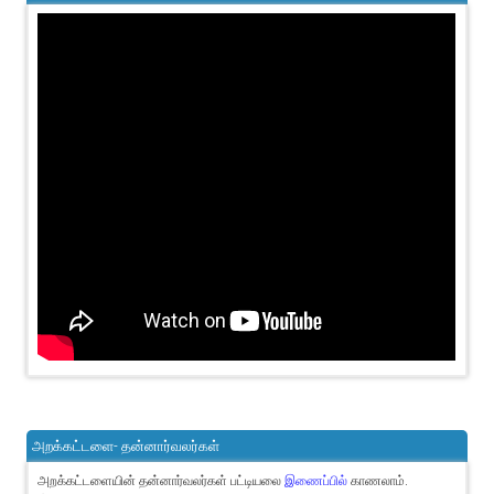
அறக்கட்டளை- தன்னார்வலர்கள்
அறக்கட்டளையின் தன்னார்வலர்கள் பட்டியலை
இணைப்பில்
காணலாம்.