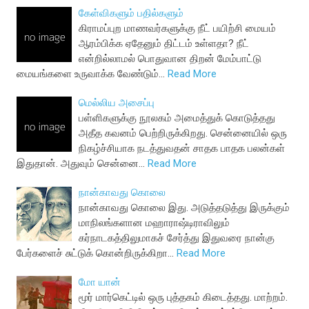
கேள்விகளும் பதில்களும்
கிராமப்புற மாணவர்களுக்கு நீட் பயிற்சி மையம்
ஆரம்பிக்க ஏதேனும் திட்டம் உள்ளதா? நீட்
என்றில்லாமல் பொதுவான திறன் மேம்பாட்டு
மையங்களை உருவாக்க வேண்டும்…
Read More
மெல்லிய அசைப்பு
பள்ளிகளுக்கு நூலகம் அமைத்துக் கொடுத்தது
அதீத கவனம் பெற்றிருக்கிறது. சென்னையில் ஒரு
நிகழ்ச்சியாக நடத்துவதன் சாதக பாதக பலன்கள்
இதுதான். அதுவும் சென்னை…
Read More
நான்காவது கொலை
நான்காவது கொலை இது. அடுத்தடுத்து இருக்கும்
மாநிலங்களான மஹாராஷ்டிராவிலும்
கர்நாடகத்திலுமாகச் சேர்த்து இதுவரை நான்கு
பேர்களைச் சுட்டுக் கொன்றிருக்கிறா…
Read More
மோ யான்
மூர் மார்கெட்டில் ஒரு புத்தகம் கிடைத்தது. மாற்றம்.