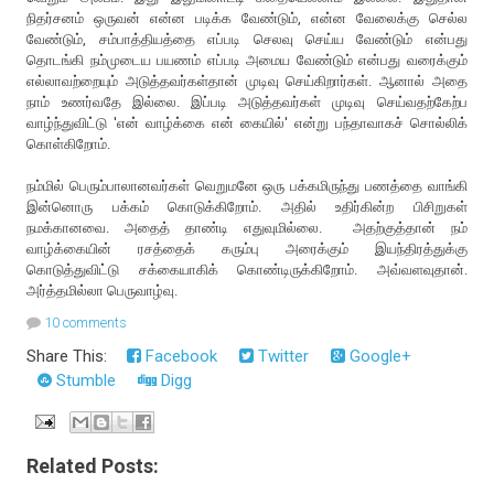
நிதர்சனம் ஒருவன் என்ன படிக்க வேண்டும், என்ன வேலைக்கு செல்ல
வேண்டும், சம்பாத்தியத்தை எப்படி செலவு செய்ய வேண்டும் என்பது
தொடங்கி நம்முடைய பயணம் எப்படி அமைய வேண்டும் என்பது வரைக்கும்
எல்லாவற்றையும் அடுத்தவர்கள்தான் முடிவு செய்கிறார்கள். ஆனால் அதை
நாம் உணர்வதே இல்லை. இப்படி அடுத்தவர்கள் முடிவு செய்வதற்கேற்ப
வாழ்ந்துவிட்டு 'என் வாழ்க்கை என் கையில்' என்று பந்தாவாகச் சொல்லிக்
கொள்கிறோம்.
நம்மில் பெரும்பாலானவர்கள் வெறுமனே ஒரு பக்கமிருந்து பணத்தை வாங்கி
இன்னொரு பக்கம் கொடுக்கிறோம். அதில் உதிர்கின்ற பிசிறுகள்
நமக்கானவை. அதைத் தாண்டி எதுவுமில்லை. அதற்குத்தான் நம்
வாழ்க்கையின் ரசத்தைக் கரும்பு அரைக்கும் இயந்திரத்துக்கு
கொடுத்துவிட்டு சக்கையாகிக் கொண்டிருக்கிறோம். அவ்வளவுதான்.
அர்த்தமில்லா பெருவாழ்வு.
10 comments
Share This:
Facebook
Twitter
Google+
Stumble
Digg
Related Posts: