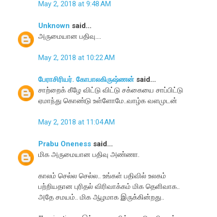
May 2, 2018 at 9:48 AM
Unknown
said...
அருமையான பதிவு....
May 2, 2018 at 10:22 AM
பேராசிரியர். கோபாலகிருஷ்ணன்
said...
சாற்றைக் கீழே விட்டு விட்டு சக்கையை சாப்பிட்டு
ஏமாந்து கொண்டு உள்ளோமே..வாழ்க வளமுடன்
May 2, 2018 at 11:04 AM
Prabu Oneness
said...
மிக அருமையான பதிவு அண்ணா.
காலம் செல்ல செல்ல.. உங்கள் பதிவில் உலகம்
பற்றியதான புரிதல் விரிவாக்கம் மிக தெளிவாக..
அதே சமயம்.. மிக ஆழமாக இருக்கின்றது..