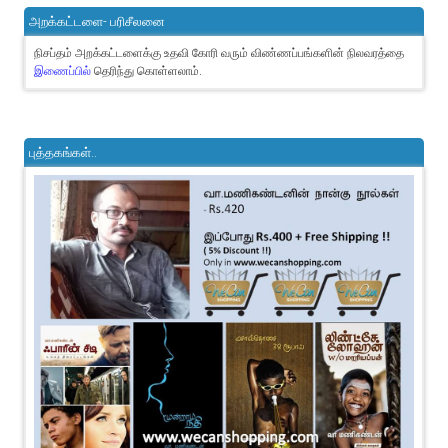
அறக்கட்டளை- பரிசீலனை
நிசப்தம் அறக்கட்டளைக்கு உதவி கோரி வரும் விண்ணப்பங்களின் நிலவரத்தை
இணைப்பில்
தெரிந்து கொள்ளலாம்.
புத்தகங்கள்..