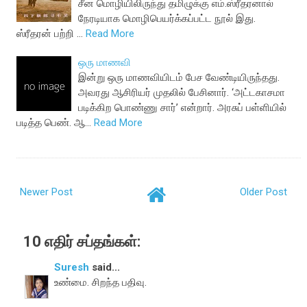
சீன மொழியிலிருந்து தமிழுக்கு எம்.ஸ்ரீதரனால்
நேரடியாக மொழிபெயர்க்கப்பட்ட நூல் இது.
ஸ்ரீதரன் பற்றி …
Read More
ஒரு மாணவி
இன்று ஒரு மாணவியிடம் பேச வேண்டியிருந்தது.
அவரது ஆசிரியர் முதலில் பேசினார். ‘அட்டகாசமா
படிக்கிற பொண்ணு சார்’ என்றார். அரசுப் பள்ளியில்
படித்த பெண். ஆ…
Read More
Newer Post
Older Post
10 எதிர் சப்தங்கள்:
Suresh
said...
உண்மை. சிறந்த பதிவு.