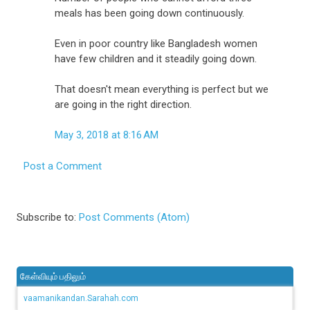
meals has been going down continuously.
Even in poor country like Bangladesh women
have few children and it steadily going down.
That doesn't mean everything is perfect but we
are going in the right direction.
May 3, 2018 at 8:16 AM
Post a Comment
Subscribe to:
Post Comments (Atom)
கேள்வியும் பதிலும்
vaamanikandan.Sarahah.com