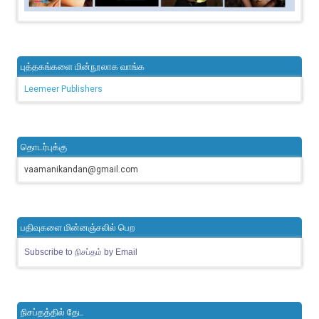
புத்தகங்களை மின்நூலாக வாங்க
Leemeer Publishers
தொடர்புக்கு
vaamanikandan@gmail.com
பதிவுகளை மின்னஞ்சலில் பெற
Subscribe to நிசப்தம் by Email
நிசப்தத்தில் தேட