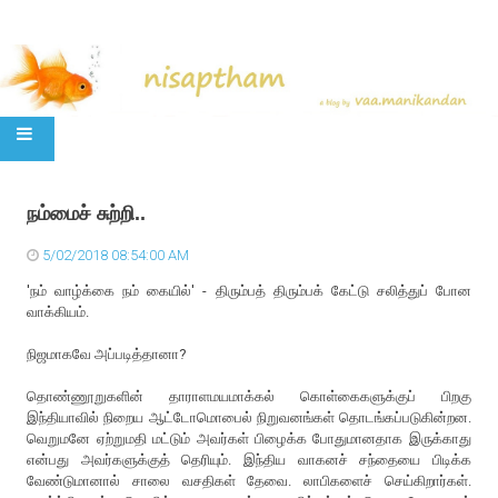
SKIP TO CONTENT
நம்மைச் சுற்றி..
5/02/2018 08:54:00 AM
'நம் வாழ்க்கை நம் கையில்' - திரும்பத் திரும்பக் கேட்டு சலித்துப் போன
வாக்கியம்.
நிஜமாகவே அப்படித்தானா?
தொண்ணூறுகளின் தாராளமயமாக்கல் கொள்கைகளுக்குப் பிறகு
இந்தியாவில் நிறைய ஆட்டோமொபைல் நிறுவனங்கள் தொடங்கப்படுகின்றன.
வெறுமனே ஏற்றுமதி மட்டும் அவர்கள் பிழைக்க போதுமானதாக இருக்காது
என்பது அவர்களுக்குத் தெரியும். இந்திய வாகனச் சந்தையை பிடிக்க
வேண்டுமானால் சாலை வசதிகள் தேவை. லாபிகளைச் செய்கிறார்கள்.