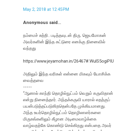
May 2, 2018 at 12:45 PM
Anonymous said...
நம்மைச் சுற்றி.. படித்தவுடன் திரு. ஜெயமோகன்
அவர்களின் இந்த கட்டுரை எனக்கு நினைவில்
வந்தது
https://www.jeyamohan.in/26467#.WulS5ogiPIU
அதிலும் இந்த வரிகள் என்னை மிகவும் யோசிக்க
வைத்தவை
-----
“ஆனால் காந்தி தொழில்நுட்பம் வெறும் கருவிதான்
என்று நினைத்தார். அந்தக்கருவி யாரால் எதற்குப்
பயன்படுத்தப்படுகிறதென்பதே முக்கியமானது.
அந்த உயர்தொழில்நுட்பம் தொழிலாளர்களை
மிருகங்களிலும் கீழான அடிமைவாழ்க்கை
வாழ்வதற்கே கொண்டு செல்கிறது என்பதை அவர்