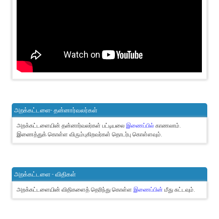
அறக்கட்டளை- தன்னார்வலர்கள்
அறக்கட்டளையின் தன்னார்வலர்கள் பட்டியலை
இணைப்பில்
காணலாம்.
இணைத்துக் கொள்ள விரும்புகிறவர்கள் தொடர்பு கொள்ளவும்.
அறக்கட்டளை - விதிகள்
அறக்கட்டளையின் விதிகளைத் தெரிந்து கொள்ள
இணைப்பின்
மீது சுட்டவும்.