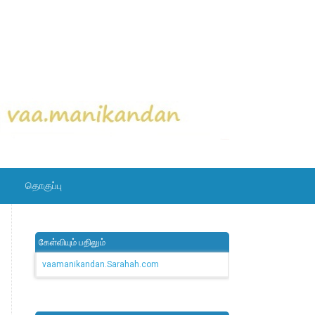
தொகுப்பு
கேள்வியும் பதிலும்
vaamanikandan.Sarahah.com