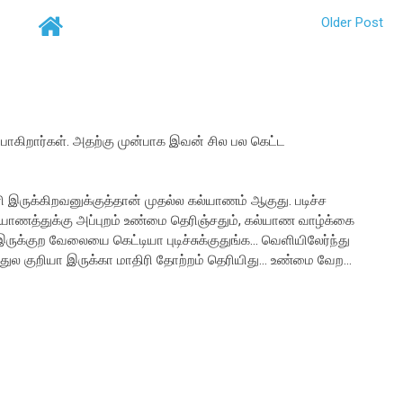
Older Post
போகிறார்கள். அதற்கு முன்பாக இவன் சில பல கெட்ட
ருக்கிறவனுக்குத்தான் முதல்ல கல்யாணம் ஆகுது. படிச்ச
யாணத்துக்கு அப்புறம் உண்மை தெரிஞ்சதும், கல்யாண வாழ்க்கை
ருக்குற வேலையை கெட்டியா புடிச்சுக்குதுங்க... வெளியிலேர்ந்து
ல குறியா இருக்கா மாதிரி தோற்றம் தெரியிது... உண்மை வேற...