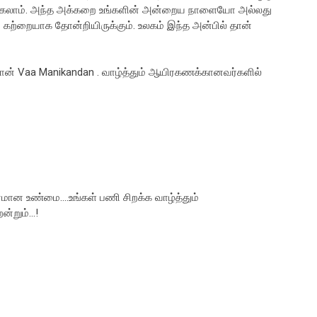
ாம். அந்த அக்கறை உங்களின் அன்றைய நாளையோ அல்லது
ற்றையாக தோன்றியிருக்கும். உலகம் இந்த அன்பில் தான்
 தான் Vaa Manikandan . வாழ்த்தும் ஆயிரகணக்கானவர்களில்
னமான உண்மை....உங்கள் பணி சிறக்க வாழ்த்தும்
றும்...!