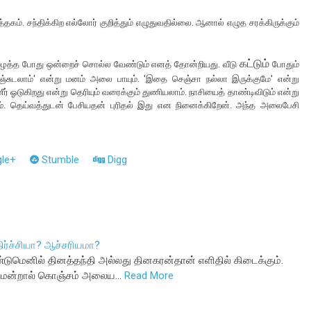
்தகம். சந்திக்கிற எல்லோர் குறித்தும் எழுதுவதில்லை. ஆனால் எழுத சரக்கிருக்கும்
கட்டும்
ழைத்த போது ஒன்றைச் சொல்ல வேண்டும் எனத் தோன்றியது. வீடு
போதும்
ுடலாம்' என்று மனம் அலை பாயும். 'இதை செஞ்சா நல்லா இருக்குமே' என்று
ீர் ஓடுகிறது என்று தெரியும் வரைக்கும் துணியலாம். நாசியைத் தாண்டிவிடும் என்று
். தெய்வத்துடன் பேசியதன் புரிதல் இது என நினைக்கிறேன். அந்த அலைபேசி
le+
Stumble
Digg
ர்ச்சியா? ஆச்சரியமா?
்டுமெனில் தினத்தந்தி அல்லது தினகரன்தான் எளிதில் கிடைக்கும்.
டுமென்றால் கொஞ்சம் அலைய…
Read More