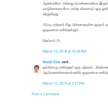
ஆணாகவோ அல்லது பெண்ணாகவோ இருக்கல
வாழ்க்கையையோ மாற்ற விளையும் ஒரு ஒளி க
சுற்றுகிறது.
அப்படி மற்றவர் மீது அக்கறையுள்ள ஒருவர்
ஒருவனாக என்றென்றும்...
தெய்வம் அ.
March 15, 2018 at 10:30 AM
Nanjil Siva
said...
ஒவ்வொரு மனிதனும் ஒரு புத்தகம்....நிதர்ச
ஆயிரகணக்கானவர்களில் ஒருவனாக என்றென்
March 12, 2019 at 2:27 PM
Post a Comment