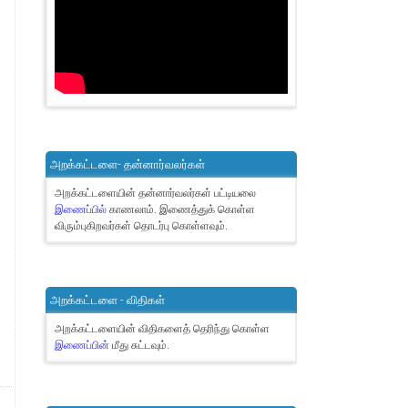
அறக்கட்டளை- தன்னார்வலர்கள்
அறக்கட்டளையின் தன்னார்வலர்கள் பட்டியலை
இணைப்பில்
காணலாம்.
இணைத்துக் கொள்ள
விரும்புகிறவர்கள் தொடர்பு கொள்ளவும்.
அறக்கட்டளை - விதிகள்
அறக்கட்டளையின் விதிகளைத் தெரிந்து கொள்ள
இணைப்பின்
மீது சுட்டவும்.