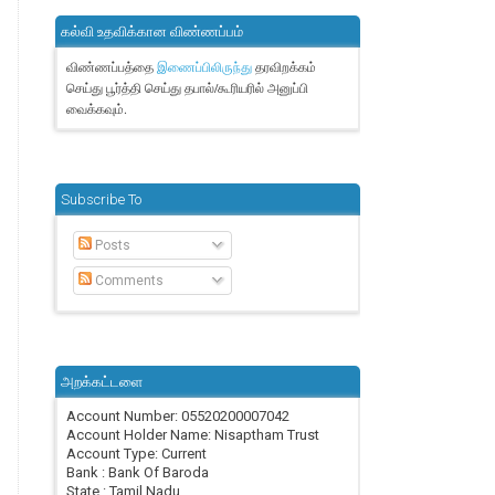
கல்வி உதவிக்கான விண்ணப்பம்
விண்ணப்பத்தை
தரவிறக்கம்
இணைப்பிலிருந்து
செய்து பூர்த்தி செய்து தபால்/கூரியரில் அனுப்பி
வைக்கவும்.
Subscribe To
Posts
Comments
அறக்கட்டளை
Account Number: 05520200007042
Account Holder Name: Nisaptham Trust
Account Type: Current
Bank : Bank Of Baroda
State : Tamil Nadu