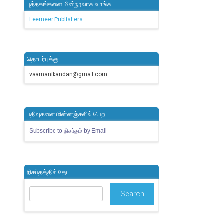
புத்தகங்களை மின்நூலாக வாங்க
Leemeer Publishers
தொடர்புக்கு
vaamanikandan@gmail.com
பதிவுகளை மின்னஞ்சலில் பெற
Subscribe to நிசப்தம் by Email
நிசப்தத்தில் தேட