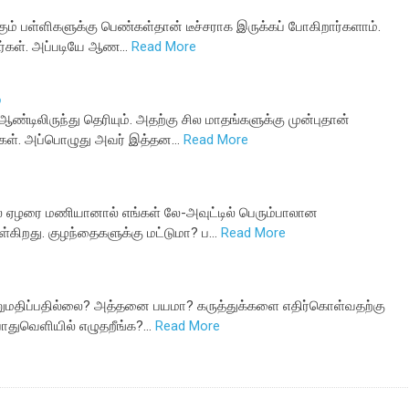
கும் பள்ளிகளுக்கு பெண்கள்தான் டீச்சராக இருக்கப் போகிறார்களாம்.
ர்கள். அப்படியே ஆண…
Read More
்
்டிலிருந்து தெரியும். அதற்கு சில மாதங்களுக்கு முன்புதான்
்கள். அப்பொழுது அவர் இத்தன…
Read More
ை ஏழரை மணியானால் எங்கள் லே-அவுட்டில் பெரும்பாலான
ள்கிறது. குழந்தைகளுக்கு மட்டுமா? ப…
Read More
னுமதிப்பதில்லை? அத்தனை பயமா? கருத்துக்களை எதிர்கொள்வதற்கு
ொதுவெளியில் எழுதறீங்க?…
Read More