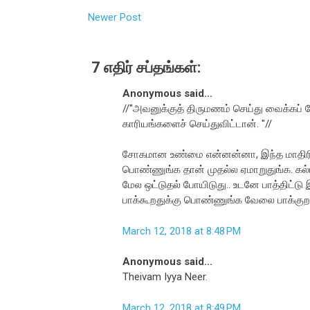
Newer Post
7 எதிர் சப்தங்கள்:
Anonymous said...
//"அவனுக்குத் திருமணம் செய்து வைக்கப் 
காரியங்களைச் செய்துவிட்டான். "//
சோகமான உண்மை என்னன்னா, இந்த மாதிரி இ
பொண்ணுங்க தான் முதல்ல ஏமாறுதுங்க. கல்
மேல ஒட்டுதல் போயிடுது.. உடனே பாத்திட்டு இ
பாக்கூறதுக்கு பொண்ணுங்க வேலை பாக்குறது
March 12, 2018 at 8:48 PM
Anonymous said...
Theivam Iyya Neer.
March 12, 2018 at 8:49 PM