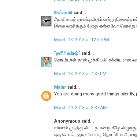
சேக்காளி
said...
//நாசியைத் தாண்டிவிடும் என்று நினைத்தா
இதை வாசிக்கும் போது என்னவோ கொசறு கேள்
March 13, 2018 at 12:59 PM
”தளிர் சுரேஷ்”
said...
தொடர்புகள் தான் முக்கியம்! சத்தியமான வா
March 13, 2018 at 4:37 PM
Malar
said...
You are doing many good things silently, 
March 14, 2018 at 8:37 AM
Anonymous said...
எல்லாம் முடிந்து விட்டது என்று கீழே விழுந
ஒரு செயல், ஒரு வியாபார தொடர்போ அ