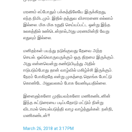
மரணம் எப்போதும் பக்கத்திலேயே இருக்கிறது,
எந்த நிமிடமும். இதில் தத்துவ விசாரணை எல்லாம்
இல்லை. மிக மிக உறுதி செய்யப்பட்ட ஒன்று இந்த
உலகத்தில் உண்டென்றால்,அது மரணமின்றி வேறு
எதுவும் இல்லை.
மனிதர்கள் பயந்து நடுங்குவது தேவை அற்ற
செயல். ஒவ்வொருவருக்கும் ஒரு திறமை இருக்கும்.
அது என்னவென்று கண்டுபிடித்து அதில்
ஈடுபடும்போது தான் வாழ்வில் மகிழ்ச்சி இருக்கும்.
நேரம் போகிறதே என்று முகத்தை தொங்க போட்டு
கொண்டே அலுவலகம் போக வேண்டியதில்லை.
இளைஞர்களோ முதியவர்களோ மணிகண்டனின்
இந்த கட்டுரையை படிப்பதோடு மட்டும் நின்று
விடாமல் செயல்படுத்தி வாழ வாழ்த்துக்கள். நன்றி,
மணிகண்டன்!!
March 26, 2018 at 3:17 PM