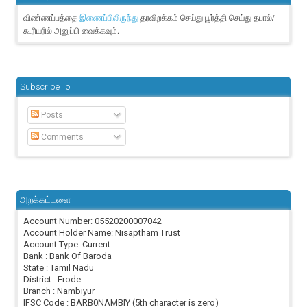
விண்ணப்பத்தை
தரவிறக்கம் செய்து பூர்த்தி செய்து தபால்/
இணைப்பிலிருந்து
கூரியரில் அனுப்பி வைக்கவும்.
Subscribe To
Posts
Comments
அறக்கட்டளை
Account Number: 05520200007042
Account Holder Name: Nisaptham Trust
Account Type: Current
Bank : Bank Of Baroda
State : Tamil Nadu
District : Erode
Branch : Nambiyur
IFSC Code : BARB0NAMBIY (5th character is zero)