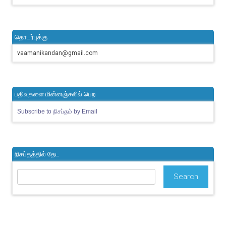
தொடர்புக்கு
vaamanikandan@gmail.com
பதிவுகளை மின்னஞ்சலில் பெற
Subscribe to நிசப்தம் by Email
நிசப்தத்தில் தேட