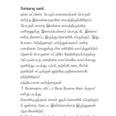
Selvaraj said...
நல்ல கட்டுரை. பெரும்பாலானவர்கள் பொருள்
சார்ந்த இலைக்கைதானே வைத்திருக்கிறோம்.
‘பொருள் சாராத இலக்கை வைத்திருக்கிற
மனிதனுக்கு 'இவையெல்லாம் பொருட்டே இல்லை'
என்ற நினைப்பு இருந்து கொண்டேயிருக்கும். 'இது
போனா அடுத்ததைப் பார்த்துக்கலாம்' என்ற
மனநிலை அவனுக்கு மிக எளிதில் வாய்த்துவிடும்.
ஆனால் பொருளை மட்டுமே தேடுகிறவர்களுக்கு
அப்படியொரு மனநிலை வாய்க்கவே வாய்க்காது.
குனிந்து, பயந்து, பம்மி, நடுங்கி கடைசியில்
குண்டுச் சட்டிக்குள் ஓடுகிற குதிரைகளாகி
விடுகிறோம்’.
சத்தியமான வார்த்தைகள்:
'1. வேலையை விட்டா வேற வேலை கிடைக்குமா'
என்று பயந்து
கொண்டிருந்தால் காலம் ஓடிக் கொண்டேயிருக்கும்.
2. ஒன்றை அடைய இன்னொன்றை இழந்துதான்
ஆக வேண்டும்.