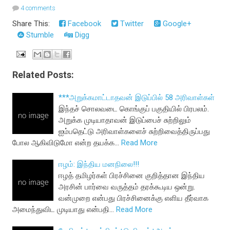
4 comments
Share This:
Facebook
Twitter
Google+
Stumble
Digg
Related Posts:
***அறுக்கமாட்டாதவன் இடுப்பில் 58 அரிவாள்கள்
இந்தச் சொலவடை கொங்குப் பகுதியில் பிரபலம்.
அறுக்க முடியாதாவன் இடுப்பைச் சுற்றிலும்
ஐம்பதெட்டு அரிவாள்களைச் சுற்றிவைத்திருப்பது
போல ஆகிவிடுமோ என்ற தயக்க…
Read More
ஈழம்: இந்திய மனநிலை!!!
ஈழத் தமிழர்கள் பிரச்சினை குறித்தான இந்திய
அரசின் பார்வை வருத்தம் தரக்கூடிய ஒன்று.
வன்முறை என்பது பிரச்சினைக்கு எளிய தீர்வாக
அமைந்துவிட முடியாது என்பதி…
Read More