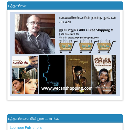
புத்தகங்கள்..
புத்தகங்களை மின்நூலாக வாங்க
Leemeer Publishers