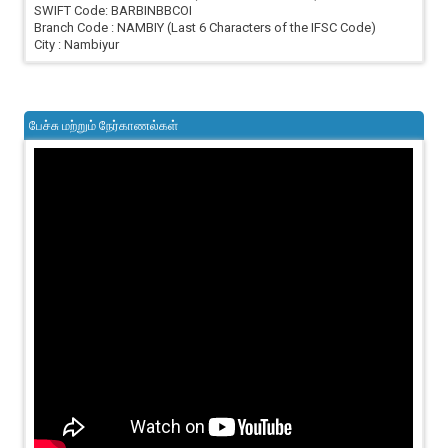
SWIFT Code: BARBINBBCOI
Branch Code : NAMBIY (Last 6 Characters of the IFSC Code)
City : Nambiyur
பேச்சு மற்றும் நேர்காணல்கள்