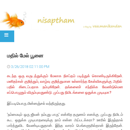
SKIP TO CONTENT
மதில் மேல் பூனை
3/26/2018 02:11:00 PM
கடந்த ஒரு வருடத்துக்கும் மேலாக நிசப்தம் படித்துக் கொண்டிருக்கிறேன்.
மனிதர்கள் குறித்தும், வாழ்வு குறித்துமான உள்ளார்ந்த கேள்விகளுக்கு அதில்
பதில் கிடைப்பதாக நம்புகிறேன். தங்களைச் சந்திக்க வேண்டுமென
எப்பொழுதும் விரும்புவதுண்டு. முப்பது நிமிடங்களை ஒதுக்க முடியுமா?
இப்படியொரு மின்னஞ்சல் வந்திருந்தது.
'நம்மையும் ஒரு ஜீவன் நம்புது பாரு' என்கிற தருணம் எனக்கு. முப்பது நிமிடம்
கூட ஒதுக்க முடியாதளவுக்கு நாம் என்ன அப்படக்கரா? ஊரில் இருந்தால்
பார்த்துவிட வேண்டியதுதான். இந்த வாரம் பெங்களூரில்தான் இருந்தேன்.