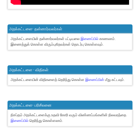
அறக்கட்டளை- தன்னார்வலர்கள்
அறக்கட்டளையின் தன்னார்வலர்கள் பட்டியலை
இணைப்பில்
காணலாம்.
இணைத்துக் கொள்ள விரும்புகிறவர்கள் தொடர்பு கொள்ளவும்.
அறக்கட்டளை - விதிகள்
அறக்கட்டளையின் விதிகளைத் தெரிந்து கொள்ள
இணைப்பின்
மீது சுட்டவும்.
அறக்கட்டளை- பரிசீலனை
நிசப்தம் அறக்கட்டளைக்கு உதவி கோரி வரும் விண்ணப்பங்களின் நிலவரத்தை
இணைப்பில்
தெரிந்து கொள்ளலாம்.