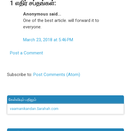
1 எதிர் சப்தங்கள்:
Anonymous said...
One of the best article. will forward it to
everyone.
March 23, 2018 at 5:46 PM
Post a Comment
Subscribe to:
Post Comments (Atom)
கேள்வியும் பதிலும்
vaamanikandan.Sarahah.com