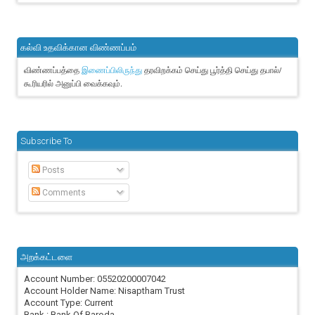
கல்வி உதவிக்கான விண்ணப்பம்
விண்ணப்பத்தை
தரவிறக்கம் செய்து பூர்த்தி செய்து தபால்/
இணைப்பிலிருந்து
கூரியரில் அனுப்பி வைக்கவும்.
Subscribe To
Posts
Comments
அறக்கட்டளை
Account Number: 05520200007042
Account Holder Name: Nisaptham Trust
Account Type: Current
Bank : Bank Of Baroda