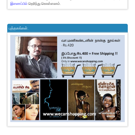
இணைப்பில்
தெரிந்து கொள்ளலாம்.
புத்தகங்கள்..