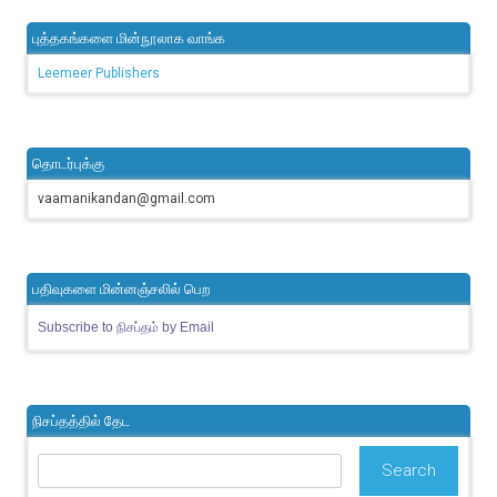
புத்தகங்களை மின்நூலாக வாங்க
Leemeer Publishers
தொடர்புக்கு
vaamanikandan@gmail.com
பதிவுகளை மின்னஞ்சலில் பெற
Subscribe to நிசப்தம் by Email
நிசப்தத்தில் தேட