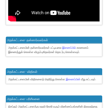
அறக்கட்டளை- தன்னார்வலர்கள்
அறக்கட்டளையின் தன்னார்வலர்கள் பட்டியலை
இணைப்பில்
காணலாம்.
இணைத்துக் கொள்ள விரும்புகிறவர்கள் தொடர்பு கொள்ளவும்.
அறக்கட்டளை - விதிகள்
அறக்கட்டளையின் விதிகளைத் தெரிந்து கொள்ள
இணைப்பின்
மீது சுட்டவும்.
அறக்கட்டளை- பரிசீலனை
நிசப்தம் அறக்கட்டளைக்கு உதவி கோரி வரும் விண்ணப்பங்களின் நிலவரத்தை