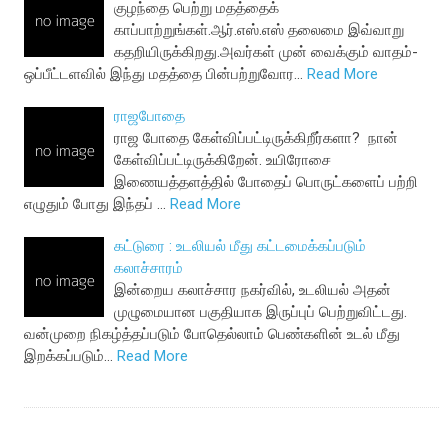
குழந்தை பெற்று மதத்தைக்
காப்பாற்றுங்கள்.ஆர்.எஸ்.எஸ் தலைமை இவ்வாறு
கதறியிருக்கிறது.அவர்கள் முன் வைக்கும் வாதம்-
ஒப்பீட்டளவில் இந்து மதத்தை பின்பற்றுவோர…
Read More
ராஜபோதை
ராஜ போதை கேள்விப்பட்டிருக்கிறீர்களா? நான்
கேள்விப்பட்டிருக்கிறேன். உயிரோசை
இணையத்தளத்தில் போதைப் பொருட்களைப் பற்றி
எழுதும் போது இந்தப் …
Read More
கட்டுரை : உடலியல் மீது கட்டமைக்கப்படும்
கலாச்சாரம்
இன்றைய கலாச்சார நகர்வில், உடலியல் அதன்
முழுமையான பகுதியாக இருப்புப் பெற்றுவிட்டது.
வன்முறை நிகழ்த்தப்படும் போதெல்லாம் பெண்களின் உடல் மீது
இறக்கப்படும்…
Read More