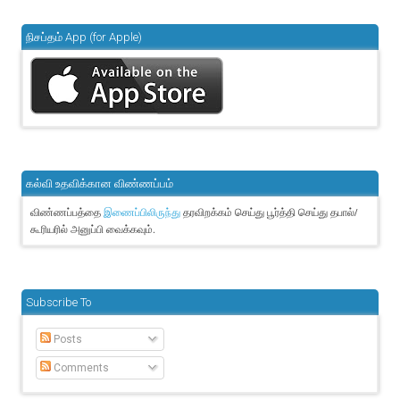
நிசப்தம் App (for Apple)
கல்வி உதவிக்கான விண்ணப்பம்
விண்ணப்பத்தை
தரவிறக்கம் செய்து பூர்த்தி செய்து தபால்/
இணைப்பிலிருந்து
கூரியரில் அனுப்பி வைக்கவும்.
Subscribe To
Posts
Comments