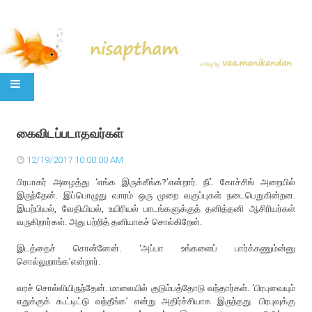
SKIP TO CONTENT
கைவிடப்படாதவர்கள்
12/19/2017 10:00:00 AM
பிரபாகர் அழைத்து ‘எங்க இருக்கீங்க?’என்றார். நீட் கோச்சிங் அறையில்
இருந்தேன். இப்பொழுது வாரம் ஒரு முறை வகுப்புகள் நடைபெறுகின்றன.
இயற்பியல், வேதியியல், உயிரியல் பாடங்களுக்குத் தனித்தனி ஆசிரியர்கள்
வருகிறார்கள். அது பற்றித் தனியாகச் சொல்கிறேன்.
இடத்தைச் சொன்னேன். ‘அப்பா உங்களைப் பார்க்கணும்ன்னு
சொல்லுறாங்க’என்றார்.
வரச் சொல்லியிருந்தேன். மாலையில் குடும்பத்தோடு வந்தார்கள். ‘பிரபுவையும்
எதுக்குக் கூட்டிட்டு வந்தீங்க’ என்று அதிர்ச்சியாக இருந்தது. பிரபுவுக்கு