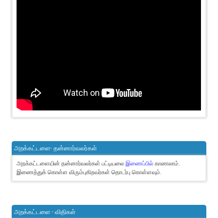
அறக்கட்டளை- தன்னார்வலர்கள்
அறக்கட்டளையின் தன்னார்வலர்கள் பட்டியலை
இணைப்பில்
காணலாம்.
இணைத்துக் கொள்ள விரும்புகிறவர்கள் தொடர்பு கொள்ளவும்.
அறக்கட்டளை - விதிகள்