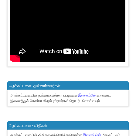
அறக்கட்டளை- தன்னார்வலர்கள்
அறக்கட்டளையின் தன்னார்வலர்கள் பட்டியலை
இணைப்பில்
காணலாம்.
இணைத்துக் கொள்ள விரும்புகிறவர்கள் தொடர்பு கொள்ளவும்.
அறக்கட்டளை - விதிகள்
அறக்கட்டளையின் விதிகளைத் தெரிந்து கொள்ள
இணைப்பின்
மீது சுட்டவும்.