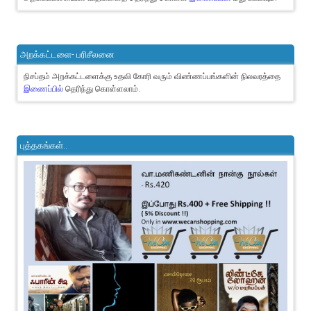
அறக்கட்டளை- பரிசீலனை
நிசப்தம் அறக்கட்டளைக்கு உதவி கோரி வரும் விண்ணப்பங்களின் நிலவரத்தை
இணைப்பில்
தெரிந்து கொள்ளலாம்.
புத்தகங்கள்..