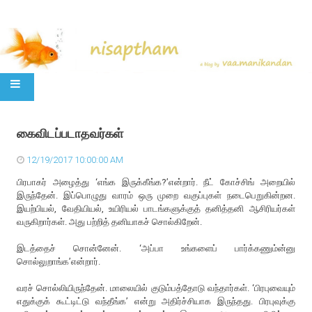
SKIP TO CONTENT
கைவிடப்படாதவர்கள்
12/19/2017 10:00:00 AM
பிரபாகர் அழைத்து ‘எங்க இருக்கீங்க?’என்றார். நீட் கோச்சிங் அறையில்
இருந்தேன். இப்பொழுது வாரம் ஒரு முறை வகுப்புகள் நடைபெறுகின்றன.
இயற்பியல், வேதியியல், உயிரியல் பாடங்களுக்குத் தனித்தனி ஆசிரியர்கள்
வருகிறார்கள். அது பற்றித் தனியாகச் சொல்கிறேன்.
இடத்தைச் சொன்னேன். ‘அப்பா உங்களைப் பார்க்கணும்ன்னு
சொல்லுறாங்க’என்றார்.
வரச் சொல்லியிருந்தேன். மாலையில் குடும்பத்தோடு வந்தார்கள். ‘பிரபுவையும்
எதுக்குக் கூட்டிட்டு வந்தீங்க’ என்று அதிர்ச்சியாக இருந்தது. பிரபுவுக்கு