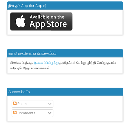
நிசப்தம் App (for Apple)
கல்வி உதவிக்கான விண்ணப்பம்
விண்ணப்பத்தை
தரவிறக்கம் செய்து பூர்த்தி செய்து தபால்/
இணைப்பிலிருந்து
கூரியரில் அனுப்பி வைக்கவும்.
Subscribe To
Posts
Comments