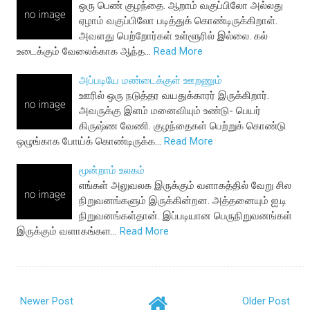
ஒரு பெண் குழந்தை. ஆறாம் வகுப்பிலோ அல்லது
ஏழாம் வகுப்பிலோ படித்துக் கொண்டிருக்கிறாள்.
அவளது பெற்றோர்கள் உள்ளூரில் இல்லை. கல்
உடைக்கும் வேலைக்காக ஆந்த…
Read More
அப்படியே மண்டைக்குள் ஊறணும்
ஊரில் ஒரு நடுத்தர வயதுக்காரர் இருக்கிறார்.
அவருக்கு இளம் மனைவியும் உண்டு- பெயர்
கிருஷ்ண வேணி. குழந்தைகள் பெற்றுக் கொண்டு
ஒழுங்காக போய்க் கொண்டிருக்க…
Read More
மூன்றாம் உலகம்
எங்கள் அலுவலக இருக்கும் வளாகத்தில் வேறு சில
நிறுவனங்களும் இருக்கின்றன. அத்தனையும் ஐ.டி
நிறுவனங்கள்தான். இப்படியான பெருநிறுவனங்கள்
இருக்கும் வளாகங்கள…
Read More
Newer Post
Older Post