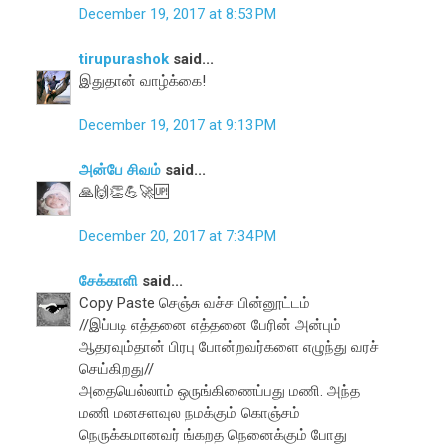
December 19, 2017 at 8:53 PM
tirupurashok
said...
இதுதான் வாழ்க்கை!
December 19, 2017 at 9:13 PM
அன்பே சிவம்
said...
🙏🙌👏💪🚀🆙
December 20, 2017 at 7:34 PM
சேக்காளி
said...
Copy Paste செஞ்சு வச்ச பின்னூட்டம்
//இப்படி எத்தனை எத்தனை பேரின் அன்பும்
ஆதரவும்தான் பிரபு போன்றவர்களை எழுந்து வரச்
செய்கிறது//
அதையெல்லாம் ஒருங்கிணைப்பது மணி. அந்த
மணி மனசளவுல நமக்கும் கொஞ்சம்
நெருக்கமானவர் ங்கறத நெனைக்கும் போது