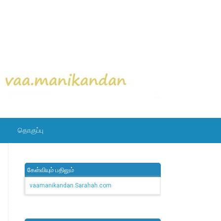
தொகுப்பு
கேள்வியும் பதிலும்
vaamanikandan.Sarahah.com