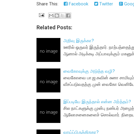
Share This:
Facebook
Twitter
Goog
Related Posts:
அறிவு இருக்கா?
ஊரில் ஒருவர் இருந்தார். நாற்பத்தைந்
ஆனால் அடிக்கடி அப்பாவுக்கும் மகனு
வைகோவுக்கு அடுத்த வழி?
வைகோவை பா.ஜ.கவின் சுனா சாமியும் எச
வீசப்படுவதற்கு முன் வைகோ வெளியே
இப்படியே இருந்தால் என்ன அர்த்தம்?
சில நாட்களுக்கு முன்பு நண்பர் அழைத்
ஆலோசனைகளைச் சொல்வார். நிறைய பேச
வாய்ப்பிருக்கிறதா?