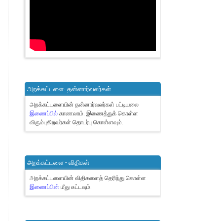
அறக்கட்டளை- தன்னார்வலர்கள்
அறக்கட்டளையின் தன்னார்வலர்கள் பட்டியலை
இணைப்பில்
காணலாம்.
இணைத்துக் கொள்ள
விரும்புகிறவர்கள் தொடர்பு கொள்ளவும்.
அறக்கட்டளை - விதிகள்
அறக்கட்டளையின் விதிகளைத் தெரிந்து கொள்ள
இணைப்பின்
மீது சுட்டவும்.