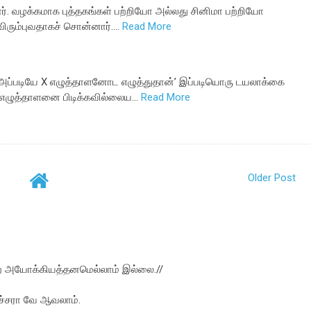
ர். வழக்கமாக புத்தகங்கள் பற்றியோ அல்லது சினிமா பற்றியோ
 விரும்புவதாகச் சொன்னார்.…
Read More
 அப்படியே X எழுத்தாளனோட எழுத்துதான்’ இப்படியொரு டயலாக்கை
ு எழுத்தாளனை பிடிக்கவில்லைய…
Read More
Older Post
ற அயோக்கியத்தனமெல்லாம் இல்லை.//
்சரா வே ஆவலாம்.