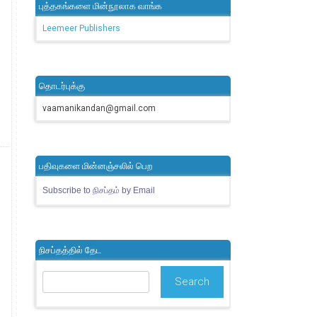
புத்தகங்களை மின்நூலாக வாங்க
Leemeer Publishers
தொடர்புக்கு
vaamanikandan@gmail.com
பதிவுகளை மின்னஞ்சலில் பெற
Subscribe to நிசப்தம் by Email
நிசப்தத்தில் தேட