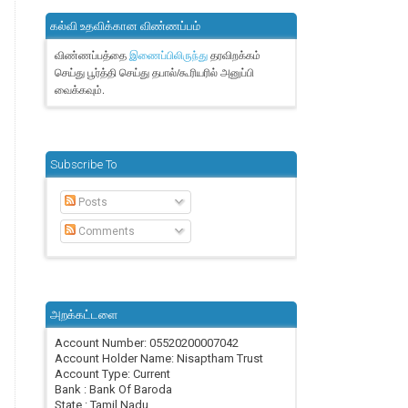
கல்வி உதவிக்கான விண்ணப்பம்
விண்ணப்பத்தை
தரவிறக்கம்
இணைப்பிலிருந்து
செய்து பூர்த்தி செய்து தபால்/கூரியரில் அனுப்பி
வைக்கவும்.
Subscribe To
Posts
Comments
அறக்கட்டளை
Account Number: 05520200007042
Account Holder Name: Nisaptham Trust
Account Type: Current
Bank : Bank Of Baroda
State : Tamil Nadu