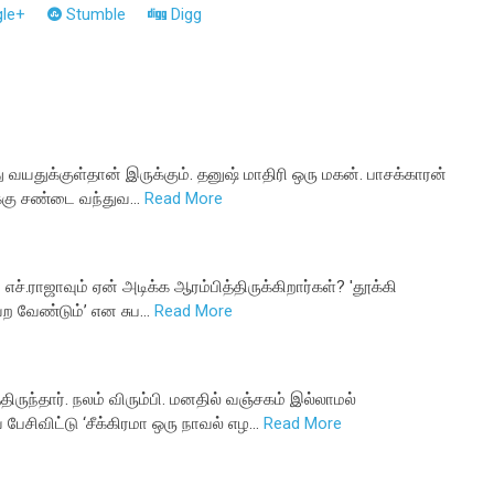
le+
Stumble
Digg
து வயதுக்குள்தான் இருக்கும். தனுஷ் மாதிரி ஒரு மகன். பாசக்காரன்
க்கு சண்டை வந்துவ…
Read More
்.ராஜாவும் ஏன் அடிக்க ஆரம்பித்திருக்கிறார்கள்? 'தூக்கி
ற வேண்டும்’ என சுப…
Read More
திருந்தார். நலம் விரும்பி. மனதில் வஞ்சகம் இல்லாமல்
ிவிட்டு ‘சீக்கிரமா ஒரு நாவல் எழ…
Read More