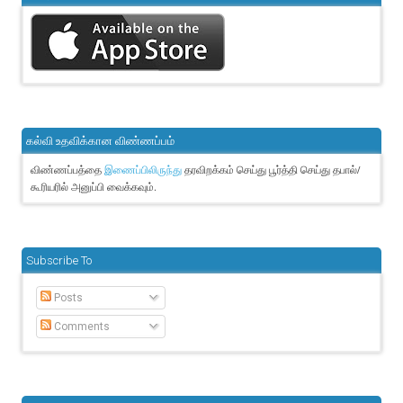
கல்வி உதவிக்கான விண்ணப்பம்
விண்ணப்பத்தை
தரவிறக்கம் செய்து பூர்த்தி செய்து தபால்/
இணைப்பிலிருந்து
கூரியரில் அனுப்பி வைக்கவும்.
Subscribe To
Posts
Comments