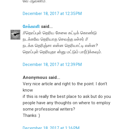
வே ஆவலாம்.
December 18, 2017 at 12:35 PM
சேக்காளி
said...
//தொப்புள் தெரிய சேலை கட்டிக் கொண்டு
நடக்கவே தெரியாத செவத்த டீச்சர் //
நடக்க தெரிஞ்சா என்ன தெரியாட்டி என்ன?
தொப்புள் தெரியுதா ன்னு மட்டும் பா(ர்)க்கவும்.
December 18, 2017 at 12:39 PM
Anonymous said...
Very nice article and right to the point. I don't
know
if this is really the best place to ask but do you
people have any thoughts on where to employ
some professional writers?
Thanks :)
December 18, 2017 at 1:16 PM