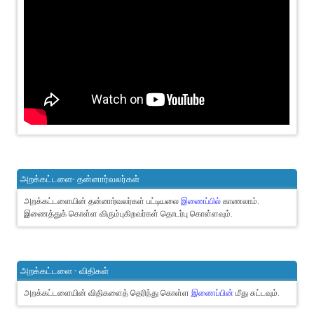
அறக்கட்டளை- தன்னார்வலர்கள்
அறக்கட்டளையின் தன்னார்வலர்கள் பட்டியலை
இணைப்பில்
காணலாம்.
இணைத்துக் கொள்ள விரும்புகிறவர்கள் தொடர்பு கொள்ளவும்.
அறக்கட்டளை - விதிகள்
அறக்கட்டளையின் விதிகளைத் தெரிந்து கொள்ள
இணைப்பின்
மீது சுட்டவும்.