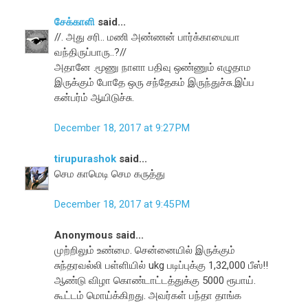
சேக்காளி
said...
//. அது சரி.. மணி அண்ணன் பார்க்காமையா
வந்திருப்பாரு..?//
அதானே .மூணு நாளா பதிவு ஒண்ணும் எழுதாம
இருக்கும் போதே ஒரு சந்தேகம் இருந்துச்சு.இப்ப
கன்பர்ம் ஆயிடுச்சு.
December 18, 2017 at 9:27 PM
tirupurashok
said...
செம காமெடி செம கருத்து
December 18, 2017 at 9:45 PM
Anonymous said...
முற்றிலும் உண்மை. சென்னையில் இருக்கும்
சுந்தரவல்லி பள்ளியில் ukg படிப்புக்கு 1,32,000 பீஸ்!!
ஆண்டு விழா கொண்டாட்டத்துக்கு 5000 ரூபாய்.
கூட்டம் மொய்க்கிறது. அவர்கள் பந்தா தாங்க