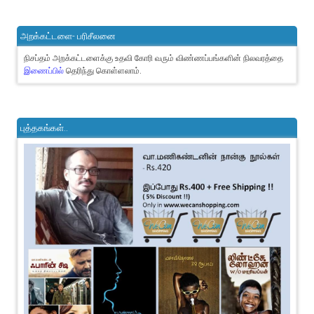
அறக்கட்டளை- பரிசீலனை
நிசப்தம் அறக்கட்டளைக்கு உதவி கோரி வரும் விண்ணப்பங்களின் நிலவரத்தை
இணைப்பில்
தெரிந்து கொள்ளலாம்.
புத்தகங்கள்..