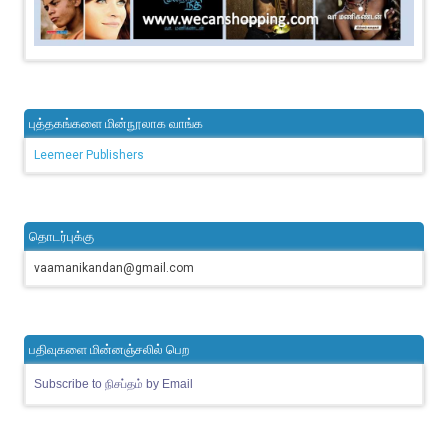
புத்தகங்களை மின்நூலாக வாங்க
Leemeer Publishers
தொடர்புக்கு
vaamanikandan@gmail.com
பதிவுகளை மின்னஞ்சலில் பெற
Subscribe to நிசப்தம் by Email