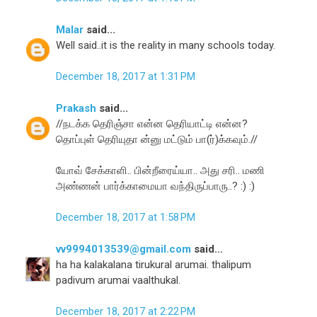
Malar
said...
Well said..it is the reality in many schools today.
December 18, 2017 at 1:31 PM
Prakash
said...
//நடக்க தெரிஞ்சா என்ன தெரியாட்டி என்ன?
தொப்புள் தெரியுதா ன்னு மட்டும் பா(ர்)க்கவும்.//
யோவ் சேக்காளி.. பின்றீரைய்யா.. அது சரி.. மணி
அண்ணன் பார்க்காமையா வந்திருப்பாரு..? :) :)
December 18, 2017 at 1:58 PM
vv9994013539@gmail.com
said...
ha ha kalakalana tirukural arumai. thalipum
padivum arumai vaalthukal.
December 18, 2017 at 2:22 PM